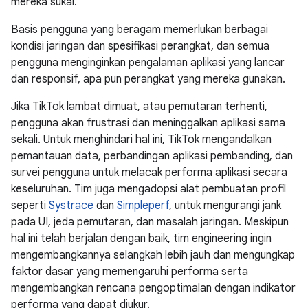
mereka sukai.
Basis pengguna yang beragam memerlukan berbagai
kondisi jaringan dan spesifikasi perangkat, dan semua
pengguna menginginkan pengalaman aplikasi yang lancar
dan responsif, apa pun perangkat yang mereka gunakan.
Jika TikTok lambat dimuat, atau pemutaran terhenti,
pengguna akan frustrasi dan meninggalkan aplikasi sama
sekali. Untuk menghindari hal ini, TikTok mengandalkan
pemantauan data, perbandingan aplikasi pembanding, dan
survei pengguna untuk melacak performa aplikasi secara
keseluruhan. Tim juga mengadopsi alat pembuatan profil
seperti
Systrace
dan
Simpleperf
, untuk mengurangi jank
pada UI, jeda pemutaran, dan masalah jaringan. Meskipun
hal ini telah berjalan dengan baik, tim engineering ingin
mengembangkannya selangkah lebih jauh dan mengungkap
faktor dasar yang memengaruhi performa serta
mengembangkan rencana pengoptimalan dengan indikator
performa yang dapat diukur.