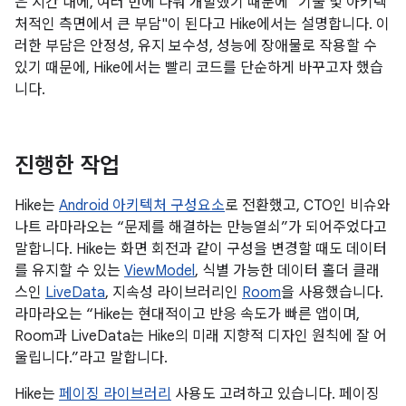
은 시간 내에, 여러 번에 나눠 개발했기 때문에 "기술 및 아키텍
처적인 측면에서 큰 부담"이 된다고 Hike에서는 설명합니다. 이
러한 부담은 안정성, 유지 보수성, 성능에 장애물로 작용할 수
있기 때문에, Hike에서는 빨리 코드를 단순하게 바꾸고자 했습
니다.
진행한 작업
Hike는
Android 아키텍처 구성요소
로 전환했고, CTO인 비슈와
나트 라마라오는 “문제를 해결하는 만능열쇠”가 되어주었다고
말합니다. Hike는 화면 회전과 같이 구성을 변경할 때도 데이터
를 유지할 수 있는
ViewModel
, 식별 가능한 데이터 홀더 클래
스인
LiveData
, 지속성 라이브러리인
Room
을 사용했습니다.
라마라오는 “Hike는 현대적이고 반응 속도가 빠른 앱이며,
Room과 LiveData는 Hike의 미래 지향적 디자인 원칙에 잘 어
울립니다.”라고 말합니다.
Hike는
페이징 라이브러리
사용도 고려하고 있습니다. 페이징