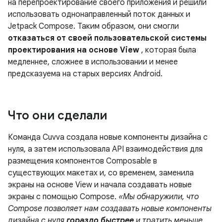
на перепроектирование своего приложения и решили
использовать однонаправленный поток данных и
Jetpack Compose. Таким образом, они смогли
отказаться от своей пользовательской системы
проектирования на основе View
, которая была
медленнее, сложнее в использовании и менее
предсказуема на старых версиях Android.
Что они сделали
Команда Cuvva создала новые компоненты дизайна с
нуля, а затем использовала API взаимодействия для
размещения компонентов Composable в
существующих макетах и, со временем, заменила
экраны на основе View и начала создавать новые
экраны с помощью Compose.
«Мы обнаружили, что
Compose позволяет нам создавать новые компоненты
дизайна с нуля
гораздо быстрее
и тратить меньше