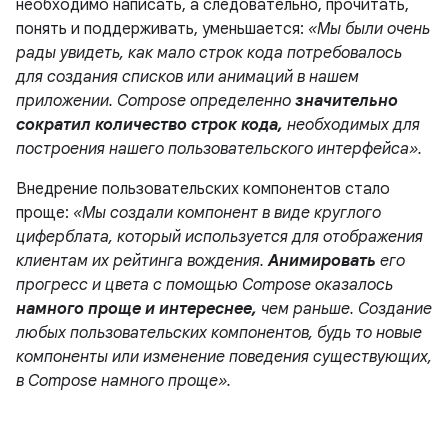
необходимо написать, а следовательно, прочитать,
понять и поддерживать, уменьшается:
«Мы были очень
рады увидеть, как мало строк кода потребовалось
для создания списков или анимаций в нашем
приложении. Compose определенно
значительно
сократил количество строк кода,
необходимых для
построения нашего пользовательского интерфейса».
Внедрение пользовательских компонентов стало
проще:
«Мы создали компонент в виде круглого
циферблата, который используется для отображения
клиентам их рейтинга вождения.
Анимировать
его
прогресс и цвета с помощью Compose оказалось
намного проще и интереснее,
чем раньше. Создание
любых пользовательских компонентов, будь то новые
компоненты или изменение поведения существующих,
в Compose намного проще».