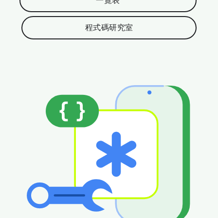
一覽表
程式碼研究室