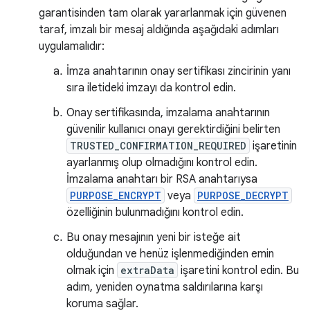
garantisinden tam olarak yararlanmak için güvenen
taraf, imzalı bir mesaj aldığında aşağıdaki adımları
uygulamalıdır:
İmza anahtarının onay sertifikası zincirinin yanı
sıra iletideki imzayı da kontrol edin.
Onay sertifikasında, imzalama anahtarının
güvenilir kullanıcı onayı gerektirdiğini belirten
TRUSTED_CONFIRMATION_REQUIRED
işaretinin
ayarlanmış olup olmadığını kontrol edin.
İmzalama anahtarı bir RSA anahtarıysa
PURPOSE_ENCRYPT
veya
PURPOSE_DECRYPT
özelliğinin bulunmadığını kontrol edin.
Bu onay mesajının yeni bir isteğe ait
olduğundan ve henüz işlenmediğinden emin
olmak için
extraData
işaretini kontrol edin. Bu
adım, yeniden oynatma saldırılarına karşı
koruma sağlar.