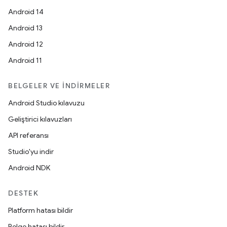
Android 14
Android 13
Android 12
Android 11
BELGELER VE İNDIRMELER
Android Studio kılavuzu
Geliştirici kılavuzları
API referansı
Studio'yu indir
Android NDK
DESTEK
Platform hatası bildir
Belge hatası bildir