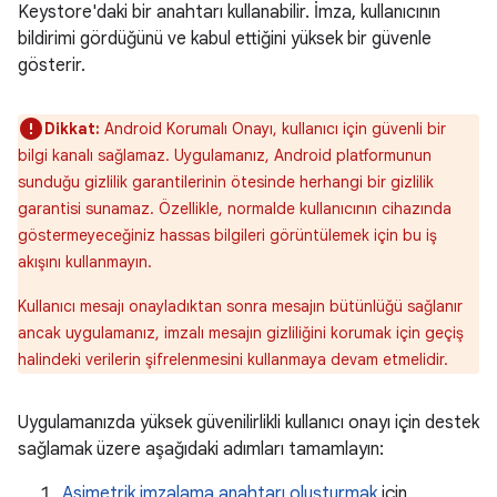
Keystore'daki bir anahtarı kullanabilir. İmza, kullanıcının
bildirimi gördüğünü ve kabul ettiğini yüksek bir güvenle
gösterir.
Dikkat:
Android Korumalı Onayı, kullanıcı için güvenli bir
bilgi kanalı sağlamaz. Uygulamanız, Android platformunun
sunduğu gizlilik garantilerinin ötesinde herhangi bir gizlilik
garantisi sunamaz. Özellikle, normalde kullanıcının cihazında
göstermeyeceğiniz hassas bilgileri görüntülemek için bu iş
akışını kullanmayın.
Kullanıcı mesajı onayladıktan sonra mesajın bütünlüğü sağlanır
ancak uygulamanız, imzalı mesajın gizliliğini korumak için geçiş
halindeki verilerin şifrelenmesini kullanmaya devam etmelidir.
Uygulamanızda yüksek güvenilirlikli kullanıcı onayı için destek
sağlamak üzere aşağıdaki adımları tamamlayın:
Asimetrik imzalama anahtarı oluşturmak
için