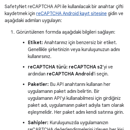
SafetyNet reCAPTCHA API ile kullanılacak bir anahtar çifti
kaydetmek için
reCAPTCHA Android kayıt sitesine
gidin ve
aşağıdaki adımları uygulayın:
Görüntülenen formda aşağıdaki bilgileri sağlayın:
Etiket:
Anahtarınız için benzersiz bir etiket.
Genellikle şirketinizin veya kuruluşunuzun adını
kullanırsınız.
reCAPTCHA türü:
reCAPTCHA s2
'yi ve
ardından
reCAPTCHA Android
'i seçin.
Paketler:
Bu API anahtarını kullanan her
uygulamanın paket adını belirtin. Bir
uygulamanın API'yi kullanabilmesi için girdiğiniz
paket adı, uygulamanın paket adıyla tam olarak
eşleşmelidir. Her paket adını kendi satırına girin.
Sahipler:
Kuruluşunuzda uygulamanızın
reCAPTCHA değerlendirmelerini izleyen her kişi