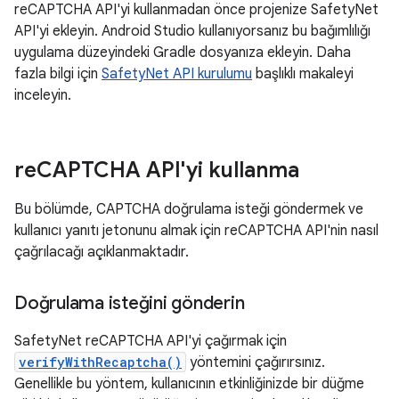
reCAPTCHA API'yi kullanmadan önce projenize SafetyNet
API'yi ekleyin. Android Studio kullanıyorsanız bu bağımlılığı
uygulama düzeyindeki Gradle dosyanıza ekleyin. Daha
fazla bilgi için
SafetyNet API kurulumu
başlıklı makaleyi
inceleyin.
re
CAPTCHA API'yi kullanma
Bu bölümde, CAPTCHA doğrulama isteği göndermek ve
kullanıcı yanıtı jetonunu almak için reCAPTCHA API'nin nasıl
çağrılacağı açıklanmaktadır.
Doğrulama isteğini gönderin
SafetyNet reCAPTCHA API'yi çağırmak için
verifyWithRecaptcha()
yöntemini çağırırsınız.
Genellikle bu yöntem, kullanıcının etkinliğinizde bir düğme