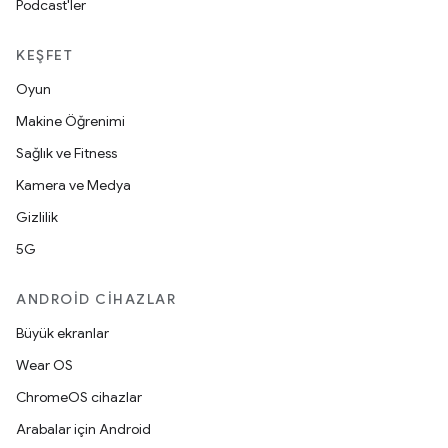
Podcast'ler
KEŞFET
Oyun
Makine Öğrenimi
Sağlık ve Fitness
Kamera ve Medya
Gizlilik
5G
ANDROID CIHAZLAR
Büyük ekranlar
Wear OS
ChromeOS cihazlar
Arabalar için Android