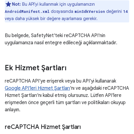
Not:
Bu API'yi kullanmak için uygulamanızın
dosyasında
değerini
AndroidManifest.xml
minSdkVersion
14
veya daha yüksek bir değere ayarlaması gerekir.
Bu belgede, SafetyNet'teki reCAPTCHA API'nin
uygulamanıza nasıl entegre edileceği açıklanmaktadır.
Ek Hizmet Şartları
reCAPTCHA API'ye erişerek veya bu API'yi kullanarak
Google API'leri Hizmet Şartları
'nı ve aşağıdaki reCAPTCHA
Hizmet Şartları'nı kabul etmiş olursunuz. Lütfen API'lere
erişmeden önce geçerli tüm şartları ve politikaları okuyup
anlayın.
re
CAPTCHA Hizmet Şartları