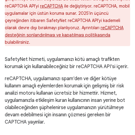
reCAPTCHA API'yi
reCAPTCHA
ile değiştiriyor. reCAPTCHA, mobil
uygulamalar için üstün koruma sunar. 2025'in üçüncü
çeyreğinden itibaren SafetyNet reCAPTCHA API'yi kademeli
olarak devre dışı bırakmayı planlıyoruz. Ayrıntıları
reCAPTCHA
desteğinin sonlandırılması ve kapatılması politikasında
bulabilirsiniz.
SafetyNet hizmeti, uygulamanızı kötü amaçlı trafikten
korumak için kullanabileceğiniz bir reCAPTCHA API'si içerir.
reCAPTCHA, uygulamanızı spam'den ve diğer kötüye
kullanım amaçlı eylemlerden korumak için gelişmiş bir risk
analizi motoru kullanan ücretsiz bir hizmettir. Hizmet,
uygulamanızla etkileşim kuran kullanıcının insan yerine bot
olabileceğinden şüphelenirse uygulamanızın yürütülmeye
devam edebilmesi için insanın çözmesi gereken bir
CAPTCHA yayınlar.