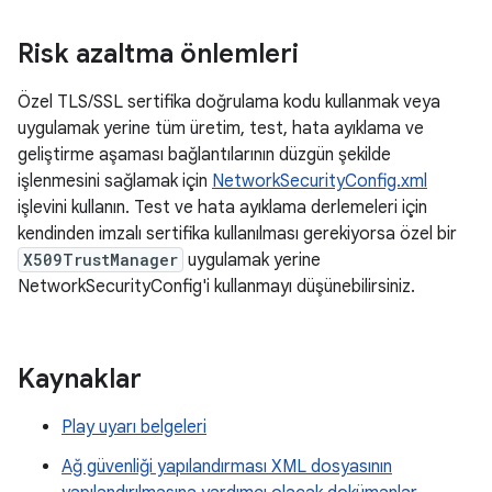
Risk azaltma önlemleri
Özel TLS/SSL sertifika doğrulama kodu kullanmak veya
uygulamak yerine tüm üretim, test, hata ayıklama ve
geliştirme aşaması bağlantılarının düzgün şekilde
işlenmesini sağlamak için
NetworkSecurityConfig.xml
işlevini kullanın. Test ve hata ayıklama derlemeleri için
kendinden imzalı sertifika kullanılması gerekiyorsa özel bir
X509TrustManager
uygulamak yerine
NetworkSecurityConfig'i kullanmayı düşünebilirsiniz.
Kaynaklar
Play uyarı belgeleri
Ağ güvenliği yapılandırması XML dosyasının