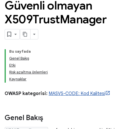
Güvenli olmayan
X509Trust
Manager
Bu sayfada
Genel Bakış
Etki
Risk azaltma önlemleri
Kaynaklar
OWASP kategorisi:
MASVS-CODE: Kod Kalitesi
Genel Bakış