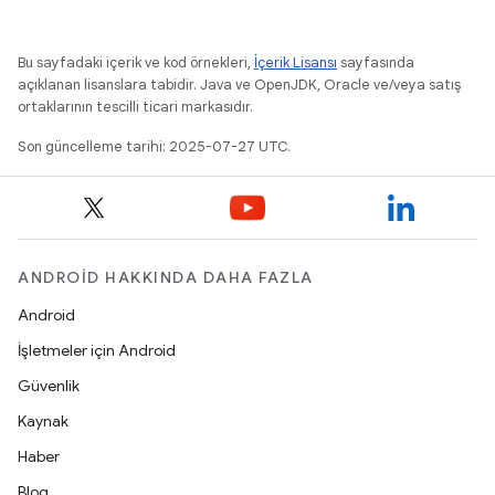
Bu sayfadaki içerik ve kod örnekleri,
İçerik Lisansı
sayfasında
açıklanan lisanslara tabidir. Java ve OpenJDK, Oracle ve/veya satış
ortaklarının tescilli ticari markasıdır.
Son güncelleme tarihi: 2025-07-27 UTC.
ANDROID HAKKINDA DAHA FAZLA
Android
İşletmeler için Android
Güvenlik
Kaynak
Haber
Blog