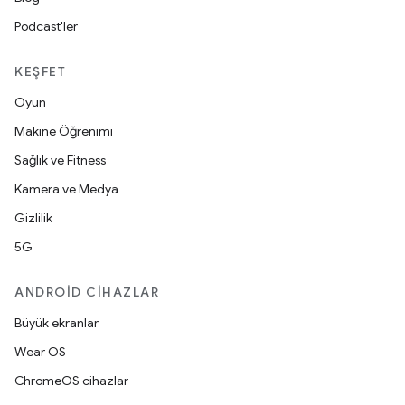
Podcast'ler
KEŞFET
Oyun
Makine Öğrenimi
Sağlık ve Fitness
Kamera ve Medya
Gizlilik
5G
ANDROID CIHAZLAR
Büyük ekranlar
Wear OS
ChromeOS cihazlar