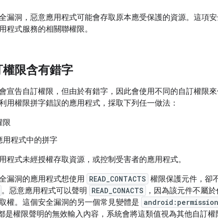
全漏洞，惡意應用程式可能會存取原本應受保護的資源。這項安
用程式服務的相關聯權限。
訂權限含有錯字
會宣告自訂權限，但由於有錯字，因此會使用不同的自訂權限來保護匯
利用權限拼字錯誤的應用程式，採取下列任一做法：
權限
應用程式中的拼字
用程式未經授權存取資源，或控制受害者的應用程式。
全漏洞的應用程式想使用
READ_CONTACTS
權限保護元件，卻
。惡意應用程式可以聲明
READ_CONACTS
，因為該元件不屬於任
取權。這個安全漏洞的另一個常見變體是
android:permissio
都是權限聲明的無效輸入內容，系統會將這類值視為其他自訂權