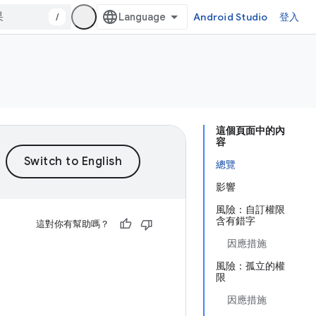
/
Android Studio
登入
這個頁面中的內
容
總覽
影響
風險：自訂權限
含有錯字
這對你有幫助嗎？
因應措施
風險：孤立的權
限
因應措施