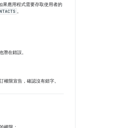
如果應用程式需要存取使用者的
ONTACTS
。
其他潛在錯誤。
訂權限宣告，確認沒有錯字。
的權限：