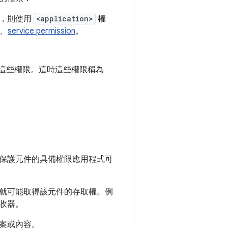
未指定，則使用
<application>
權
、
service permission
。
這些權限。這時這些權限稱為
保護元件的具備權限應用程式可
就可能取得該元件的存取權。例
收器。
案或內容。