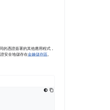
同的憑證簽署的其他應用程式，
憑證安全地儲存在
金鑰儲存區
。