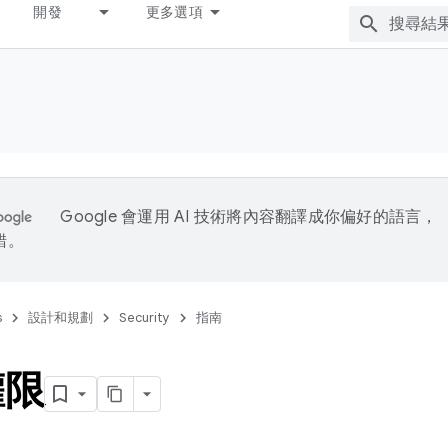
開發
更多選項
Google 會運用 AI 技術將內容翻譯成你偏好的語言，
錯。
s
設計和規劃
Security
指南
權限