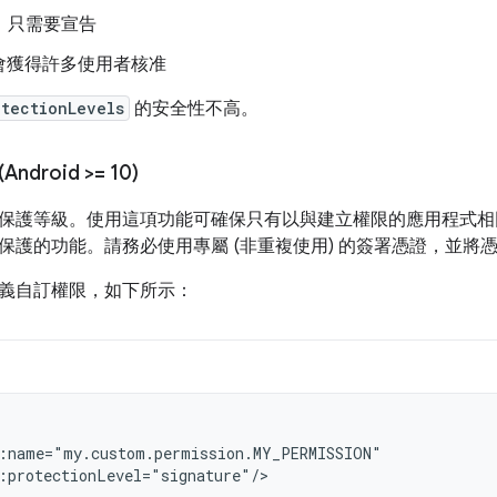
al」只需要宣告
會獲得許多使用者核准
otectionLevels
的安全性不高。
droid >= 10)
保護等級。使用這項功能可確保只有以與建立權限的應用程式相
保護的功能。請務必使用專屬 (非重複使用) 的簽署憑證，並將
義自訂權限，如下所示：