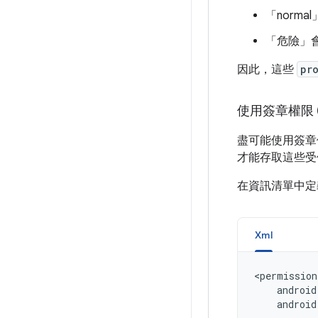
「norm
「危險」
因此，這些
pr
使用簽章權限 (An
盡可能使用簽章
才能存取這些受
在資訊清單中定
Xml