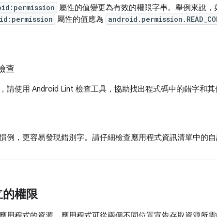
oid:permission
屬性的值變更為有效的權限字串。舉例來說，
id:permission
屬性的值應為
android.permission.READ_C
t 檢查
請使用 Android Lint 檢查工具，協助找出程式碼中的錯字和
慣例，更容易發現錯別字。請仔細檢查應用程式資訊清單中的自
立的權限
應用程式的資源。應用程式可從兩個不同位置宣告存取資源所需