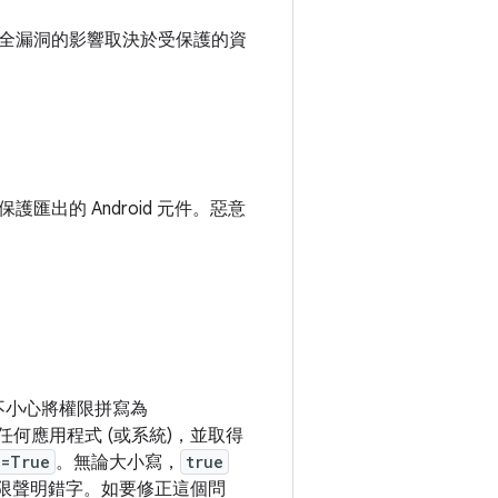
全漏洞的影響取決於受保護的資
出的 Android 元件。惡意
不小心將權限拼寫為
何應用程式 (或系統)，並取得
n=True
。無論大小寫，
true
限聲明錯字。如要修正這個問