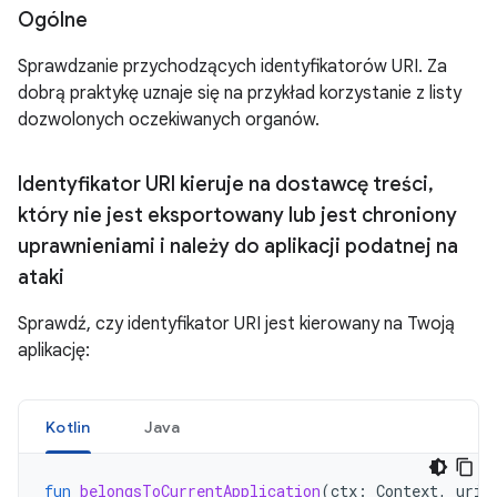
Ogólne
Sprawdzanie przychodzących identyfikatorów URI. Za
dobrą praktykę uznaje się na przykład korzystanie z listy
dozwolonych oczekiwanych organów.
Identyfikator URI kieruje na dostawcę treści
,
który nie jest eksportowany lub jest chroniony
uprawnieniami i należy do aplikacji podatnej na
ataki
Sprawdź, czy identyfikator URI jest kierowany na Twoją
aplikację:
Kotlin
Java
fun
belongsToCurrentApplication
(
ctx
:
Context
,
uri
: