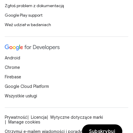
Zgłoś problem z dokumentacją
Google Play support
Weź udział w badaniach
Android
Chrome
Firebase
Google Cloud Platform
Wszystkie usługi
Prywatność
Licencja
Wytyczne dotyczące marki
Manage cookies
Subskrybuj
Otrzymuj e-mailem wiadomości i porady