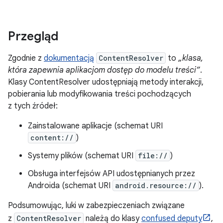
Przegląd
Zgodnie z
dokumentacją
ContentResolver
to
„klasa,
która zapewnia aplikacjom dostęp do modelu treści”
.
Klasy ContentResolver udostępniają metody interakcji,
pobierania lub modyfikowania treści pochodzących
z tych źródeł:
Zainstalowane aplikacje (schemat URI
content://
)
Systemy plików (schemat URI
file://
)
Obsługa interfejsów API udostępnianych przez
Androida (schemat URI
android.resource://
).
Podsumowując, luki w zabezpieczeniach związane
z
ContentResolver
należą do klasy
confused deputy
,