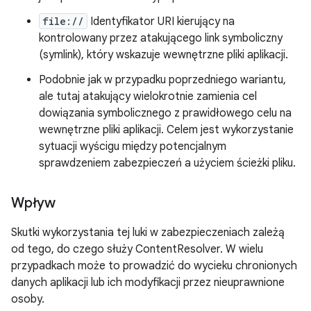
file://
Identyfikator URI kierujący na
kontrolowany przez atakującego link symboliczny
(symlink), który wskazuje wewnętrzne pliki aplikacji.
Podobnie jak w przypadku poprzedniego wariantu,
ale tutaj atakujący wielokrotnie zamienia cel
dowiązania symbolicznego z prawidłowego celu na
wewnętrzne pliki aplikacji. Celem jest wykorzystanie
sytuacji wyścigu między potencjalnym
sprawdzeniem zabezpieczeń a użyciem ścieżki pliku.
Wpływ
Skutki wykorzystania tej luki w zabezpieczeniach zależą
od tego, do czego służy ContentResolver. W wielu
przypadkach może to prowadzić do wycieku chronionych
danych aplikacji lub ich modyfikacji przez nieuprawnione
osoby.