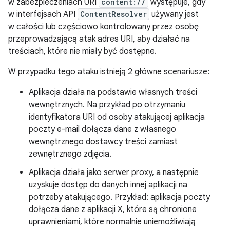
w zabezpieczeniach URI
content://
występuje, gdy
w interfejsach API
ContentResolver
używany jest
w całości lub częściowo kontrolowany przez osobę
przeprowadzającą atak adres URI, aby działać na
treściach, które nie miały być dostępne.
W przypadku tego ataku istnieją 2 główne scenariusze:
Aplikacja działa na podstawie własnych treści
wewnętrznych. Na przykład po otrzymaniu
identyfikatora URI od osoby atakującej aplikacja
poczty e-mail dołącza dane z własnego
wewnętrznego dostawcy treści zamiast
zewnętrznego zdjęcia.
Aplikacja działa jako serwer proxy, a następnie
uzyskuje dostęp do danych innej aplikacji na
potrzeby atakującego. Przykład: aplikacja poczty
dołącza dane z aplikacji X, które są chronione
uprawnieniami, które normalnie uniemożliwiają