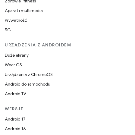
Zdrowie i fitness
Aparat i multimedia
Prywatność
5G
URZĄDZENIA Z ANDROIDEM
Duże ekrany
Wear OS
Urządzenia z ChromeOS
Android do samochodu
Android TV
WERSJE
Android 17
Android 16