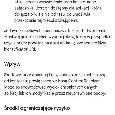
atakującemu wyświetlenie tego konkretnego
załącznika. Jest on dostępny dla aplikacji, która
dołącza plik, ale nie od razu, co umożliwia
przekazanie tej treści atakującemu.
Jednym z możliwych scenariuszy ataku jest utworzenie
złośliwej galerii lub okna wyboru plików, który w przypadku
użycia przez podatną na ataki aplikację zwraca złośliwy
identyfikator URI.
Wpływ
Skutki wykorzystania tej luki w zabezpieczeniach zależą
od kontekstu powiązanego z klasą ContentResolver.
Może to spowodować wyciek chronionych danych
aplikacji lub ich modyfikację przez nieuprawnione osoby.
Środki ograniczające ryzyko