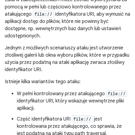
pomocą w pełni lub częściowo kontrolowanego przez
atakującego
file://
identyfikatora URI, aby wymusić na
aplikacji dostęp do plików, które nie powinny być
dostępne, np. wewnętrznych baz danych lub ustawień
udostępnionych.
Jednym z możliwych scenariuszy ataku jest utworzenie
złośliwej galerii lub okna wyboru plików, które w przypadku
użycia przez podatną na ataki aplikację zwraca złośliwy
identyfikator URI.
Istnieje kilka wariantów tego ataku:
W pełni kontrolowany przez atakującego
file://
identyfikator URI, który wskazuje wewnętrzne pliki
aplikacji.
Część identyfikatora URI
file://
jest
kontrolowana przez atakującego, co sprawia, że
jest podatna na ataki typu path traversal.