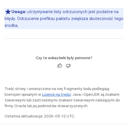
Uwaga:
utrzymywanie listy odrzuconych jest podatne na
błędy. Odrzucenie prefiksu pakietu zwiększa skuteczność tego
środka.
Czy te wskazówki były pomocne?
Treść strony i umieszczone na niej fragmenty kodu podlegają
licencjom opisanym w
Licencji na treści
. Java i OpenJDK są znakami
towarowymi lub zastrzeżonymi znakami towarowymi należącymi do
firmy Oracle lub jej podmiotów stowarzyszonych.
Ostatnia aktualizacja: 2026-05-12 UTC.