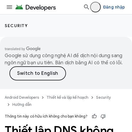
Đăng nhập
SECURITY
Google sử dụng công nghệ AI để dịch nội dung sang
ngôn ngữ bạn ưu tiên. Bản dịch bằng AI có thể có lỗi.
Android Developers
Thiết kế và lập kế hoạch
Security
Hướng dẫn
Thông tin này có hữu ích không cho bạn không?
Thiết lập DNS không