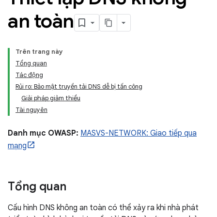
an toàn
Trên trang này
Tổng quan
Tác động
Rủi ro: Bảo mật truyền tải DNS dễ bị tấn công
Giải pháp giảm thiểu
Tài nguyên
Danh mục OWASP:
MASVS-NETWORK: Giao tiếp qua
mạng
Tổng quan
Cấu hình DNS không an toàn có thể xảy ra khi nhà phát