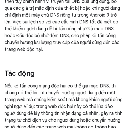
triển tuỳ chỉnh hành vi truyền tải DNS của ứng dụng, bỏ
qua các giá trị mặc định của thiết bị hoặc khi người dùng
chỉ định một máy chủ DNS riêng tư trong Android 9 trở
lên. Việc sai lệch so với các cấu hình DNS tốt đã biết có
thể khiến người dùng dễ bị tấn công như Giả mạo DNS
hoặc Đầu độc bộ nhớ đệm DNS, cho phép kẻ tấn công
chuyển hướng lưu lượng truy cập của người dùng đến các
trang web độc hại.
Tác động
Nếu kẻ tấn công mạng độc hại có thể giả mạo DNS, thì
chúng có thể lén lút chuyển hướng người dùng đến một
trang web mà chúng kiểm soát mà không khiến người dùng
nghi ngờ. Ví dụ: trang web độc hại này có thể lừa đảo
người dùng để lấy thông tin nhận dạng cá nhân, gây ra tình
trạng từ chối dịch vụ cho người dùng hoặc chuyển hướng
người dùng đến các trang web mà không có thông báo.