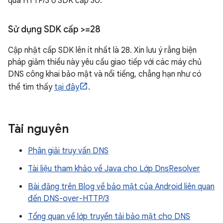
qua HTTP/3 ở SDK cấp 30.
Sử dụng SDK cấp >=28
Cập nhật cấp SDK lên ít nhất là 28. Xin lưu ý rằng biện
pháp giảm thiểu này yêu cầu giao tiếp với các máy chủ
DNS công khai bảo mật và nổi tiếng, chẳng hạn như có
thể tìm thấy
tại đây
.
Tài nguyên
Phân giải truy vấn DNS
Tài liệu tham khảo về Java cho Lớp DnsResolver
Bài đăng trên Blog về bảo mật của Android liên quan
đến DNS-over-HTTP/3
Tổng quan về lớp truyền tải bảo mật cho DNS