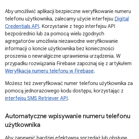
Aby umożliwić aplikacji bezpieczne weryfikowanie numeru
telefonu użytkownika, zalecamy użycie interfejsu
Digital
Credentials API
. Korzystanie z tego interfejsu API
bezpośrednio lub za pomocą wielu zgodnych
agregatorów umożliwia niezawodne weryfikowanie
informacji o koncie użytkownika bez konieczności
proszenia o newralgiczne uprawnienia urządzenia. W
przypadku rozwiązania Firebase zapoznaj się z artykułem
Weryfikacja numeru telefonu w Firebase
.
Możesz też zweryfikować numer telefonu użytkownika za
pomocą jednorazowego kodu dostępu, korzystając z
interfejsu SMS Retriever API
.
Automatyczne wpisywanie numeru telefonu
użytkownika
Aby zapewnić bardziej efektywną sprzedaż lub obsługę,