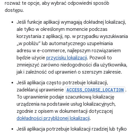
rozważ te opcje, aby wybrać odpowiedni sposób
dostępu.
Jeśli funkcje aplikacji wymagają dokładnej lokalizacji,
ale tylko w określonym momencie podczas
korzystania z aplikacji, np. w przypadku wyszukiwania
„w pobliżu” lub automatycznego uzupełniania
adresu w e-commerce, najlepszym rozwiązaniem
będzie użycie
przycisku lokalizacji
. Pozwoli to
zmniejszyć zarówno niedogodności dla użytkownika,
jak i zależność od uprawnień o szerszym zakresie.
Jeśli aplikacja często potrzebuje lokalizacji,
zadeklaruj uprawnienie
ACCESS_COARSE_LOCATION
.
To uprawnienie podaje szacunkową lokalizację
urządzenia na podstawie usług lokalizacyjnych,
zgodnie z opisem w dokumentacji dotyczącej
dokładności przybliżonej lokalizacji
.
Jeśli aplikacja potrzebuje lokalizacji rzadziej lub tylko