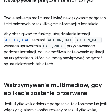
Nawiązywanie połączeń telefonicznych
Twoja aplikacja może umożliwiać nawiązywanie połączeń
telefonicznych przez kliknięcie informacji o kontakcie.
Aby obsługiwać tę funkcję, użyj działania intencji
ACTION_DIAL
zamiast
ACTION_CALL
.
ACTION_CALL
wymaga uprawnienia
CALL_PHONE
przyznawanego
podczas instalacji, co uniemożliwia instalowanie aplikacji
na urządzeniach, które nie mogą nawiązywać połączeń,
np. na niektórych tabletach.
Wstrzymywanie multimediów
,
gdy
aplikacja zostanie przerwana
Jeśli użytkownik odbierze połączenie telefoniczne lub jeśli
włączy się alarm skonfigurowany przez użytkownika,