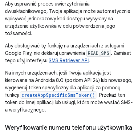
Aby usprawnić proces uwierzytelniania
dwuskładnikowego, Twoja aplikacja może automatycznie
wpisywać jednorazowy kod dostępu wysyłany na
urządzenie użytkownika w celu potwierdzenia jego
tożsamości.
Aby obsługiwać tę funkcję na urządzeniach z usługami
Google Play, nie deklaruj uprawnienia
READ_SMS
. Zamiast
tego użyj interfejsu
SMS Retriever API
.
Na innych urządzeniach, jeśli Twoja aplikacja jest
kierowana na Androida 8.0 (poziom API 26) lub nowszego,
wygeneruj token specyficzny dla aplikacji za pomocą
funkcji
createAppSpecificSmsToken()
. Przekaż ten
token do innej aplikacji lub usługi, która może wysłać SMS-
a weryfikacyjnego.
Weryfikowanie numeru telefonu użytkownika