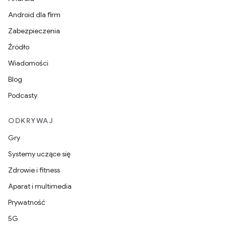
Android dla firm
Zabezpieczenia
Źródło
Wiadomości
Blog
Podcasty
ODKRYWAJ
Gry
Systemy uczące się
Zdrowie i fitness
Aparat i multimedia
Prywatność
5G