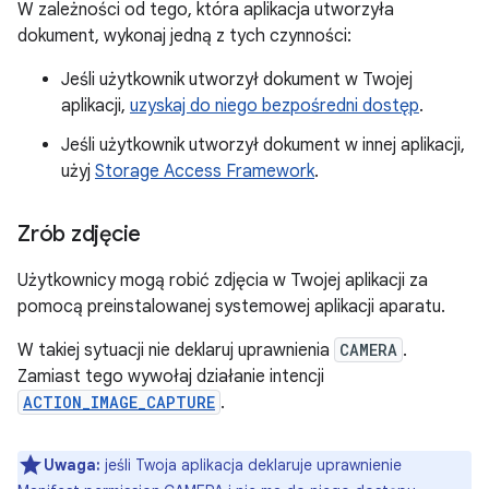
W zależności od tego, która aplikacja utworzyła
dokument, wykonaj jedną z tych czynności:
Jeśli użytkownik utworzył dokument w Twojej
aplikacji,
uzyskaj do niego bezpośredni dostęp
.
Jeśli użytkownik utworzył dokument w innej aplikacji,
użyj
Storage Access Framework
.
Zrób zdjęcie
Użytkownicy mogą robić zdjęcia w Twojej aplikacji za
pomocą preinstalowanej systemowej aplikacji aparatu.
W takiej sytuacji nie deklaruj uprawnienia
CAMERA
.
Zamiast tego wywołaj działanie intencji
ACTION_IMAGE_CAPTURE
.
Uwaga:
jeśli Twoja aplikacja deklaruje uprawnienie