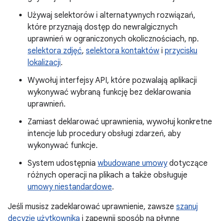
Używaj selektorów i alternatywnych rozwiązań,
które przyznają dostęp do newralgicznych
uprawnień w ograniczonych okolicznościach, np.
selektora zdjęć
,
selektora kontaktów
i
przycisku
lokalizacji
.
Wywołuj interfejsy API, które pozwalają aplikacji
wykonywać wybraną funkcję bez deklarowania
uprawnień.
Zamiast deklarować uprawnienia, wywołuj konkretne
intencje lub procedury obsługi zdarzeń, aby
wykonywać funkcje.
System udostępnia
wbudowane umowy
dotyczące
różnych operacji na plikach a także obsługuje
umowy niestandardowe
.
Jeśli musisz zadeklarować uprawnienie, zawsze
szanuj
decyzję użytkownika
i zapewnij sposób na płynne