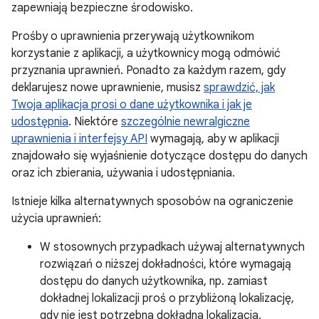
zapewniają bezpieczne środowisko.
Prośby o uprawnienia przerywają użytkownikom
korzystanie z aplikacji, a użytkownicy mogą odmówić
przyznania uprawnień. Ponadto za każdym razem, gdy
deklarujesz nowe uprawnienie, musisz
sprawdzić, jak
Twoja aplikacja prosi o dane użytkownika i jak je
udostępnia
. Niektóre
szczególnie newralgiczne
uprawnienia i interfejsy API
wymagają, aby w aplikacji
znajdowało się wyjaśnienie dotyczące dostępu do danych
oraz ich zbierania, używania i udostępniania.
Istnieje kilka alternatywnych sposobów na ograniczenie
użycia uprawnień:
W stosownych przypadkach używaj alternatywnych
rozwiązań o niższej dokładności, które wymagają
dostępu do danych użytkownika, np. zamiast
dokładnej lokalizacji proś o przybliżoną lokalizację,
gdy nie jest potrzebna dokładna lokalizacja.