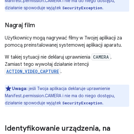
Manifest.permission.CAMERA i nie ma do niego dostępu,
działanie spowoduje wyjątek
.
SecurityException
Nagraj film
Użytkownicy mogą nagrywać filmy w Twojej aplikacji za
pomocą preinstalowanej systemowej aplikacji aparatu.
W takiej sytuacji nie deklaruj uprawnienia
CAMERA
.
Zamiast tego wywołaj działanie intencji
ACTION_VIDEO_CAPTURE
.
Uwaga:
jeśli Twoja aplikacja deklaruje uprawnienie
Manifest.permission.CAMERA i nie ma do niego dostępu,
działanie spowoduje wyjątek
.
SecurityException
Identyfikowanie urządzenia
,
na