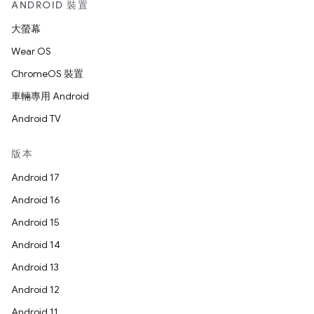
ANDROID 裝置
大螢幕
Wear OS
ChromeOS 裝置
車輛專用 Android
Android TV
版本
Android 17
Android 16
Android 15
Android 14
Android 13
Android 12
Android 11