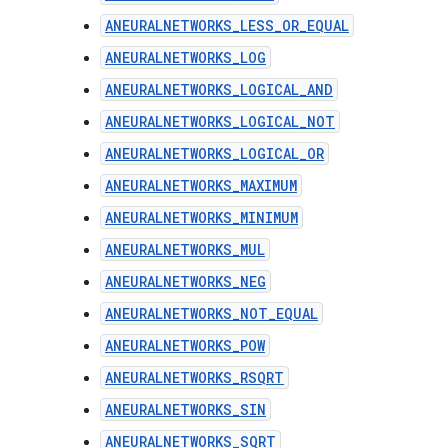
ANEURALNETWORKS_LESS_OR_EQUAL
ANEURALNETWORKS_LOG
ANEURALNETWORKS_LOGICAL_AND
ANEURALNETWORKS_LOGICAL_NOT
ANEURALNETWORKS_LOGICAL_OR
ANEURALNETWORKS_MAXIMUM
ANEURALNETWORKS_MINIMUM
ANEURALNETWORKS_MUL
ANEURALNETWORKS_NEG
ANEURALNETWORKS_NOT_EQUAL
ANEURALNETWORKS_POW
ANEURALNETWORKS_RSQRT
ANEURALNETWORKS_SIN
ANEURALNETWORKS_SQRT