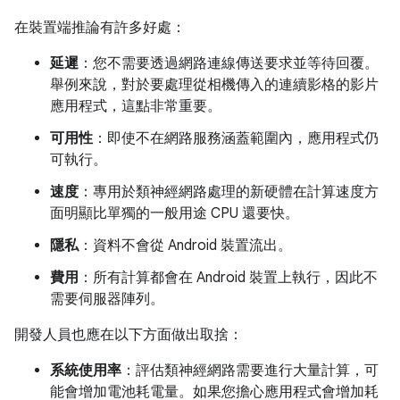
在裝置端推論有許多好處：
延遲
：您不需要透過網路連線傳送要求並等待回覆。
舉例來說，對於要處理從相機傳入的連續影格的影片
應用程式，這點非常重要。
可用性
：即使不在網路服務涵蓋範圍內，應用程式仍
可執行。
速度
：專用於類神經網路處理的新硬體在計算速度方
面明顯比單獨的一般用途 CPU 還要快。
隱私
：資料不會從 Android 裝置流出。
費用
：所有計算都會在 Android 裝置上執行，因此不
需要伺服器陣列。
開發人員也應在以下方面做出取捨：
系統使用率
：評估類神經網路需要進行大量計算，可
能會增加電池耗電量。如果您擔心應用程式會增加耗