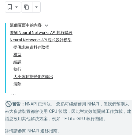
這個頁面中的內容
瞭解 Neural Networks API 執行階段
Neural Networks API 程式設計模型
提供訓練資料存取權
模型
編譯
執行
大小會動態變化的輸出
清除
警告：
NNAPI 已淘汰。 您仍可繼續使用 NNAPI，但我們預期未
來大多數裝置都會使用 CPU 後端，因此對於效能關鍵工作負載，建
議您改用其他解決方案，例如 TF Lite GPU 執行階段。
詳情請參閱
NNAPI 遷移指南
。