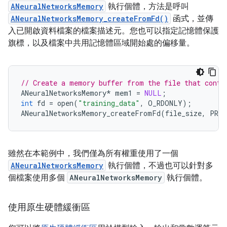
ANeuralNetworksMemory
執行個體，方法是呼叫
ANeuralNetworksMemory_createFromFd()
函式，並傳
入已開啟資料檔案的檔案描述元。您也可以指定記憶體保護
旗標，以及檔案中共用記憶體區域開始處的偏移量。
// Create a memory buffer from the file that conta
ANeuralNetworksMemory
*
mem1
=
NULL
;
int
fd
=
open
(
"training_data"
,
O_RDONLY
);
ANeuralNetworksMemory_createFromFd
(
file_size
,
PROT
雖然在本範例中，我們僅為所有權重使用了一個
ANeuralNetworksMemory
執行個體，不過也可以針對多
個檔案使用多個
ANeuralNetworksMemory
執行個體。
使用原生硬體緩衝區