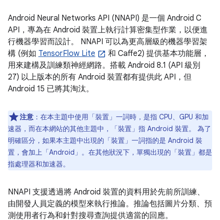
Android Neural Networks API (NNAPI) 是一個 Android C
API，專為在 Android 裝置上執行計算密集型作業，以便進
行機器學習而設計。 NNAPI 可以為更高層級的機器學習架
構 (例如
TensorFlow Lite
和 Caffe2) 提供基本功能層，
用來建構及訓練類神經網路。搭載 Android 8.1 (API 級別
27) 以上版本的所有 Android 裝置都有提供此 API，但
Android 15 已將其淘汰。
注意
：在本主題中使用「裝置」一詞時，是指 CPU、GPU 和加
速器，而在本網站的其他主題中，「裝置」指 Android 裝置。 為了
明確區分，如果本主題中出現的「裝置」一詞指的是 Android 裝
置，會加上「Android」。在其他狀況下，單獨出現的「裝置」都是
指處理器和加速器。
NNAPI 支援透過將 Android 裝置的資料用於先前所訓練、
由開發人員定義的模型來執行推論。推論包括圖片分類、預
測使用者行為和針對搜尋查詢提供適當的回應。