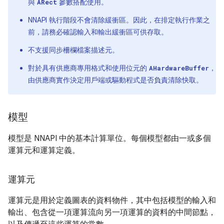
與
參數搭配使用。
ARect
NNAPI 執行階段不會清除緩衝區。因此，在排定執行作業之
前，請務必確認輸入和輸出緩衝區可供存取。
不支援同步柵欄檔案描述元。
對於具有供應商專用格式和使用位元的
，
AHardwareBuffer
由供應商實作決定用戶端或驅動程式是否負責清除快取。
模型
模型是 NNAPI 中的基本計算單位。每個模型都由一或多個
運算元和運算定義。
運算元
運算元是用於定義圖表的資料物件，其中包括模型的輸入和
輸出、包含從一項運算流向另一項運算的資料的中間節點，