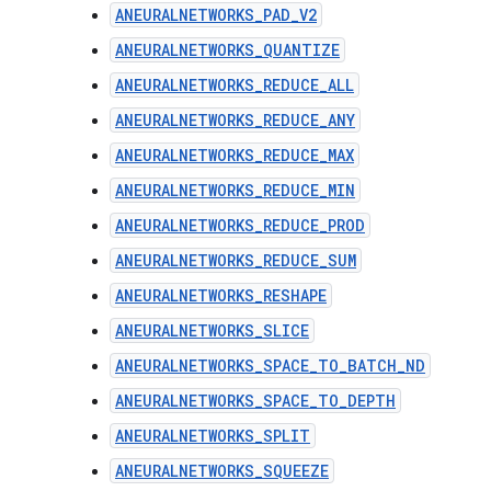
ANEURALNETWORKS_PAD_V2
ANEURALNETWORKS_QUANTIZE
ANEURALNETWORKS_REDUCE_ALL
ANEURALNETWORKS_REDUCE_ANY
ANEURALNETWORKS_REDUCE_MAX
ANEURALNETWORKS_REDUCE_MIN
ANEURALNETWORKS_REDUCE_PROD
ANEURALNETWORKS_REDUCE_SUM
ANEURALNETWORKS_RESHAPE
ANEURALNETWORKS_SLICE
ANEURALNETWORKS_SPACE_TO_BATCH_ND
ANEURALNETWORKS_SPACE_TO_DEPTH
ANEURALNETWORKS_SPLIT
ANEURALNETWORKS_SQUEEZE