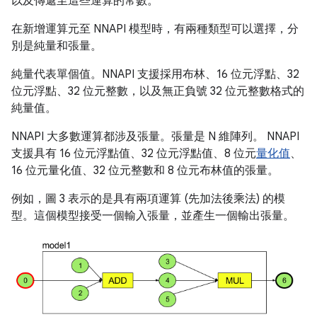
以及傳遞至這些運算的常數。
在新增運算元至 NNAPI 模型時，有兩種類型可以選擇，分
別是純量
和張量
。
純量代表單個值。NNAPI 支援採用布林、16 位元浮點、32
位元浮點、32 位元整數，以及無正負號 32 位元整數格式的
純量值。
NNAPI 大多數運算都涉及張量。張量是 N 維陣列。 NNAPI
支援具有 16 位元浮點值、32 位元浮點值、8 位元
量化值
、
16 位元量化值、32 位元整數和 8 位元布林值的張量。
例如，圖 3 表示的是具有兩項運算 (先加法後乘法) 的模
型。這個模型接受一個輸入張量，並產生一個輸出張量。