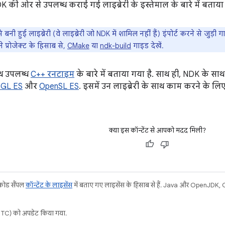
DK की ओर से उपलब्ध कराई गई लाइब्रेरी के इस्तेमाल के बारे में बताया 
 बनी हुई लाइब्रेरी (वे लाइब्रेरी जो NDK में शामिल नहीं हैं) इंपोर्ट करने से जुड़
े प्रोजेक्ट के हिसाब से,
CMake
या
ndk-build
गाइड देखें.
ाथ उपलब्ध
C++ रनटाइम
के बारे में बताया गया है. साथ ही, NDK के सा
GL ES
और
OpenSL ES
. इसमें उन लाइब्रेरी के साथ काम करने के लिए
क्या इस कॉन्टेंट से आपको मदद मिली?
 कोड सैंपल
कॉन्टेंट के लाइसेंस
में बताए गए लाइसेंस के हिसाब से हैं. Java और OpenJDK, Or
C) को अपडेट किया गया.