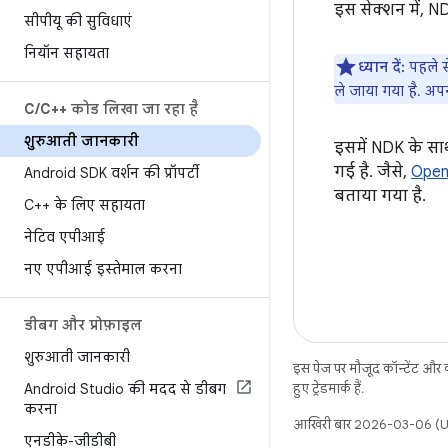
इस सेक्शन में, N
सीपीयू की सुविधाएं
नियॉन सहायता
ध्यान दें:
पहले से
ले जाया गया है. अपन
C
/
C++ कोड लिखा जा रहा है
शुरुआती जानकारी
इसमें NDK के स
गई है. जैसे,
Open
Android SDK वर्शन की प्रॉपर्टी
बताया गया है.
C++ के लिए सहायता
नेटिव एपीआई
नए एपीआई इस्तेमाल करना
डीबग और प्रोफ़ाइल
शुरुआती जानकारी
इस पेज पर मौजूद कॉन्टेंट और
Android Studio की मदद से डीबग
हुए ट्रेडमार्क हैं.
करना
आखिरी बार 2026-03-06 (UT
एनडीके-जीडीबी