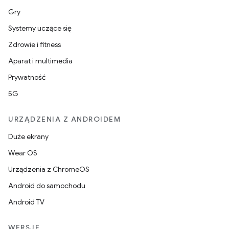
Gry
Systemy uczące się
Zdrowie i fitness
Aparat i multimedia
Prywatność
5G
URZĄDZENIA Z ANDROIDEM
Duże ekrany
Wear OS
Urządzenia z ChromeOS
Android do samochodu
Android TV
WERSJE