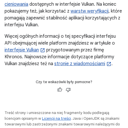
cieniowania
dostępnych w interfejsie Vulkan. Na koniec
pokazujemy też, jak korzystać z
warstw weryfikacji
, które
pomagają zapewnić stabilność aplikacji korzystających z
interfejsu Vulkan.
Więcej ogólnych informacji o tej specyfikacji interfejsu
API obejmującej wiele platform znajdziesz w artykule o
interfejsie Vulkan
przygotowanym przez firmę
Khronos. Najnowsze informacje dotyczące platformy
Vulkan znajdziesz też na
stronie z wiadomościami
.
Czy te wskazówki były pomocne?
Treść strony i umieszczone na niej fragmenty kodu podlegają
licencjom opisanym w
Licencji na treści
. Java i OpenJDK są znakami
towarowymi lub zastrzeżonymi znakami towarowymi należącymi do