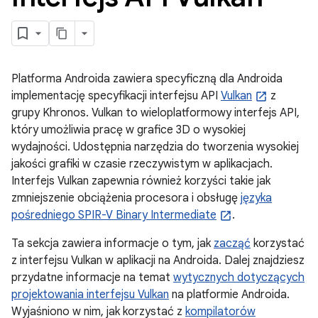
Platforma Androida zawiera specyficzną dla Androida
implementację specyfikacji interfejsu API
Vulkan
z
grupy Khronos. Vulkan to wieloplatformowy interfejs API,
który umożliwia pracę w grafice 3D o wysokiej
wydajności. Udostępnia narzędzia do tworzenia wysokiej
jakości grafiki w czasie rzeczywistym w aplikacjach.
Interfejs Vulkan zapewnia również korzyści takie jak
zmniejszenie obciążenia procesora i obsługę
języka
pośredniego SPIR-V Binary Intermediate
.
Ta sekcja zawiera informacje o tym, jak
zacząć
korzystać
z interfejsu Vulkan w aplikacji na Androida. Dalej znajdziesz
przydatne informacje na temat
wytycznych dotyczących
projektowania interfejsu Vulkan
na platformie Androida.
Wyjaśniono w nim, jak korzystać z
kompilatorów