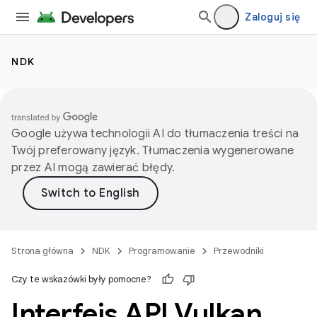
Zaloguj się
NDK
Google używa technologii AI do tłumaczenia treści na
Twój preferowany język. Tłumaczenia wygenerowane
przez AI mogą zawierać błędy.
Strona główna
NDK
Programowanie
Przewodniki
Czy te wskazówki były pomocne?
Interfejs API Vulkan