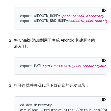
export ANDROID_HOME=
/path/to/sdk-directory
export ANDROID_NDK_HOME=
$ANDROID_HOME/ndk/{yo
将 CMake 添加到用于生成 Android 构建脚本的
$PATH：
export PATH=
$PATH:$ANDROID_HOME/cmake/{your-c
打开终端并将源代码下载到您的开发目录：
cd dev-directory
