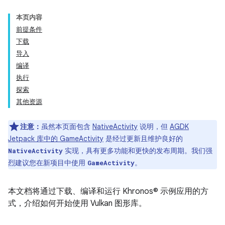
本页内容
前提条件
下载
导入
编译
执行
探索
其他资源
注意：
虽然本页面包含
NativeActivity
说明，但
AGDK
Jetpack 库中的 GameActivity
是经过更新且维护良好的
实现，具有更多功能和更快的发布周期。我们强
NativeActivity
烈建议您在新项目中使用
。
GameActivity
本文档将通过下载、编译和运行 Khronos© 示例应用的方
式，介绍如何开始使用 Vulkan 图形库。