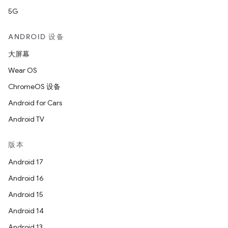
5G
ANDROID 设备
大屏幕
Wear OS
ChromeOS 设备
Android for Cars
Android TV
版本
Android 17
Android 16
Android 15
Android 14
Android 13