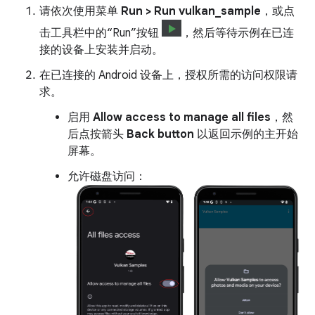
请依次使用菜单
Run > Run vulkan_sample
，或点
击工具栏中的“Run”按钮
，然后等待示例在已连
接的设备上安装并启动。
在已连接的 Android 设备上，授权所需的访问权限请
求。
启用
Allow access to manage all files
，然
后点按箭头
Back button
以返回示例的主开始
屏幕。
允许磁盘访问：