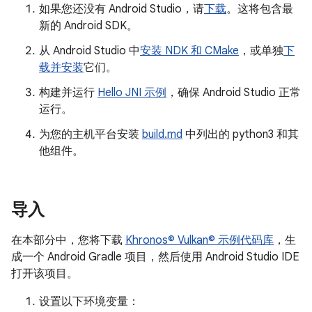
如果您还没有 Android Studio，请
下载
。这将包含最
新的 Android SDK。
从 Android Studio 中
安装 NDK 和 CMake
，或单独
下
载并安装
它们。
构建并运行
Hello JNI 示例
，确保 Android Studio 正常
运行。
为您的主机平台安装
build.md
中列出的 python3 和其
他组件。
导入
在本部分中，您将下载
Khronos© Vulkan© 示例代码库
，生
成一个 Android Gradle 项目，然后使用 Android Studio IDE
打开该项目。
设置以下环境变量：