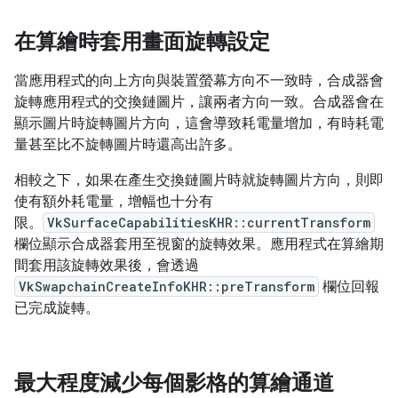
在算繪時套用畫面旋轉設定
當應用程式的向上方向與裝置螢幕方向不一致時，合成器會
旋轉應用程式的交換鏈圖片，讓兩者方向一致。合成器會在
顯示圖片時旋轉圖片方向，這會導致耗電量增加，有時耗電
量甚至比不旋轉圖片時還高出許多。
相較之下，如果在產生交換鏈圖片時就旋轉圖片方向，則即
使有額外耗電量，增幅也十分有
限。
VkSurfaceCapabilitiesKHR::currentTransform
欄位顯示合成器套用至視窗的旋轉效果。應用程式在算繪期
間套用該旋轉效果後，會透過
VkSwapchainCreateInfoKHR::preTransform
欄位回報
已完成旋轉。
最大程度減少每個影格的算繪通道