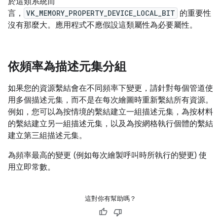
於這類系統而
言，
VK_MEMORY_PROPERTY_DEVICE_LOCAL_BIT
的重要性
沒有那麼大。應用程式不應假設這類屬性為必要屬性。
依頻率為描述元集分組
如果您的資源繫結會在不同頻率下變更，請針對每個管道使
用多個描述元集，而不是在每次繪圖時重新繫結所有資源。
例如，您可以為按情境的繫結建立一組描述元集，為按材料
的繫結建立另一組描述元集，以及為按網格執行個體的繫結
建立第三組描述元集。
為頻率最高的變更 (例如每次繪製呼叫時所執行的變更) 使
用立即常數。
這對你有幫助嗎？