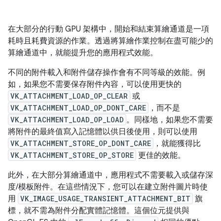
在大部分的行動 GPU 架構中，開始和結束算繪通道是一項
耗時且耗費資源的作業。透過將算繪作業控制在盡可能少的
算繪通道中，就能提升您的應用程式效能。
不同的附件載入和附件儲存操作會有不同等級的效能。例
如，如果您不需要保存附件內容，可以使用更快的
VK_ATTACHMENT_LOAD_OP_CLEAR
或
VK_ATTACHMENT_LOAD_OP_DONT_CARE
，而不是
VK_ATTACHMENT_LOAD_OP_LOAD
。同樣地，如果您不需要
將附件的最終值寫入記憶體以供日後使用，則可以使用
VK_ATTACHMENT_STORE_OP_DONT_CARE
，就能獲得比
VK_ATTACHMENT_STORE_OP_STORE
更佳的效能。
此外，在大部分算繪通道中，應用程式不需要載入或儲存深
度/模板附件。在這些情況下，您可以在建立附件圖片時使
用
VK_IMAGE_USAGE_TRANSIENT_ATTACHMENT_BIT
旗
標，就不需為附件分配實體記憶體。這個位元提供與