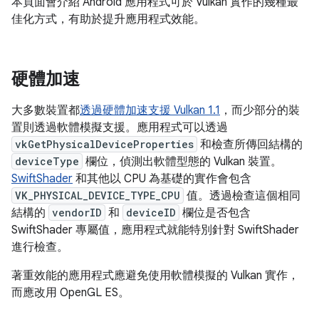
本頁面會介紹 Android 應用程式可於 Vulkan 實作的幾種最
佳化方式，有助於提升應用程式效能。
硬體加速
大多數裝置都
透過硬體加速支援 Vulkan 1.1
，而少部分的裝
置則透過軟體模擬支援。應用程式可以透過
vkGetPhysicalDeviceProperties
和檢查所傳回結構的
deviceType
欄位，偵測出軟體型態的 Vulkan 裝置。
SwiftShader
和其他以 CPU 為基礎的實作會包含
VK_PHYSICAL_DEVICE_TYPE_CPU
值。透過檢查這個相同
結構的
vendorID
和
deviceID
欄位是否包含
SwiftShader 專屬值，應用程式就能特別針對 SwiftShader
進行檢查。
著重效能的應用程式應避免使用軟體模擬的 Vulkan 實作，
而應改用 OpenGL ES。