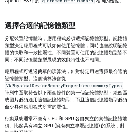
OpenGL ES 中的
glFramebufferDiscard
相同的優點。
選擇合適的記憶體類型
分配裝置記憶體時，應用程式必須選擇記憶體類型。記憶體
類型決定應用程式可以如何使用記憶體，同時也會說明記憶
體的快取和一致性屬性。不同裝置可使用的記憶體類型皆不
同；不同記憶體類型展現的效能特性也不相同。
應用程式可透過簡單的演算法，針對特定用途選擇最合適的
記憶體類型。這個演算法會從
VkPhysicalDeviceMemoryProperties::memoryTypes
陣列中選取符合以下兩個條件的第一個記憶體類型：緩衝區
或圖片必須適用這個記憶體類型，而且這個記憶體類型必須
至少具備應用程式所需的屬性。
行動系統通常不會有 CPU 和 GPU 各自獨立的實體記憶體堆
積。比起具有獨立 GPU (擁有獨立專屬記憶體) 的系統，對