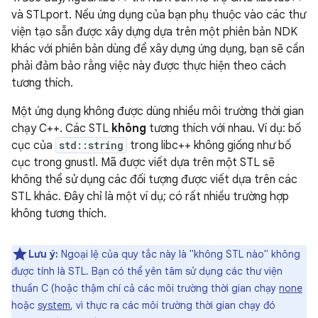
và STLport. Nếu ứng dụng của bạn phụ thuộc vào các thư
viện tạo sẵn được xây dựng dựa trên một phiên bản NDK
khác với phiên bản dùng để xây dựng ứng dụng, bạn sẽ cần
phải đảm bảo rằng việc này được thực hiện theo cách
tương thích.
Một ứng dụng không được dùng nhiều môi trường thời gian
chạy C++. Các STL
không
tương thích với nhau. Ví dụ: bố
cục của
std::string
trong libc++ không giống như bố
cục trong gnustl. Mã được viết dựa trên một STL sẽ
không thể sử dụng các đối tượng được viết dựa trên các
STL khác. Đây chỉ là một ví dụ; có rất nhiều trường hợp
không tương thích.
Lưu ý:
Ngoại lệ của quy tắc này là "không STL nào" không
được tính là STL. Bạn có thể yên tâm sử dụng các thư viện
thuần C (hoặc thậm chí cả các môi trường thời gian chạy
none
hoặc
system
, vì thực ra các môi trường thời gian chạy đó