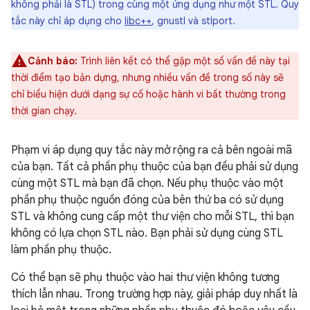
không phải là STL) trong cùng một ứng dụng như một STL. Quy
tắc này chỉ áp dụng cho
libc++
, gnustl và stlport.
Cảnh báo:
Trình liên kết có thể gặp một số vấn đề này tại
thời điểm tạo bản dựng, nhưng nhiều vấn đề trong số này sẽ
chỉ biểu hiện dưới dạng sự cố hoặc hành vi bất thường trong
thời gian chạy.
Phạm vi áp dụng quy tắc này mở rộng ra cả bên ngoài mã
của bạn. Tất cả phần phụ thuộc của bạn đều phải sử dụng
cùng một STL mà bạn đã chọn. Nếu phụ thuộc vào một
phần phụ thuộc nguồn đóng của bên thứ ba có sử dụng
STL và không cung cấp một thư viện cho mỗi STL, thì bạn
không có lựa chọn STL nào. Bạn phải sử dụng cùng STL
làm phần phụ thuộc.
Có thể bạn sẽ phụ thuộc vào hai thư viện không tương
thích lẫn nhau. Trong trường hợp này, giải pháp duy nhất là