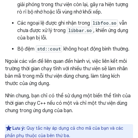
giải phóng trong thư viện còn lại, gây ra hiện tượng
rò rỉ bộ nhớ hoặc lỗi vùng nhớ khối xếp.
Các ngoại lệ được ghi nhận trong
libfoo.so
vẫn
chưa được xử lý trong
libbar.so
, khiến ứng dụng
của bạn bị lỗi.
Bộ đệm
std::cout
không hoạt động bình thường.
Ngoài các vấn đề liên quan đến hành vi, việc liên kết môi
trường thời gian chạy tĩnh với nhiều thư viện sẽ làm nhân
bản mã trong mỗi thư viện dùng chung, làm tăng kích
thước của ứng dụng.
Nhìn chung, bạn chỉ có thể sử dụng một biến thể tĩnh của
thời gian chạy C++ nếu có một và chỉ một thư viện dùng
chung trong ứng dụng của bạn.
Lưu ý:
Quy tắc này áp dụng cả cho mã của bạn và các
phần phụ thuộc của bên thứ ba.