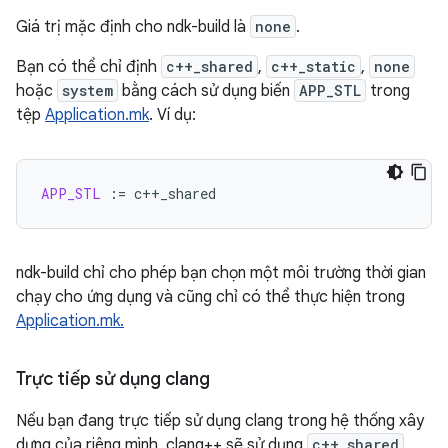
Giá trị mặc định cho ndk-build là
none
.
Bạn có thể chỉ định
c++_shared
,
c++_static
,
none
hoặc
system
bằng cách sử dụng biến
APP_STL
trong
tệp
Application.mk
. Ví dụ:
APP_STL
:=
ndk-build chỉ cho phép bạn chọn một môi trường thời gian
chạy cho ứng dụng và cũng chỉ có thể thực hiện trong
Application.mk.
Trực tiếp sử dụng clang
Nếu bạn đang trực tiếp sử dụng clang trong hệ thống xây
dựng của riêng mình, clang++ sẽ sử dụng
c++_shared