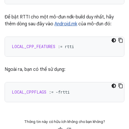
Để bật RTTI cho một mô-đun ndk-build duy nhất, hãy
thêm dòng sau đây vào
Android.mk
của mô-đun đó:
LOCAL_CPP_FEATURES
:=
Ngoài ra, bạn có thể sử dụng:
LOCAL_CPPFLAGS
:=
Thông tin này có hữu ích không cho bạn không?