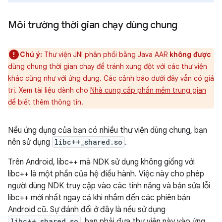
Môi trường thời gian chạy dùng chung
Chú ý:
Thư viện JNI phân phối bằng Java AAR
không được
dùng chung thời gian chạy để tránh xung đột với các thư viện
khác cũng như với ứng dụng. Các cảnh báo dưới đây vẫn có giá
trị. Xem tài liệu dành cho
Nhà cung cấp phần mềm trung gian
để biết thêm thông tin.
Nếu ứng dụng của bạn có nhiều thư viện dùng chung, bạn
nên sử dụng
libc++_shared.so
.
Trên Android, libc++ mà NDK sử dụng không giống với
libc++ là một phần của hệ điều hành. Việc này cho phép
người dùng NDK truy cập vào các tính năng và bản sửa lỗi
libc++ mới nhất ngay cả khi nhắm đến các phiên bản
Android cũ. Sự đánh đổi ở đây là nếu sử dụng
libc++_shared.so
, bạn phải đưa thư viện này vào ứng