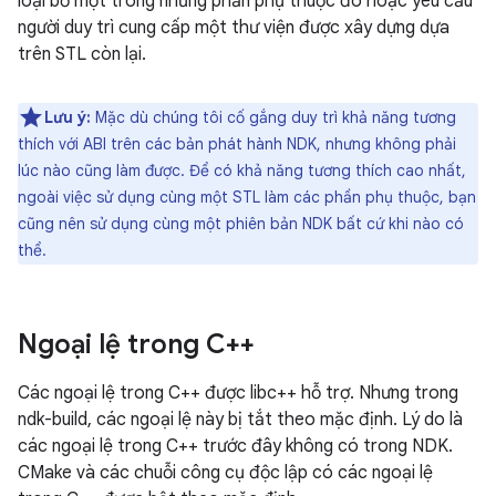
loại bỏ một trong những phần phụ thuộc đó hoặc yêu cầu
người duy trì cung cấp một thư viện được xây dựng dựa
trên STL còn lại.
Lưu ý:
Mặc dù chúng tôi cố gắng duy trì khả năng tương
thích với ABI trên các bản phát hành NDK, nhưng không phải
lúc nào cũng làm được. Để có khả năng tương thích cao nhất,
ngoài việc sử dụng cùng một STL làm các phần phụ thuộc, bạn
cũng nên sử dụng cùng một phiên bản NDK bất cứ khi nào có
thể.
Ngoại lệ trong C++
Các ngoại lệ trong C++ được libc++ hỗ trợ. Nhưng trong
ndk-build, các ngoại lệ này bị tắt theo mặc định. Lý do là
các ngoại lệ trong C++ trước đây không có trong NDK.
CMake và các chuỗi công cụ độc lập có các ngoại lệ