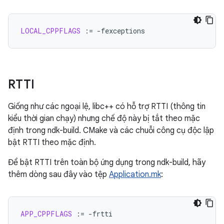
LOCAL_CPPFLAGS
:=
RTTI
Giống như các ngoại lệ, libc++ có hỗ trợ RTTI (thông tin
kiểu thời gian chạy) nhưng chế độ này bị tắt theo mặc
định trong ndk-build. CMake và các chuỗi công cụ độc lập
bật RTTI theo mặc định.
Để bật RTTI trên toàn bộ ứng dụng trong ndk-build, hãy
thêm dòng sau đây vào tệp
Application.mk
:
APP_CPPFLAGS
:=