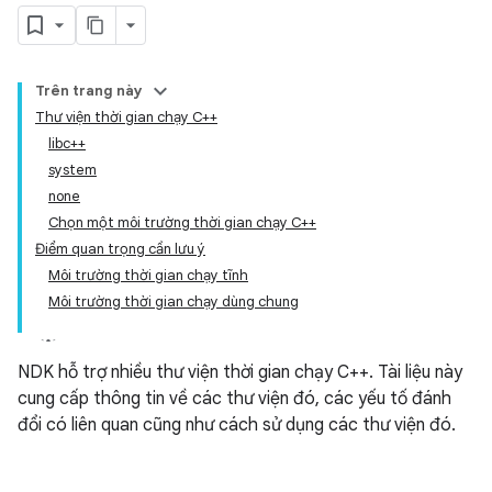
Trên trang này
Thư viện thời gian chạy C++
libc++
system
none
Chọn một môi trường thời gian chạy C++
Điểm quan trọng cần lưu ý
Môi trường thời gian chạy tĩnh
Môi trường thời gian chạy dùng chung
NDK hỗ trợ nhiều thư viện thời gian chạy C++. Tài liệu này
cung cấp thông tin về các thư viện đó, các yếu tố đánh
đổi có liên quan cũng như cách sử dụng các thư viện đó.