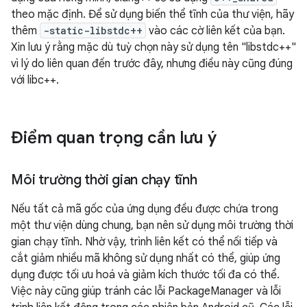
theo mặc định. Để sử dụng biến thể tĩnh của thư viện, hãy
thêm
-static-libstdc++
vào các cờ liên kết của bạn.
Xin lưu ý rằng mặc dù tuỳ chọn này sử dụng tên "libstdc++"
vì lý do liên quan đến trước đây, nhưng điều này cũng đúng
với libc++.
Điểm quan trọng cần lưu ý
Môi trường thời gian chạy tĩnh
Nếu tất cả mã gốc của ứng dụng đều được chứa trong
một thư viện dùng chung, bạn nên sử dụng môi trường thời
gian chạy tĩnh. Nhờ vậy, trình liên kết có thể nối tiếp và
cắt giảm nhiều mã không sử dụng nhất có thể, giúp ứng
dụng được tối ưu hoá và giảm kích thước tối đa có thể.
Việc này cũng giúp tránh các lỗi PackageManager và lỗi