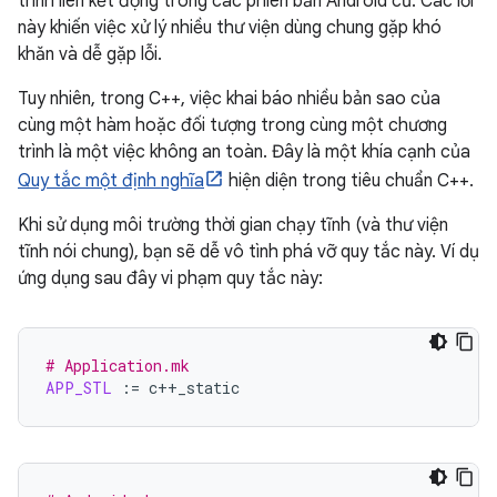
trình liên kết động trong các phiên bản Android cũ. Các lỗi
này khiến việc xử lý nhiều thư viện dùng chung gặp khó
khăn và dễ gặp lỗi.
Tuy nhiên, trong C++, việc khai báo nhiều bản sao của
cùng một hàm hoặc đối tượng trong cùng một chương
trình là một việc không an toàn. Đây là một khía cạnh của
Quy tắc một định nghĩa
hiện diện trong tiêu chuẩn C++.
Khi sử dụng môi trường thời gian chạy tĩnh (và thư viện
tĩnh nói chung), bạn sẽ dễ vô tình phá vỡ quy tắc này. Ví dụ
ứng dụng sau đây vi phạm quy tắc này:
# Application.mk
APP_STL
:=