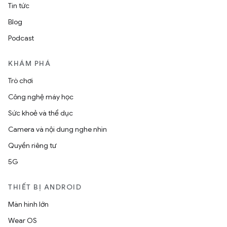
Tin tức
Blog
Podcast
KHÁM PHÁ
Trò chơi
Công nghệ máy học
Sức khoẻ và thể dục
Camera và nội dung nghe nhìn
Quyền riêng tư
5G
THIẾT BỊ ANDROID
Màn hình lớn
Wear OS