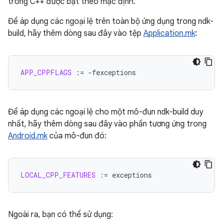
trong C++ được bật theo mặc định.
Để áp dụng các ngoại lệ trên toàn bộ ứng dụng trong ndk-
build, hãy thêm dòng sau đây vào tệp
Application.mk
:
APP_CPPFLAGS
:=
Để áp dụng các ngoại lệ cho một mô-đun ndk-build duy
nhất, hãy thêm dòng sau đây vào phần tương ứng trong
Android.mk
của mô-đun đó:
LOCAL_CPP_FEATURES
:=
Ngoài ra, bạn có thể sử dụng: