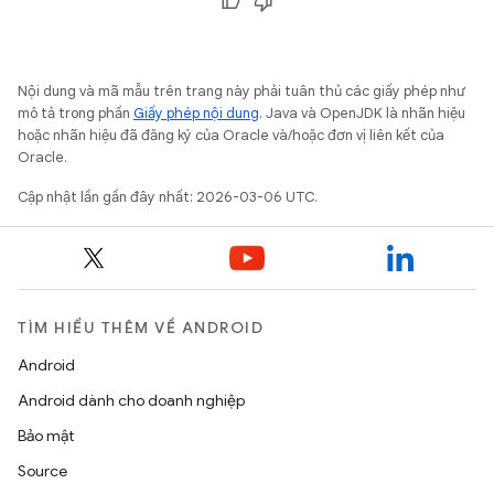
Nội dung và mã mẫu trên trang này phải tuân thủ các giấy phép như
mô tả trong phần
Giấy phép nội dung
. Java và OpenJDK là nhãn hiệu
hoặc nhãn hiệu đã đăng ký của Oracle và/hoặc đơn vị liên kết của
Oracle.
Cập nhật lần gần đây nhất: 2026-03-06 UTC.
TÌM HIỂU THÊM VỀ ANDROID
Android
Android dành cho doanh nghiệp
Bảo mật
Source