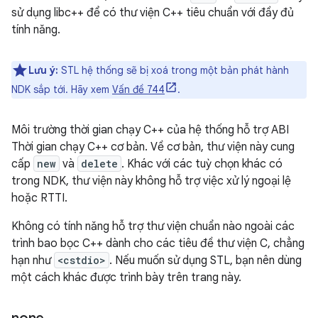
sử dụng libc++ để có thư viện C++ tiêu chuẩn với đầy đủ
tính năng.
Lưu ý:
STL hệ thống sẽ bị xoá trong một bản phát hành
NDK sắp tới. Hãy xem
Vấn đề 744
.
Môi trường thời gian chạy C++ của hệ thống hỗ trợ ABI
Thời gian chạy C++ cơ bản. Về cơ bản, thư viện này cung
cấp
new
và
delete
. Khác với các tuỳ chọn khác có
trong NDK, thư viện này không hỗ trợ việc xử lý ngoại lệ
hoặc RTTI.
Không có tính năng hỗ trợ thư viện chuẩn nào ngoài các
trình bao bọc C++ dành cho các tiêu đề thư viện C, chẳng
hạn như
<cstdio>
. Nếu muốn sử dụng STL, bạn nên dùng
một cách khác được trình bày trên trang này.