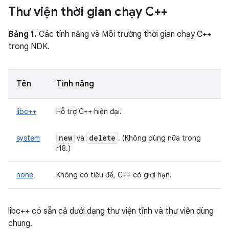
Thư viện thời gian chạy C++
Bảng 1.
Các tính năng và Môi trường thời gian chạy C++
trong NDK.
Tên
Tính năng
libc++
Hỗ trợ C++ hiện đại.
new
delete
system
và
. (Không dùng nữa trong
r18.)
none
Không có tiêu đề, C++ có giới hạn.
libc++ có sẵn cả dưới dạng thư viện tĩnh và thư viện dùng
chung.