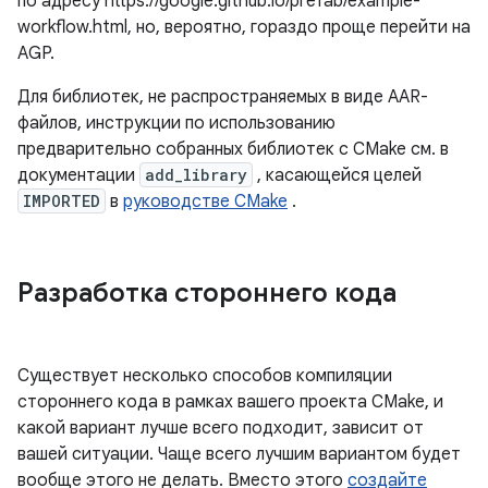
по адресу https://google.github.io/prefab/example-
workflow.html, но, вероятно, гораздо проще перейти на
AGP.
Для библиотек, не распространяемых в виде AAR-
файлов, инструкции по использованию
предварительно собранных библиотек с CMake см. в
документации
add_library
, касающейся целей
IMPORTED
в
руководстве CMake
.
Разработка стороннего кода
Существует несколько способов компиляции
стороннего кода в рамках вашего проекта CMake, и
какой вариант лучше всего подходит, зависит от
вашей ситуации. Чаще всего лучшим вариантом будет
вообще этого не делать. Вместо этого
создайте