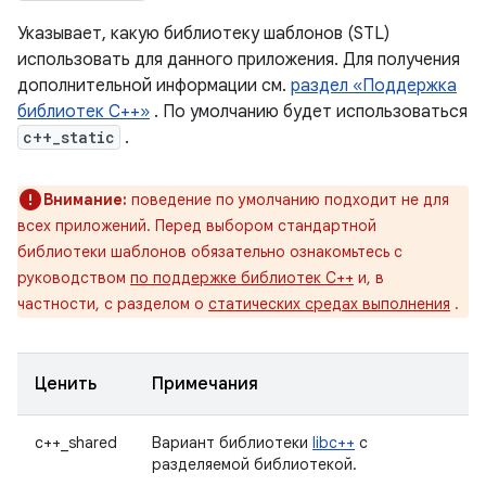
Указывает, какую библиотеку шаблонов (STL)
использовать для данного приложения. Для получения
дополнительной информации см.
раздел «Поддержка
библиотек C++»
. По умолчанию будет использоваться
c++_static
.
Внимание:
поведение по умолчанию подходит не для
всех приложений. Перед выбором стандартной
библиотеки шаблонов обязательно ознакомьтесь с
руководством
по поддержке библиотек C++
и, в
частности, с разделом о
статических средах выполнения
.
Ценить
Примечания
c++_shared
Вариант библиотеки
libc++
с
разделяемой библиотекой.