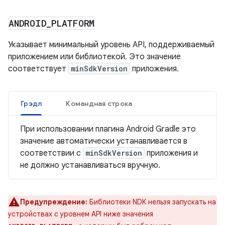
ANDROID
_
PLATFORM
Указывает минимальный уровень API, поддерживаемый
приложением или библиотекой. Это значение
соответствует
minSdkVersion
приложения.
Грэдл
Командная строка
При использовании плагина Android Gradle это
значение автоматически устанавливается в
соответствии с
minSdkVersion
приложения и
не должно устанавливаться вручную.
Предупреждение:
Библиотеки NDK нельзя запускать на
устройствах с уровнем API ниже значения