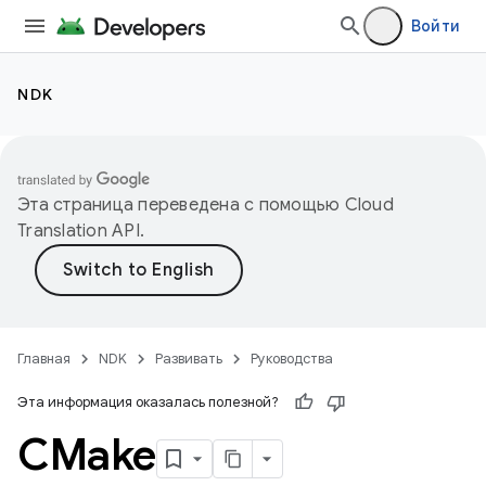
Войти
NDK
Эта страница переведена с помощью
Cloud
Translation API
.
Главная
NDK
Развивать
Руководства
Эта информация оказалась полезной?
CMake