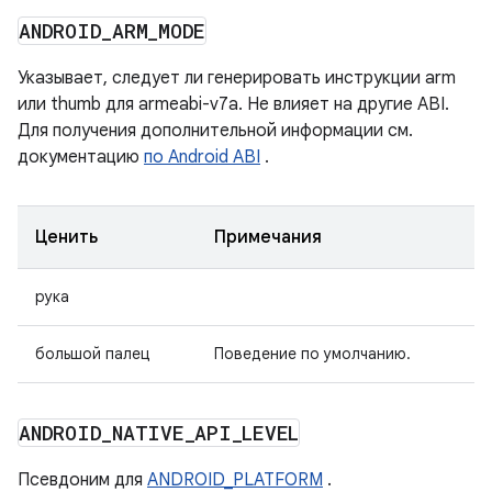
ANDROID
_
ARM
_
MODE
Указывает, следует ли генерировать инструкции arm
или thumb для armeabi-v7a. Не влияет на другие ABI.
Для получения дополнительной информации см.
документацию
по Android ABI
.
Ценить
Примечания
рука
большой палец
Поведение по умолчанию.
ANDROID
_
NATIVE
_
API
_
LEVEL
Псевдоним для
ANDROID_PLATFORM
.