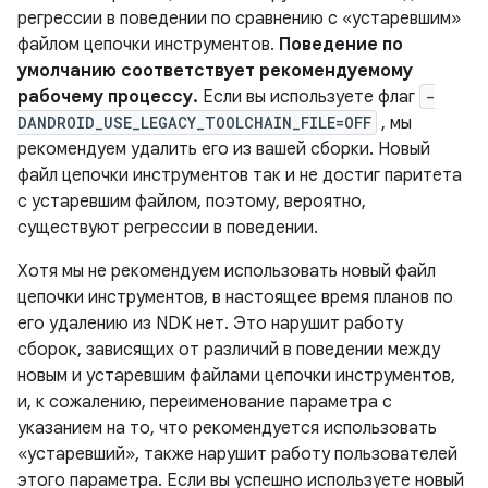
регрессии в поведении по сравнению с «устаревшим»
файлом цепочки инструментов.
Поведение по
умолчанию соответствует рекомендуемому
рабочему процессу.
Если вы используете флаг
-
DANDROID_USE_LEGACY_TOOLCHAIN_FILE=OFF
, мы
рекомендуем удалить его из вашей сборки. Новый
файл цепочки инструментов так и не достиг паритета
с устаревшим файлом, поэтому, вероятно,
существуют регрессии в поведении.
Хотя мы не рекомендуем использовать новый файл
цепочки инструментов, в настоящее время планов по
его удалению из NDK нет. Это нарушит работу
сборок, зависящих от различий в поведении между
новым и устаревшим файлами цепочки инструментов,
и, к сожалению, переименование параметра с
указанием на то, что рекомендуется использовать
«устаревший», также нарушит работу пользователей
этого параметра. Если вы успешно используете новый