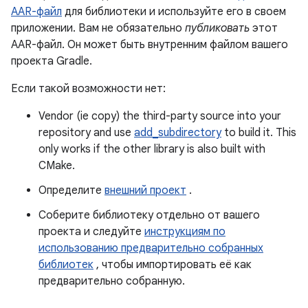
AAR-файл
для библиотеки и используйте его в своем
приложении. Вам не обязательно
публиковать
этот
AAR-файл. Он может быть внутренним файлом вашего
проекта Gradle.
Если такой возможности нет:
Vendor (ie copy) the third-party source into your
repository and use
add_subdirectory
to build it. This
only works if the other library is also built with
CMake.
Определите
внешний проект
.
Соберите библиотеку отдельно от вашего
проекта и следуйте
инструкциям по
использованию предварительно собранных
библиотек
, чтобы импортировать её как
предварительно собранную.