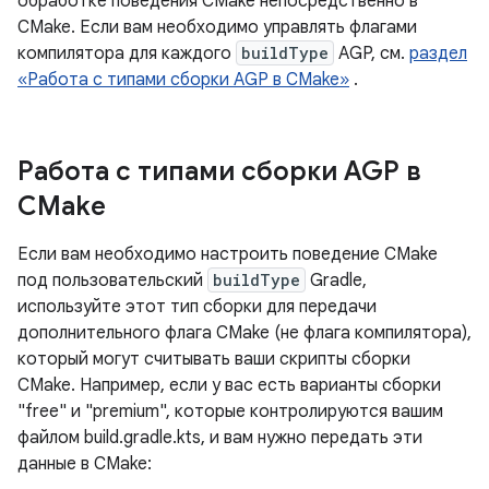
обработке поведения CMake непосредственно в
CMake. Если вам необходимо управлять флагами
компилятора для каждого
buildType
AGP, см.
раздел
«Работа с типами сборки AGP в CMake»
.
Работа с типами сборки AGP в
CMake
Если вам необходимо настроить поведение CMake
под пользовательский
buildType
Gradle,
используйте этот тип сборки для передачи
дополнительного флага CMake (не флага компилятора),
который могут считывать ваши скрипты сборки
CMake. Например, если у вас есть варианты сборки
"free" и "premium", которые контролируются вашим
файлом build.gradle.kts, и вам нужно передать эти
данные в CMake: