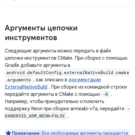
Аргументы цепочки
инструментов
Следующие аргументы можно передать в файл
цепочки инструментов CMake. При сборке с помощью
Gradle добавьте аргументы в
android.defaultConfig.externalNativeBuild.cmake
.arguments
, как описано в
документации
ExternalNativeBuild
. При сборке из командной строки
передайте аргументы в CMake с помощью
-D
.
Например, чтобы принудительно отключить
поддержку Neon при сборке armeabi-v7a, передайте
-
DANDROID_ARM_NEON=FALSE
.
Примечание:
Все необходимые аргументы передаются