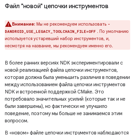
Файл "новой" цепочки инструментов
Внимание:
Мы не рекомендуем использовать
-
. По умолчанию
DANDROID_USE_LEGACY_TOOLCHAIN_FILE=OFF
используется устаревший набор инструментов, и,
несмотря на название, мы рекомендуем именно его.
В более ранних версиях NDK экспериментировали с
новой реализацией файла цепочки инструментов,
которая должна была уменьшить различия в поведении
между использованием файла цепочки инструментов
NDK и встроенной поддержкой CMake. Это
потребовало значительных усилий (которые так и не
были завершены), но фактически не улучшило
поведение, поэтому мы больше не занимаемся этим
вопросом.
В «новом» файле цепочки инструментов наблюдаются