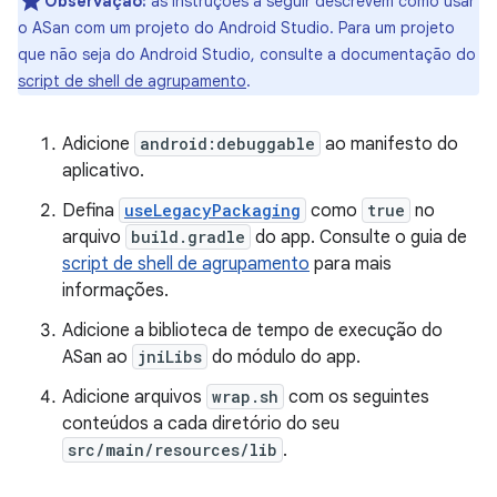
Observação:
as instruções a seguir descrevem como usar
o ASan com um projeto do Android Studio. Para um projeto
que não seja do Android Studio, consulte a documentação do
script de shell de agrupamento
.
Adicione
android:debuggable
ao manifesto do
aplicativo.
Defina
useLegacyPackaging
como
true
no
arquivo
build.gradle
do app. Consulte o guia de
script de shell de agrupamento
para mais
informações.
Adicione a biblioteca de tempo de execução do
ASan ao
jniLibs
do módulo do app.
Adicione arquivos
wrap.sh
com os seguintes
conteúdos a cada diretório do seu
src/main/resources/lib
.