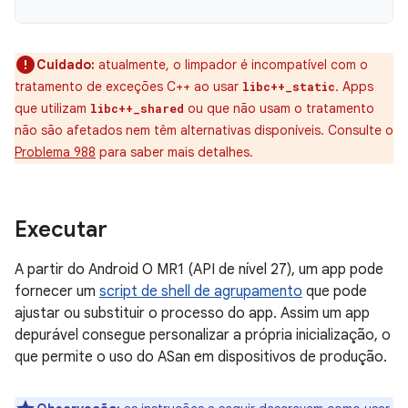
Cuidado:
atualmente, o limpador é incompatível com o
tratamento de exceções C++ ao usar
. Apps
libc++_static
que utilizam
ou que não usam o tratamento
libc++_shared
não são afetados nem têm alternativas disponíveis. Consulte o
Problema 988
para saber mais detalhes.
Executar
A partir do Android O MR1 (API de nível 27), um app pode
fornecer um
script de shell de agrupamento
que pode
ajustar ou substituir o processo do app. Assim um app
depurável consegue personalizar a própria inicialização, o
que permite o uso do ASan em dispositivos de produção.