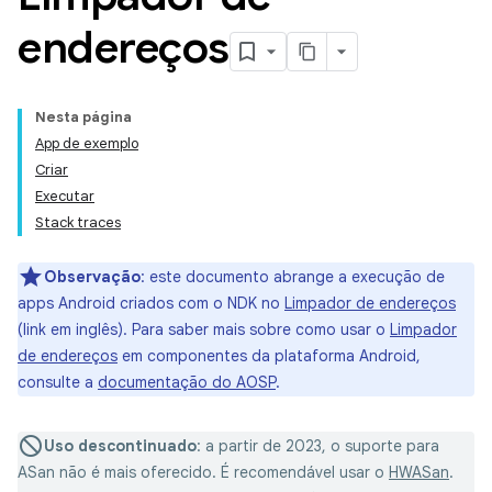
endereços
Nesta página
App de exemplo
Criar
Executar
Stack traces
Observação
:
este documento abrange a execução de
apps Android criados com o NDK no
Limpador de endereços
(link em inglês). Para saber mais sobre como usar o
Limpador
de endereços
em componentes da plataforma Android,
consulte a
documentação do AOSP
.
Uso descontinuado
:
a partir de 2023, o suporte para
ASan não é mais oferecido. É recomendável usar o
HWASan
.