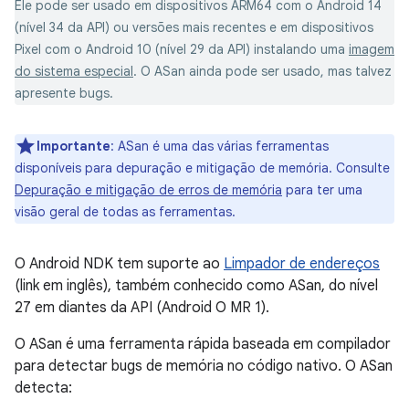
Ele pode ser usado em dispositivos ARM64 com o Android 14
(nível 34 da API) ou versões mais recentes e em dispositivos
Pixel com o Android 10 (nível 29 da API) instalando uma
imagem
do sistema especial
. O ASan ainda pode ser usado, mas talvez
apresente bugs.
Importante
:
ASan é uma das várias ferramentas
disponíveis para depuração e mitigação de memória. Consulte
Depuração e mitigação de erros de memória
para ter uma
visão geral de todas as ferramentas.
O Android NDK tem suporte ao
Limpador de endereços
(link em inglês), também conhecido como ASan, do nível
27 em diantes da API (Android O MR 1).
O ASan é uma ferramenta rápida baseada em compilador
para detectar bugs de memória no código nativo. O ASan
detecta: