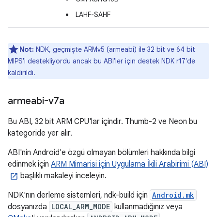
LAHF-SAHF
Not:
NDK, geçmişte ARMv5 (armeabi) ile 32 bit ve 64 bit
MIPS'i destekliyordu ancak bu ABI'ler için destek NDK r17'de
kaldırıldı.
armeabi-v7a
Bu ABI, 32 bit ARM CPU'lar içindir. Thumb-2 ve Neon bu
kategoride yer alır.
ABI'nin Android'e özgü olmayan bölümleri hakkında bilgi
edinmek için
ARM Mimarisi için Uygulama İkili Arabirimi (ABI)
başlıklı makaleyi inceleyin.
NDK'nın derleme sistemleri, ndk-build için
Android.mk
dosyanızda
LOCAL_ARM_MODE
kullanmadığınız veya