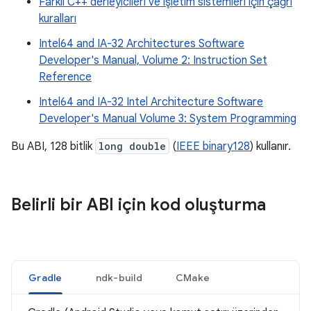
Farklı C++ derleyicileri ve işletim sistemleri için çağrı
kuralları
Intel64 and IA-32 Architectures Software
Developer's Manual, Volume 2: Instruction Set
Reference
Intel64 and IA-32 Intel Architecture Software
Developer's Manual Volume 3: System Programming
Bu ABI, 128 bitlik
long double
(
IEEE binary128
) kullanır.
Belirli bir ABI için kod oluşturma
Gradle
ndk-build
CMake