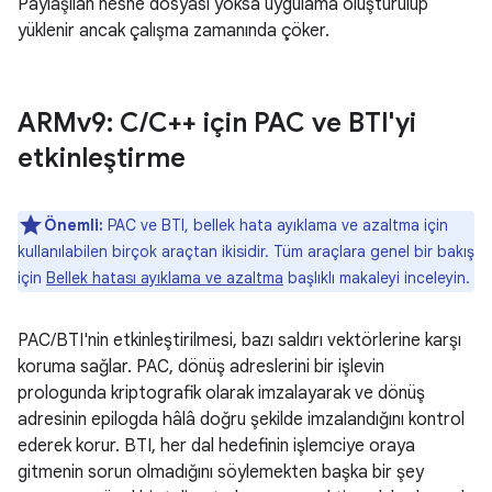
Paylaşılan nesne dosyası yoksa uygulama oluşturulup
yüklenir ancak çalışma zamanında çöker.
ARMv9: C
/
C++ için PAC ve BTI'yi
etkinleştirme
Önemli:
PAC ve BTI, bellek hata ayıklama ve azaltma için
kullanılabilen birçok araçtan ikisidir. Tüm araçlara genel bir bakış
için
Bellek hatası ayıklama ve azaltma
başlıklı makaleyi inceleyin.
PAC/BTI'nin etkinleştirilmesi, bazı saldırı vektörlerine karşı
koruma sağlar. PAC, dönüş adreslerini bir işlevin
prologunda kriptografik olarak imzalayarak ve dönüş
adresinin epilogda hâlâ doğru şekilde imzalandığını kontrol
ederek korur. BTI, her dal hedefinin işlemciye oraya
gitmenin sorun olmadığını söylemekten başka bir şey