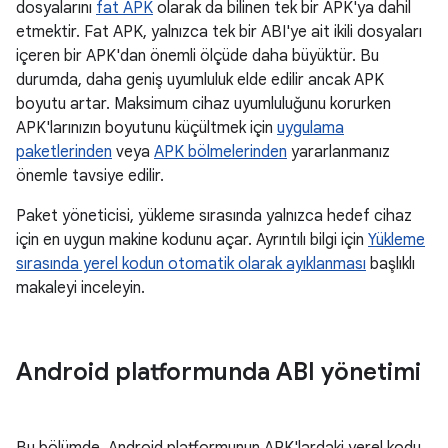
dosyalarını
fat APK
olarak da bilinen tek bir APK'ya dahil
etmektir. Fat APK, yalnızca tek bir ABI'ye ait ikili dosyaları
içeren bir APK'dan önemli ölçüde daha büyüktür. Bu
durumda, daha geniş uyumluluk elde edilir ancak APK
boyutu artar. Maksimum cihaz uyumluluğunu korurken
APK'larınızın boyutunu küçültmek için
uygulama
paketlerinden
veya
APK bölmelerinden
yararlanmanız
önemle tavsiye edilir.
Paket yöneticisi, yükleme sırasında yalnızca hedef cihaz
için en uygun makine kodunu açar. Ayrıntılı bilgi için
Yükleme
sırasında yerel kodun otomatik olarak ayıklanması
başlıklı
makaleyi inceleyin.
Android platformunda ABI yönetimi