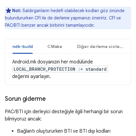
Not:
Saldırganların hedefi olabilecek kodları göz önünde
bulundururken CFI ile de derleme yapmanızı öneririz. CFI ve
PAC/BTI benzer ancak birbirini tamamlayıcıdır.
ndk-build
CMake
Diğer derleme sistemleri
Android.mk dosyanızın her modülünde
LOCAL_BRANCH_PROTECTION := standard
değerini ayarlayın.
Sorun giderme
PAC/BTI için derleyici desteğiyle ilgili herhangi bir sorun
bilmiyoruz ancak:
Bağlantı oluştururken BTI ve BTI dışı kodları