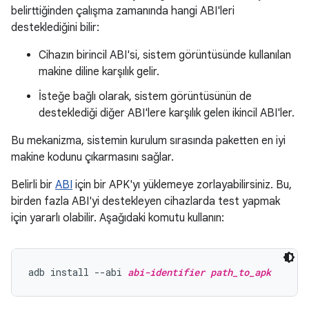
belirttiğinden çalışma zamanında hangi ABI'leri
desteklediğini bilir:
Cihazın birincil ABI'si, sistem görüntüsünde kullanılan
makine diline karşılık gelir.
İsteğe bağlı olarak, sistem görüntüsünün de
desteklediği diğer ABI'lere karşılık gelen ikincil ABI'ler.
Bu mekanizma, sistemin kurulum sırasında paketten en iyi
makine kodunu çıkarmasını sağlar.
Belirli bir
ABI
için bir APK'yı yüklemeye zorlayabilirsiniz. Bu,
birden fazla ABI'yi destekleyen cihazlarda test yapmak
için yararlı olabilir. Aşağıdaki komutu kullanın:
adb install --abi 
abi-identifier
path_to_apk