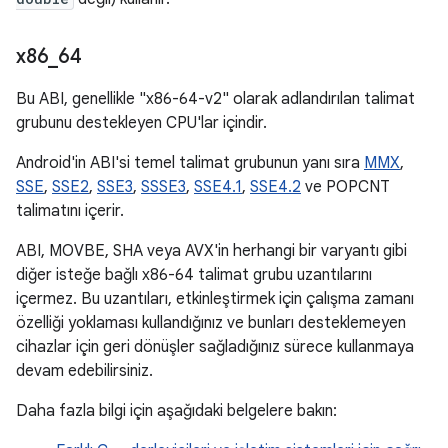
x86
_
64
Bu ABI, genellikle "x86-64-v2" olarak adlandırılan talimat
grubunu destekleyen CPU'lar içindir.
Android'in ABI'si temel talimat grubunun yanı sıra
MMX
,
SSE
,
SSE2
,
SSE3
,
SSSE3
,
SSE4.1
,
SSE4.2
ve POPCNT
talimatını içerir.
ABI, MOVBE, SHA veya AVX'in herhangi bir varyantı gibi
diğer isteğe bağlı x86-64 talimat grubu uzantılarını
içermez. Bu uzantıları, etkinleştirmek için çalışma zamanı
özelliği yoklaması kullandığınız ve bunları desteklemeyen
cihazlar için geri dönüşler sağladığınız sürece kullanmaya
devam edebilirsiniz.
Daha fazla bilgi için aşağıdaki belgelere bakın: