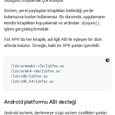
olduğunu onaylamak çok kolaydır.
Sistem, yerel paylaşılan kitaplıkları beklediği yerde
bulamazsa bunları kullanamaz. Bu durumda, uygulamanın
kendisi kitaplıkları kopyalamalı ve ardından
dlopen()
işlemi gerçekleştirmelidir.
Fat APK'da her kitaplık, adı ilgili ABI ile eşleşen bir dizin
altında bulunur. Örneğin, kalın bir APK şunları içerebilir:
/lib/armeabi-v7a/libfoo.so

/lib/arm64-v8a/libfoo.so

/lib/x86/libfoo.so

Android platformu ABI desteği
Android sistemi, derlemeye özgü sistem özellikleri şunları