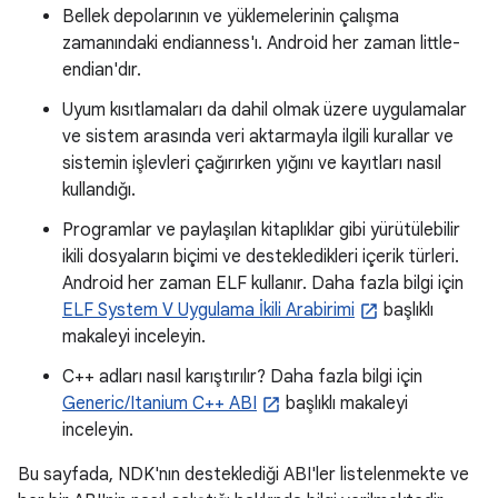
Bellek depolarının ve yüklemelerinin çalışma
zamanındaki endianness'ı. Android her zaman little-
endian'dır.
Uyum kısıtlamaları da dahil olmak üzere uygulamalar
ve sistem arasında veri aktarmayla ilgili kurallar ve
sistemin işlevleri çağırırken yığını ve kayıtları nasıl
kullandığı.
Programlar ve paylaşılan kitaplıklar gibi yürütülebilir
ikili dosyaların biçimi ve destekledikleri içerik türleri.
Android her zaman ELF kullanır. Daha fazla bilgi için
ELF System V Uygulama İkili Arabirimi
başlıklı
makaleyi inceleyin.
C++ adları nasıl karıştırılır? Daha fazla bilgi için
Generic/Itanium C++ ABI
başlıklı makaleyi
inceleyin.
Bu sayfada, NDK'nın desteklediği ABI'ler listelenmekte ve