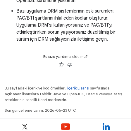
OpenSSL sürümüne yükseltin.
Bazı uygulama DRM sistemlerinin eski sürümleri,
PAC/BTI şartlarını ihlal eden kodlar oluşturur.
Uygulama DRM'si kullanıyorsanız ve PAC/BTI'yi
etkinleştirirken sorun yaşıyorsanız düzeltilmiş bir
sürüm için DRM sağlayıcınızla iletişime geçin.
Bu size yardımcı oldu mu?
Bu sayfadaki içerik ve kod örnekleri,
İçerik Lisansı
sayfasında
açıklanan lisanslara tabidir. Java ve OpenJDK, Oracle ve/veya satış
ortaklarının tescilli ticari markasıdır.
Son güncelleme tarihi: 2026-05-23 UTC.