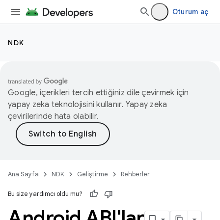
Oturum aç
NDK
Google, içerikleri tercih ettiğiniz dile çevirmek için
yapay zeka teknolojisini kullanır. Yapay zeka
çevirilerinde hata olabilir.
Ana Sayfa
NDK
Geliştirme
Rehberler
Bu size yardımcı oldu mu?
Android ABI'lar