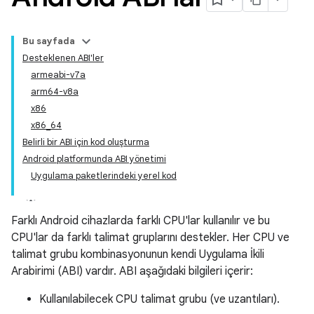
Bu sayfada
Desteklenen ABI'ler
armeabi-v7a
arm64-v8a
x86
x86_64
Belirli bir ABI için kod oluşturma
Android platformunda ABI yönetimi
Uygulama paketlerindeki yerel kod
Farklı Android cihazlarda farklı CPU'lar kullanılır ve bu
CPU'lar da farklı talimat gruplarını destekler. Her CPU ve
talimat grubu kombinasyonunun kendi Uygulama İkili
Arabirimi (ABI) vardır. ABI aşağıdaki bilgileri içerir:
Kullanılabilecek CPU talimat grubu (ve uzantıları).