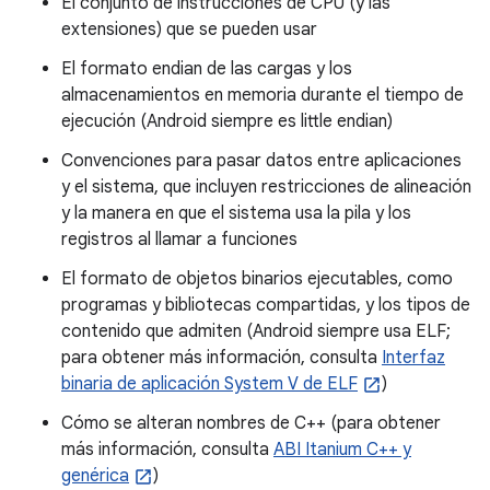
El conjunto de instrucciones de CPU (y las
extensiones) que se pueden usar
El formato endian de las cargas y los
almacenamientos en memoria durante el tiempo de
ejecución (Android siempre es little endian)
Convenciones para pasar datos entre aplicaciones
y el sistema, que incluyen restricciones de alineación
y la manera en que el sistema usa la pila y los
registros al llamar a funciones
El formato de objetos binarios ejecutables, como
programas y bibliotecas compartidas, y los tipos de
contenido que admiten (Android siempre usa ELF;
para obtener más información, consulta
Interfaz
binaria de aplicación System V de ELF
)
Cómo se alteran nombres de C++ (para obtener
más información, consulta
ABI Itanium C++ y
genérica
)