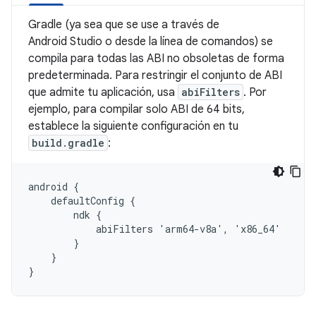
Gradle (ya sea que se use a través de
Android Studio o desde la línea de comandos) se
compila para todas las ABI no obsoletas de forma
predeterminada. Para restringir el conjunto de ABI
que admite tu aplicación, usa
abiFilters
. Por
ejemplo, para compilar solo ABI de 64 bits,
establece la siguiente configuración en tu
build.gradle
:
android {

    defaultConfig {

        ndk {

            abiFilters 'arm64-v8a', 'x86_64'

        }

    }
