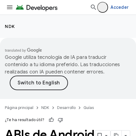
Acceder
NDK
Google utiliza tecnología de IA para traducir
contenido a tu idioma preferido. Las traducciones
realizadas con IA pueden contener errores.
Página principal
NDK
Desarrollo
Guías
¿Te ha resultado útil?
ABIs de Android