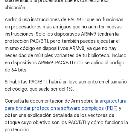
solo le indica al procesador que es correcta esa
ubicación.
Android usa instrucciones de PAC/BTI que no funcionan
en procesadores más antiguos que no admiten nuevas
instrucciones. Solo los dispositivos ARMv9 tendrán la
protección PAC/BTI, pero también puedes ejecutar el
mismo código en dispositivos ARMv8, ya que no hay
necesidad de múltiples variantes de tu biblioteca. Incluso
en dispositivos ARMv9, PAC/BTI solo se aplica al código
de 64 bits.
Si habilitas PAC/BTI, habrá un leve aumento en el tamaño
del código, que suele ser del 1%.
Consulta la documentación de Arm sobre la
arquitectura
para brindar protección a software complejos
(
PDF
) y
obtén una explicación detallada de los vectores de
ataque cuyo objetivo son los PAC/BTI y cómo funciona la
protección.