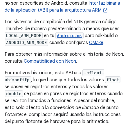
no son específicas de Android, consulta
Interfaz binaria
de la aplicación (ABI) para la arquitectura ARM
Los sistemas de compilación del NDK generan código
Thumb-2 de manera predeterminada a menos que uses
LOCAL_ARM_MODE
en tu
Android.mk
para ndk-build o
ANDROID_ARM_MODE
cuando configuras
CMake
.
Para obtener más información sobre el historial de Neon,
consulta
Compatibilidad con Neon
.
Por motivos históricos, esta ABI usa
-mfloat-
abi=softfp
, lo que hace que todos los valores
float
se pasen en registros enteros y todos los valores
double
se pasen en pares de registros enteros cuando
se realizan llamadas a funciones. A pesar del nombre,
esto solo afecta a la
convención de llamada
de punto
flotante: el compilador seguirá usando las instrucciones
del punto flotante de hardware para la aritmética.