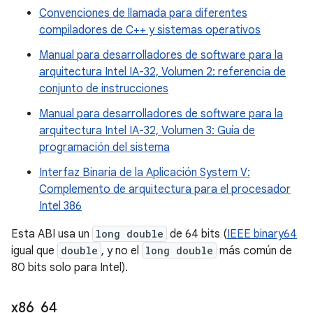
Convenciones de llamada para diferentes
compiladores de C++ y sistemas operativos
Manual para desarrolladores de software para la
arquitectura Intel IA-32, Volumen 2: referencia de
conjunto de instrucciones
Manual para desarrolladores de software para la
arquitectura Intel IA-32, Volumen 3: Guía de
programación del sistema
Interfaz Binaria de la Aplicación System V:
Complemento de arquitectura para el procesador
Intel 386
Esta ABI usa un
long double
de 64 bits (
IEEE binary64
igual que
double
, y no el
long double
más común de
80 bits solo para Intel).
x86
_
64