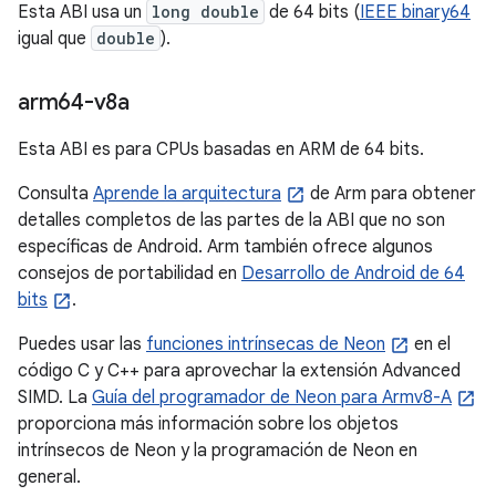
Esta ABI usa un
long double
de 64 bits (
IEEE binary64
igual que
double
).
arm64-v8a
Esta ABI es para CPUs basadas en ARM de 64 bits.
Consulta
Aprende la arquitectura
de Arm para obtener
detalles completos de las partes de la ABI que no son
específicas de Android. Arm también ofrece algunos
consejos de portabilidad en
Desarrollo de Android de 64
bits
.
Puedes usar las
funciones intrínsecas de Neon
en el
código C y C++ para aprovechar la extensión Advanced
SIMD. La
Guía del programador de Neon para Armv8-A
proporciona más información sobre los objetos
intrínsecos de Neon y la programación de Neon en
general.