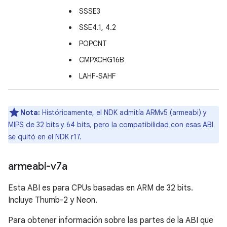
SSSE3
SSE4.1, 4.2
POPCNT
CMPXCHG16B
LAHF-SAHF
Nota:
Históricamente, el NDK admitía ARMv5 (armeabi) y
MIPS de 32 bits y 64 bits, pero la compatibilidad con esas ABI
se quitó en el NDK r17.
armeabi-v7a
Esta ABI es para CPUs basadas en ARM de 32 bits.
Incluye Thumb-2 y Neon.
Para obtener información sobre las partes de la ABI que