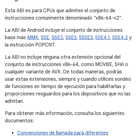
Esta ABI es para CPUs que admiten el conjunto de
instrucciones comúnmente denominado "x86-64-v2".
La ABI de Android incluye el conjunto de instrucciones
base más
MMX
,
SSE
,
SSE2
,
SSE3
,
SSSE3
,
SSE4.1
,
SSE4.2
y
la instrucción POPCNT.
La ABI no incluye ninguna otra extensión opcional del
conjunto de instrucciones x86-64, como MOVBE, SHA o
cualquier variante de AVX. De todas maneras, podrás
usar estas extensiones, siempre y cuando utilices sondeo
de funciones en tiempo de ejecución para habilitarlas y
proporciones resguardos para los dispositivos que no las
admitan.
Para obtener más información, consulta los siguientes
documentos:
Convenciones de llamada para diferentes