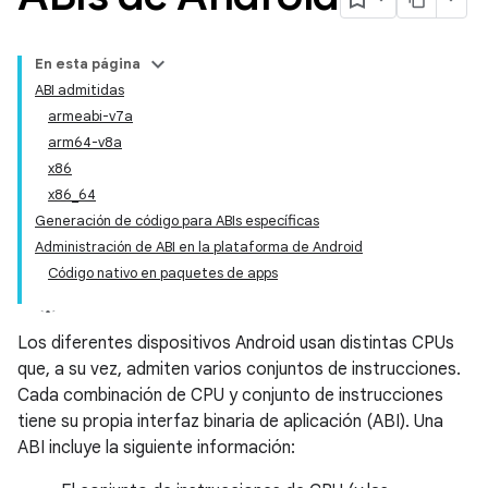
En esta página
ABI admitidas
armeabi-v7a
arm64-v8a
x86
x86_64
Generación de código para ABIs específicas
Administración de ABI en la plataforma de Android
Código nativo en paquetes de apps
Los diferentes dispositivos Android usan distintas CPUs
que, a su vez, admiten varios conjuntos de instrucciones.
Cada combinación de CPU y conjunto de instrucciones
tiene su propia interfaz binaria de aplicación (ABI). Una
ABI incluye la siguiente información: