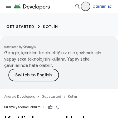
Oturum aç
GET STARTED
KOTLIN
Google, içerikleri tercih ettiğiniz dile çevirmek için
yapay zeka teknolojisini kullanır. Yapay zeka
çevirilerinde hata olabilir.
Android Developers
Get started
Kotlin
Bu size yardımcı oldu mu?