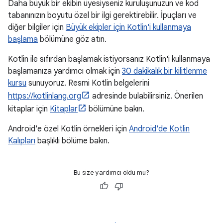
Daha büyük bir ekibin üyesiyseniz kuruluşunuzun ve kod
tabanınızın boyutu özel bir ilgi gerektirebilir. İpuçları ve
diğer bilgiler için
Büyük ekipler için Kotlin'i kullanmaya
başlama
bölümüne göz atın.
Kotlin ile sıfırdan başlamak istiyorsanız Kotlin'i kullanmaya
başlamanıza yardımcı olmak için
30 dakikalık bir kilitlenme
kursu
sunuyoruz. Resmi Kotlin belgelerini
https://kotlinlang.org
adresinde bulabilirsiniz. Önerilen
kitaplar için
Kitaplar
bölümüne bakın.
Android'e özel Kotlin örnekleri için
Android'de Kotlin
Kalıpları
başlıklı bölüme bakın.
Bu size yardımcı oldu mu?