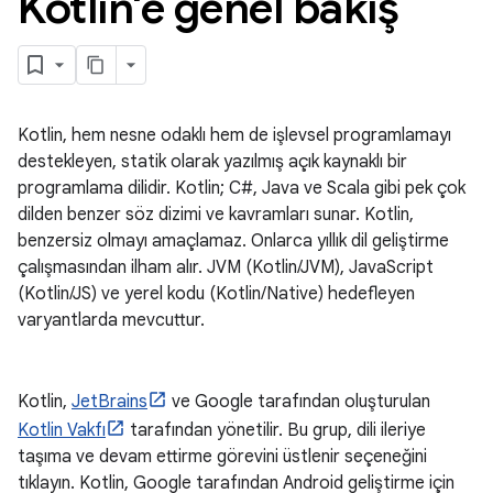
Kotlin'e genel bakış
Kotlin, hem nesne odaklı hem de işlevsel programlamayı
destekleyen, statik olarak yazılmış açık kaynaklı bir
programlama dilidir. Kotlin; C#, Java ve Scala gibi pek çok
dilden benzer söz dizimi ve kavramları sunar. Kotlin,
benzersiz olmayı amaçlamaz. Onlarca yıllık dil geliştirme
çalışmasından ilham alır. JVM (Kotlin/JVM), JavaScript
(Kotlin/JS) ve yerel kodu (Kotlin/Native) hedefleyen
varyantlarda mevcuttur.
Kotlin,
JetBrains
ve Google tarafından oluşturulan
Kotlin Vakfı
tarafından yönetilir. Bu grup, dili ileriye
taşıma ve devam ettirme görevini üstlenir seçeneğini
tıklayın. Kotlin, Google tarafından Android geliştirme için