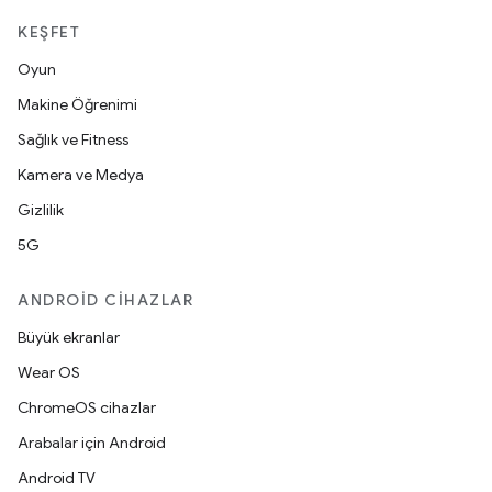
KEŞFET
Oyun
Makine Öğrenimi
Sağlık ve Fitness
Kamera ve Medya
Gizlilik
5G
ANDROID CIHAZLAR
Büyük ekranlar
Wear OS
ChromeOS cihazlar
Arabalar için Android
Android TV