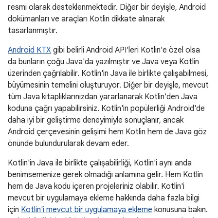
resmi olarak desteklenmektedir. Diğer bir deyişle, Android
dokümanları ve araçları Kotlin dikkate alınarak
tasarlanmıştır.
Android KTX
gibi belirli Android API'leri Kotlin'e özel olsa
da bunların çoğu Java'da yazılmıştır ve Java veya Kotlin
üzerinden çağrılabilir. Kotlin'in Java ile birlikte çalışabilmesi,
büyümesinin temelini oluşturuyor. Diğer bir deyişle, mevcut
tüm Java kitaplıklarınızdan yararlanarak Kotlin'den Java
koduna çağrı yapabilirsiniz. Kotlin'in popülerliği Android'de
daha iyi bir geliştirme deneyimiyle sonuçlanır, ancak
Android çerçevesinin gelişimi hem Kotlin hem de Java göz
önünde bulundurularak devam eder.
Kotlin'in Java ile birlikte çalışabilirliği, Kotlin'i aynı anda
benimsemenize gerek olmadığı anlamına gelir. Hem Kotlin
hem de Java kodu içeren projeleriniz olabilir. Kotlin'i
mevcut bir uygulamaya ekleme hakkında daha fazla bilgi
için
Kotlin'i mevcut bir uygulamaya ekleme
konusuna bakın.