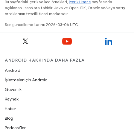
Bu sayfadaki içerik ve kod örnekleri,
İçerik Lisansı
sayfasında
açıklanan lisanslara tabidir. Java ve OpenJDK, Oracle ve/veya satış
ortaklarının tescilli ticari markasıdır.
Son güncelleme tarihi: 2026-03-06 UTC.
ANDROID HAKKINDA DAHA FAZLA
Android
İşletmeler için Android
Güvenlik
Kaynak
Haber
Blog
Podcast'ler