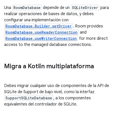
Una
RoomDatabase
depende de un
SQLiteDriver
para
realizar operaciones de bases de datos, y debes
configurar una implementación con
RoomDatabase.Builder.setDriver
. Room provides
RoomDatabase.useReaderConnection
and
RoomDatabase.useWriterConnection
for more direct
access to the managed database connections.
Migra a Kotlin multiplataforma
Debes migrar cualquier uso de componentes de la API de
SQLite de Support de bajo nivel, como la interfaz
SupportSQLiteDatabase
, a los componentes
equivalentes del controlador de SQLite.