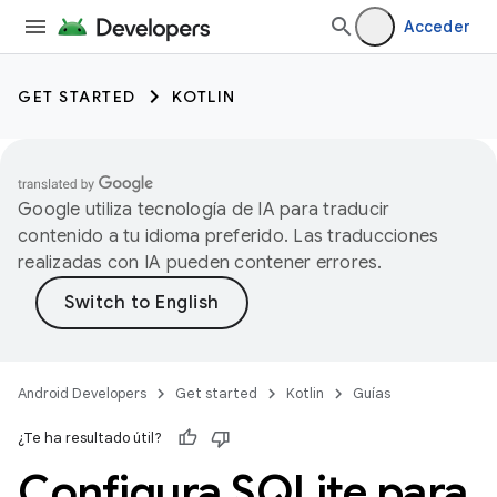
Acceder
GET STARTED
KOTLIN
Google utiliza tecnología de IA para traducir
contenido a tu idioma preferido. Las traducciones
realizadas con IA pueden contener errores.
Android Developers
Get started
Kotlin
Guías
¿Te ha resultado útil?
Configura SQLite para