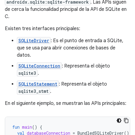
androidx.sqlite:sqlite-framework
. Las APIs siguen
de cerca la funcionalidad principal de la API de SQLite en
C.
Existen tres interfaces principales:
SQLiteDriver
: Es el punto de entrada a SQLite,
que se usa para abrir conexiones de bases de
datos.
SQLiteConnection
: Representa el objeto
sqlite3
.
SQLiteStatement
: Representa el objeto
sqlite3_stmt
.
En el siguiente ejemplo, se muestran las APIs principales:
fun
main
()
{
val
databaseConnection
=
BundledSQLiteDriver
().
o