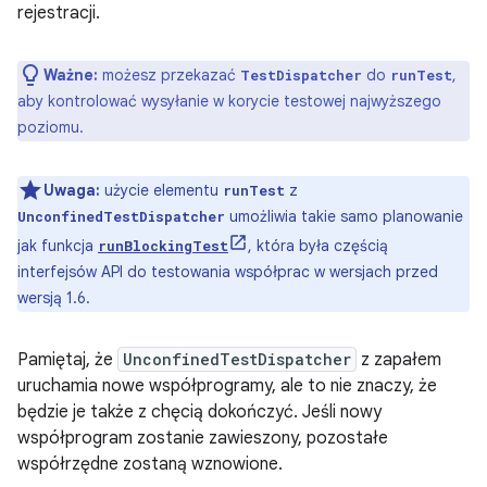
rejestracji.
Ważne:
możesz przekazać
do
,
TestDispatcher
runTest
aby kontrolować wysyłanie w korycie testowej najwyższego
poziomu.
Uwaga:
użycie elementu
z
runTest
umożliwia takie samo planowanie
UnconfinedTestDispatcher
jak funkcja
, która była częścią
runBlockingTest
interfejsów API do testowania współprac w wersjach przed
wersją 1.6.
Pamiętaj, że
UnconfinedTestDispatcher
z zapałem
uruchamia nowe współprogramy, ale to nie znaczy, że
będzie je także z chęcią dokończyć. Jeśli nowy
współprogram zostanie zawieszony, pozostałe
współrzędne zostaną wznowione.