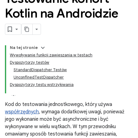
Kotlin na Androidzie
Na tej stronie
Wywoływanie funkcji zawieszania w testach
Dyspozytorzy testów
StandardDispatcher Testów
UnconfinedTestDispatcher
Dyspozytorzy testu wstrzykiwania
Kod do testowania jednostkowego, który używa
współrzędnych
, wymaga dodatkowej uwagi, ponieważ
jego wykonanie może być asynchroniczne i być
wykonywane w wielu wątkach. W tym przewodniku
omawiamy sposób testowania funkcji zawieszania,