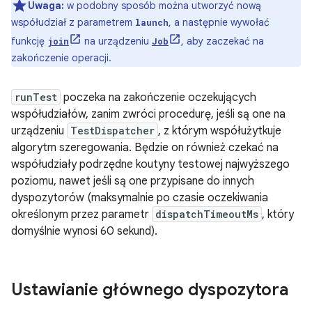
Uwaga:
w podobny sposób można utworzyć nową
współudział z parametrem
, a następnie wywołać
launch
funkcję
na urządzeniu
, aby zaczekać na
join
Job
zakończenie operacji.
runTest
poczeka na zakończenie oczekujących
współudziałów, zanim zwróci procedurę, jeśli są one na
urządzeniu
TestDispatcher
, z którym współużytkuje
algorytm szeregowania. Będzie on również czekać na
współudziały podrzędne koutyny testowej najwyższego
poziomu, nawet jeśli są one przypisane do innych
dyspozytorów (maksymalnie po czasie oczekiwania
określonym przez parametr
dispatchTimeoutMs
, który
domyślnie wynosi 60 sekund).
Ustawianie głównego dyspozytora