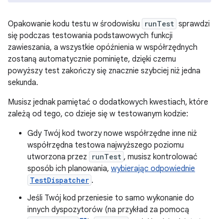
Opakowanie kodu testu w środowisku
runTest
sprawdzi
się podczas testowania podstawowych funkcji
zawieszania, a wszystkie opóźnienia w współrzędnych
zostaną automatycznie pominięte, dzięki czemu
powyższy test zakończy się znacznie szybciej niż jedna
sekunda.
Musisz jednak pamiętać o dodatkowych kwestiach, które
zależą od tego, co dzieje się w testowanym kodzie:
Gdy Twój kod tworzy nowe współrzędne inne niż
współrzędna testowa najwyższego poziomu
utworzona przez
runTest
, musisz kontrolować
sposób ich planowania,
wybierając odpowiednie
TestDispatcher
.
Jeśli Twój kod przeniesie to samo wykonanie do
innych dyspozytorów (na przykład za pomocą