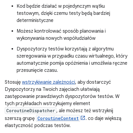
Kod będzie działać w pojedynczym wątku
testowym, dzięki czemu testy będą bardziej
deterministyczne
Możesz kontrolować sposób planowania i
wykonywania nowych współudziałów
Dyspozytorzy testów korzystają z algorytmu
szeregowania w przypadku czasu wirtualnego, który
automatycznie pomija opóźnienia i umożliwia ręczne
przesunięcie czasu.
Stosuję
wstrzykiwanie zależności
, aby dostarczyć
Dyspozytorzy na Twoich zajęciach ułatwiają
zastępowanie prawdziwych dyspozytorów testów. W
tych przykładach wstrzykujemy element
CoroutineDispatcher
, ale możesz też wstrzyknij
szerszą grupę
CoroutineContext
. co daje większą
elastyczność podczas testów.