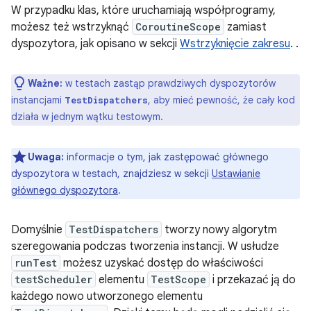
W przypadku klas, które uruchamiają współprogramy,
możesz też wstrzyknąć
CoroutineScope
zamiast
dyspozytora, jak opisano w sekcji
Wstrzyknięcie zakresu
. .
Ważne:
w testach zastąp prawdziwych dyspozytorów
instancjami
, aby mieć pewność, że cały kod
TestDispatchers
działa w jednym wątku testowym.
Uwaga:
informacje o tym, jak zastępować głównego
dyspozytora w testach, znajdziesz w sekcji
Ustawianie
głównego dyspozytora
.
Domyślnie
TestDispatchers
tworzy nowy algorytm
szeregowania podczas tworzenia instancji. W usłudze
runTest
możesz uzyskać dostęp do właściwości
testScheduler
elementu
TestScope
i przekazać ją do
każdego nowo utworzonego elementu