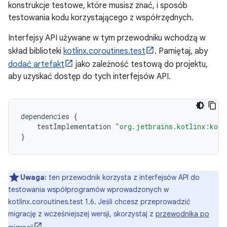
konstrukcje testowe, które musisz znać, i sposób
testowania kodu korzystającego z współrzędnych.
Interfejsy API używane w tym przewodniku wchodzą w
skład biblioteki
kotlinx.coroutines.test
. Pamiętaj, aby
dodać artefakt
jako zależność testową do projektu,
aby uzyskać dostęp do tych interfejsów API.
dependencies
{
testImplementation
"org.jetbrains.kotlinx:kotl
}
Uwaga:
ten przewodnik korzysta z interfejsów API do
testowania współprogramów wprowadzonych w
kotlinx.coroutines.test 1.6. Jeśli chcesz przeprowadzić
migrację z wcześniejszej wersji, skorzystaj z
przewodnika po