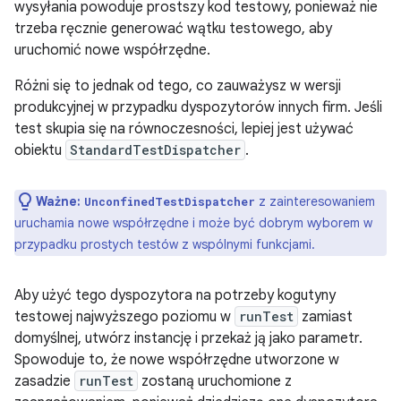
wysyłania powoduje prostszy kod testowy, ponieważ nie
trzeba ręcznie generować wątku testowego, aby
uruchomić nowe współrzędne.
Różni się to jednak od tego, co zauważysz w wersji
produkcyjnej w przypadku dyspozytorów innych firm. Jeśli
test skupia się na równoczesności, lepiej jest używać
obiektu
StandardTestDispatcher
.
Ważne:
z zainteresowaniem
UnconfinedTestDispatcher
uruchamia nowe współrzędne i może być dobrym wyborem w
przypadku prostych testów z wspólnymi funkcjami.
Aby użyć tego dyspozytora na potrzeby kogutyny
testowej najwyższego poziomu w
runTest
zamiast
domyślnej, utwórz instancję i przekaż ją jako parametr.
Spowoduje to, że nowe współrzędne utworzone w
zasadzie
runTest
zostaną uruchomione z