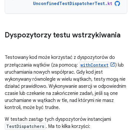
UnconfinedTestDispatcherTest
.
kt
Dyspozytorzy testu wstrzykiwania
Testowany kod może korzystać z dyspozytorów do
przełączania wątków (za pomocą:
withContext
) lub
uruchamiania nowych współprac. Gdy kod jest
wykonywany równolegle w wielu wątkach, testy mogą nie
działać prawidłowo. Wykonywanie asercji w odpowiednim
czasie lub czekanie na zakończenie zadań, jeśli są one
uruchamiane w wątkach w tle, nad którymi nie masz
kontroli, może być trudne.
W testach zastąp tych dyspozytorów instancjami
TestDispatchers
. Ma to kilka korzyści: