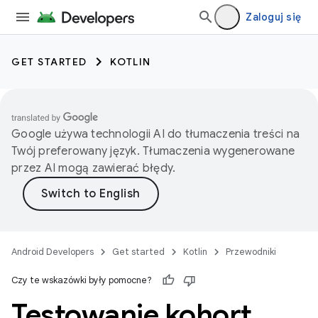
Zaloguj się
GET STARTED
KOTLIN
Google używa technologii AI do tłumaczenia treści na
Twój preferowany język. Tłumaczenia wygenerowane
przez AI mogą zawierać błędy.
Android Developers
Get started
Kotlin
Przewodniki
Czy te wskazówki były pomocne?
Testowanie kohort