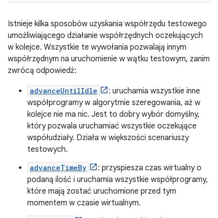
Istnieje kilka sposobów uzyskania współrzędu testowego
umożliwiającego działanie współrzędnych oczekujących
w kolejce. Wszystkie te wywołania pozwalają innym
współrzędnym na uruchomienie w wątku testowym, zanim
zwrócą odpowiedź:
advanceUntilIdle
: uruchamia wszystkie inne
współprogramy w algorytmie szeregowania, aż w
kolejce nie ma nic. Jest to dobry wybór domyślny,
który pozwala uruchamiać wszystkie oczekujące
współudziały. Działa w większości scenariuszy
testowych.
advanceTimeBy
: przyspiesza czas wirtualny o
podaną ilość i uruchamia wszystkie współprogramy,
które mają zostać uruchomione przed tym
momentem w czasie wirtualnym.