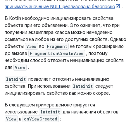
принимать значение NULL реализована безопасно
.
В Kotlin необходимо инициализировать свойства
объекта при его объявлении. Это означает, что при
получении экземпляра класса можно немедленно
ссылаться на любое из его доступных свойств. Однако
объекты
View
во
Fragment
не готовы к расширению
до вызова
Fragment#onCreateView
, поэтому
необходим способ отложить инициализацию свойств
для
View
.
lateinit
позволяет отложить инициализацию
свойства. При использовании
lateinit
следует
инициализировать свойство как можно скорее.
В следующем примере демонстрируется
использование
lateinit
для назначения объектов
View
в
onViewCreated
: