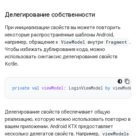
Делегирование собственности
При инициализации свойств вы можете повторить
некоторые распространённые шаблоны Android,
например, обращение к
ViewModel
внутри
Fragment
.
Чтобы избежать дублирования кода, можно
использовать синтаксис
делегирования свойств
Kotlin.
private
val
viewModel
:
LoginViewModel
by
viewModel
Делегирование свойств обеспечивает общую
реализацию, которую можно использовать повторно в
вашем приложении. Android KTX предоставляет
несколько делегатов свойств. Например,
viewModels