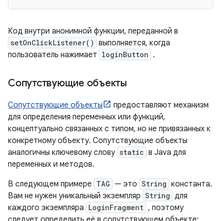
Код внутри анонимной функции, переданной в
setOnClickListener()
выполняется, когда
пользователь нажимает
loginButton
.
Сопутствующие объекты
Сопутствующие объекты
предоставляют механизм
для определения переменных или функций,
концептуально связанных с типом, но не привязанных к
конкретному объекту. Сопутствующие объекты
аналогичны ключевому слову
static
в Java для
переменных и методов.
В следующем примере
TAG
— это
String
константа.
Вам не нужен уникальный экземпляр
String
для
каждого экземпляра
LoginFragment
, поэтому
следует определить её в сопутствующем объекте: