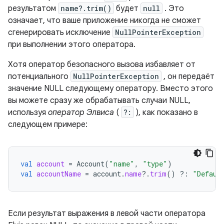
результатом
name?.trim()
будет
null
. Это
означает, что ваше приложение никогда не сможет
сгенерировать исключение
NullPointerException
при выполнении этого оператора.
Хотя оператор безопасного вызова избавляет от
потенциального
NullPointerException
, он передаёт
значение NULL следующему оператору. Вместо этого
вы можете сразу же обрабатывать случаи NULL,
используя
оператор Элвиса
(
?:
), как показано в
следующем примере:
val
account
=
Account
(
"name"
,
"type"
)
val
accountName
=
account
.
name
?.
trim
()
?:
"Defaul
Если результат выражения в левой части оператора