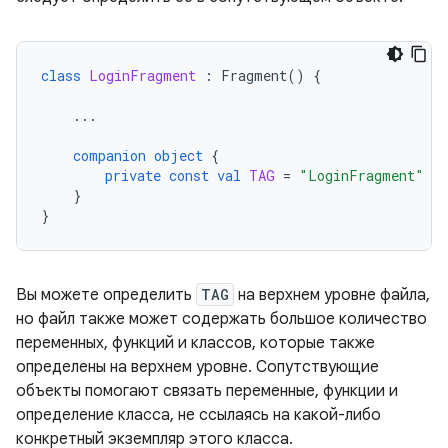
class
LoginFragment
:
Fragment
()
{
...
companion
object
{
private
const
val
TAG
=
"LoginFragment"
}
}
Вы можете определить
TAG
на верхнем уровне файла,
но файл также может содержать большое количество
переменных, функций и классов, которые также
определены на верхнем уровне. Сопутствующие
объекты помогают связать переменные, функции и
определение класса, не ссылаясь на какой-либо
конкретный экземпляр этого класса.