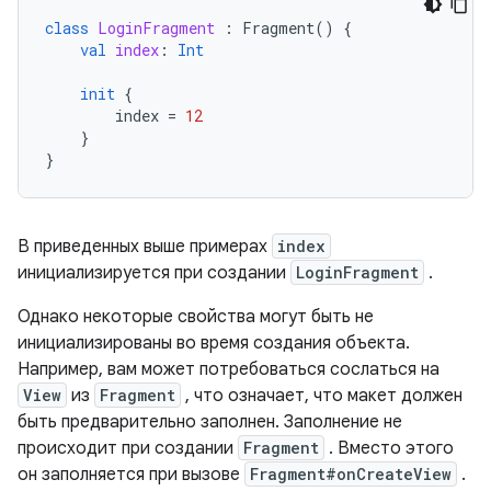
class
LoginFragment
:
Fragment
()
{
val
index
:
Int
init
{
index
=
12
}
}
В приведенных выше примерах
index
инициализируется при создании
LoginFragment
.
Однако некоторые свойства могут быть не
инициализированы во время создания объекта.
Например, вам может потребоваться сослаться на
View
из
Fragment
, что означает, что макет должен
быть предварительно заполнен. Заполнение не
происходит при создании
Fragment
. Вместо этого
он заполняется при вызове
Fragment#onCreateView
.