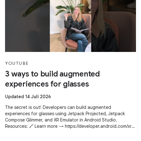
YOUTUBE
3 ways to build augmented
experiences for glasses
Updated 14 Juli 2026
The secret is out! Developers can build augmented
experiences for glasses using Jetpack Projected, Jetpack
Compose Glimmer, and XR Emulator in Android Studio.
Resources: 🔗 Learn more → https://developer.android.com/xr
Subscribe to Android Developers