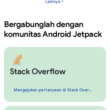
expand_more
Lainnya
Bergabunglah dengan
komunitas Android Jetpack
Stack Overflow
Mengajukan pertanyaan di Stack Overflow