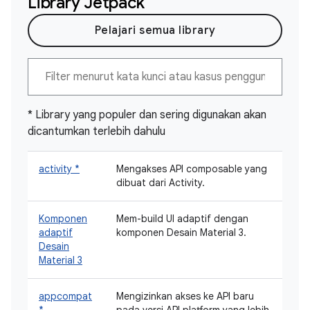
Library Jetpack
Pelajari semua library
* Library yang populer dan sering digunakan akan
dicantumkan terlebih dahulu
activity *
Mengakses API composable yang
dibuat dari Activity.
Komponen
Mem-build UI adaptif dengan
adaptif
komponen Desain Material 3.
Desain
Material 3
appcompat
Mengizinkan akses ke API baru
*
pada versi API platform yang lebih