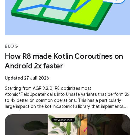
BLOG
How R8 made Kotlin Coroutines on
Android 2x faster
Updated 27 Juli 2026
Starting from AGP 9.2.0, R8 optimizes most
Atomic*FieldUpdater calls into Unsafe variants that perform 2x
to 4x better on common operations. This has a particularly
large impact on the kotlinx.atomicfu library that implements
atomics for