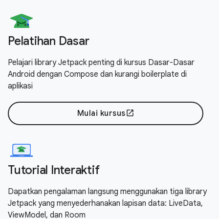
Pelatihan Dasar
Pelajari library Jetpack penting di kursus Dasar-Dasar
Android dengan Compose dan kurangi boilerplate di
aplikasi
Mulai kursus
open_in_new
Tutorial Interaktif
Dapatkan pengalaman langsung menggunakan tiga library
Jetpack yang menyederhanakan lapisan data: LiveData,
ViewModel, dan Room