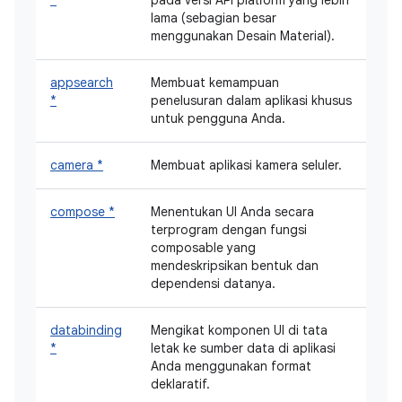
lama (sebagian besar
menggunakan Desain Material).
appsearch
Membuat kemampuan
*
penelusuran dalam aplikasi khusus
untuk pengguna Anda.
camera *
Membuat aplikasi kamera seluler.
compose *
Menentukan UI Anda secara
terprogram dengan fungsi
composable yang
mendeskripsikan bentuk dan
dependensi datanya.
databinding
Mengikat komponen UI di tata
*
letak ke sumber data di aplikasi
Anda menggunakan format
deklaratif.