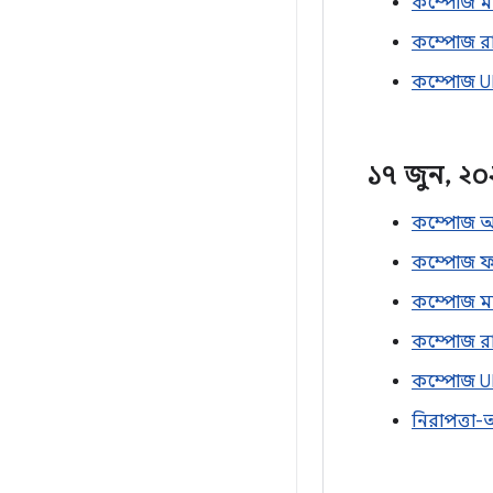
কম্পোজ ম্
কম্পোজ রা
কম্পোজ UI
১৭ জুন
,
২০
কম্পোজ অ্
কম্পোজ ফা
কম্পোজ ম্য
কম্পোজ রা
কম্পোজ UI
নিরাপত্তা-অ