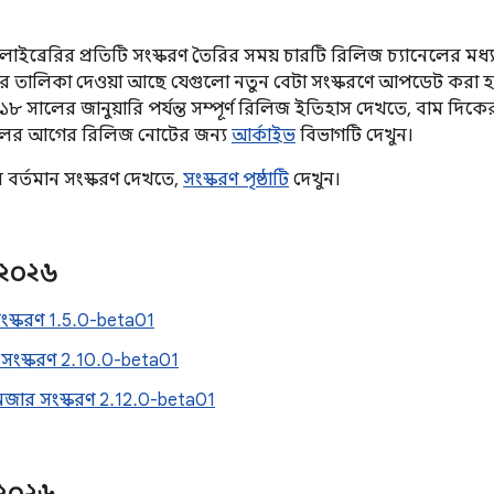
ইব্রেরির প্রতিটি সংস্করণ তৈরির সময় চারটি রিলিজ চ্যানেলের মধ্য দি
 তালিকা দেওয়া আছে যেগুলো নতুন বেটা সংস্করণে আপডেট করা হয়ে
৮ সালের জানুয়ারি পর্যন্ত সম্পূর্ণ রিলিজ ইতিহাস দেখতে, বাম দিকে
লের আগের রিলিজ নোটের জন্য
আর্কাইভ
বিভাগটি দেখুন।
র বর্তমান সংস্করণ দেখতে,
সংস্করণ পৃষ্ঠাটি
দেখুন।
২০২৬
 সংস্করণ 1.5.0-beta01
সংস্করণ 2.10.0-beta01
ানেজার সংস্করণ 2.12.0-beta01
২০২৬