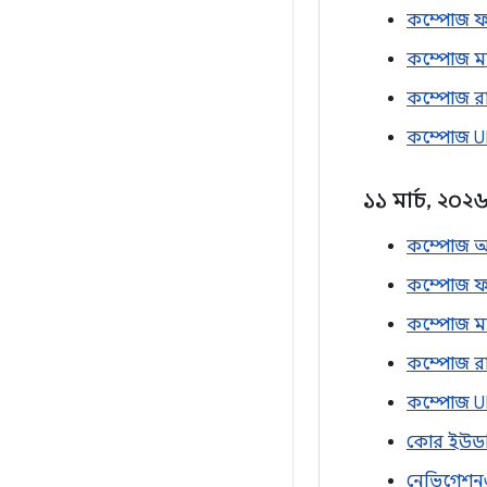
কম্পোজ ফা
কম্পোজ ম্য
কম্পোজ রা
কম্পোজ UI
১১ মার্চ
,
২০২
কম্পোজ অ্
কম্পোজ ফা
কম্পোজ ম্য
কম্পোজ রা
কম্পোজ UI
কোর ইউডব্
নেভিগেশন৩