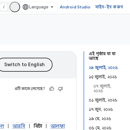
/
Android Studio
সাইন-ইন করুন
এই পৃষ্ঠায় যা যা
আছে
২৯ জুলাই, ২০২৬
১৫ জুলাই, ২০২৬
০৭ জুলাই,
এটি কাজে লেগেছে?
২০২৬
০১ জুলাই, ২০২৬
১৭ জুন, ২০২৬
১৯ মে, ২০২৬
শীল
|
আরসি
|
বিটা
|
আলফা
০৬ মে, ২০২৬