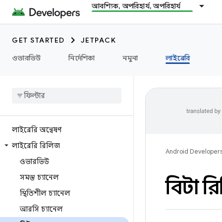
আবশ্যিক, অপরিহার্য, অপরিহার্য
GET STARTED
JETPACK
ওভারভিউ
নির্দেশিকা
নমুনা
লাইব্রেরি
লাইব্রেরি অন্বেষণ
লাইব্রেরি রিলিজ
Android Developer
ওভারভিউ
সমস্ত চ্যানেল
বিটা র
স্থিতিশীল চ্যানেল
আরসি চ্যানেল