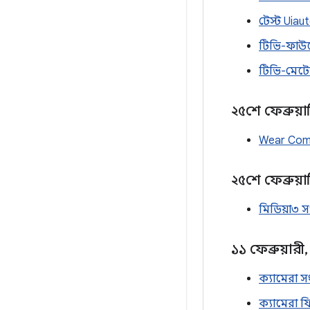
টেস্ট Uia
টিভি-ফাউন
টিভি-মেটের
২৫শে ফেব্রুয়া
Wear Comp
২৫শে ফেব্রুয়া
মিডিয়া৩ স
১১ ফেব্রুয়ারী
,
ক্যামেরা স
ক্যামেরা 