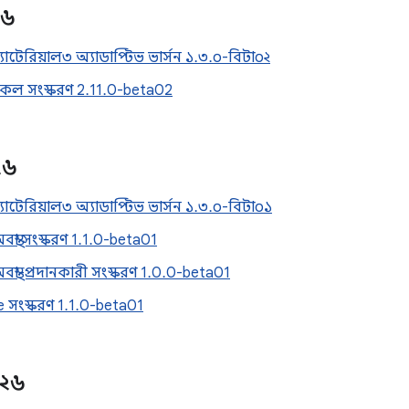
২৬
াটেরিয়াল৩ অ্যাডাপ্টিভ ভার্সন ১.৩.০-বিটা০২
ল সংস্করণ 2.11.0-beta02
২৬
াটেরিয়াল৩ অ্যাডাপ্টিভ ভার্সন ১.৩.০-বিটা০১
বস্থা সংস্করণ 1.1.0-beta01
অবস্থা-প্রদানকারী সংস্করণ 1.0.0-beta01
 সংস্করণ 1.1.0-beta01
২৬