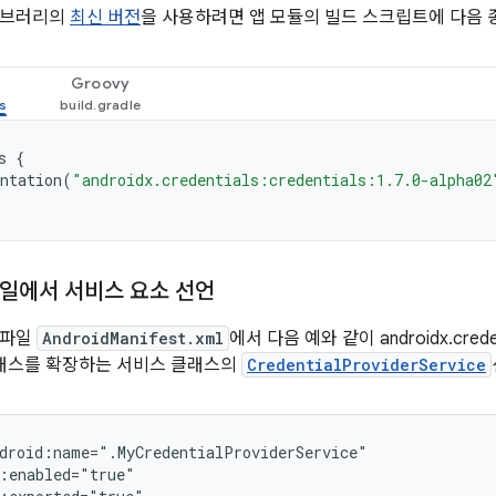
이브러리의
최신 버전
을 사용하려면 앱 모듈의 빌드 스크립트에 다음 
Groovy
s
{
ntation
(
"androidx.credentials:credentials:1.7.0-alpha02
일에서 서비스 요소 선언
 파일
AndroidManifest.xml
에서 다음 예와 같이 androidx.cre
래스를 확장하는 서비스 클래스의
CredentialProviderService