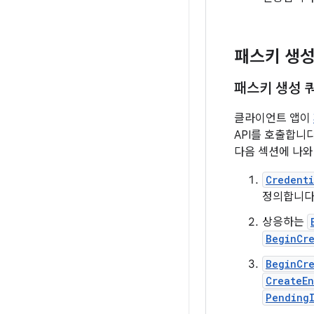
패스키 생성
패스키 생성 
클라이언트 앱이
API를 호출합니
다음 섹션에 나와
Credent
정의합니다
상응하는
BeginCr
BeginCr
CreateEn
Pending