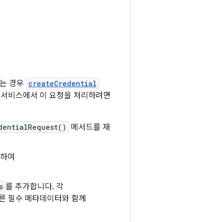
려는 경우
createCredential
체 서비스에서 이 요청을 처리하려면
dentialRequest()
메서드를 재
달하여
s
를 추가합니다. 각
다른 필수 메타데이터와 함께