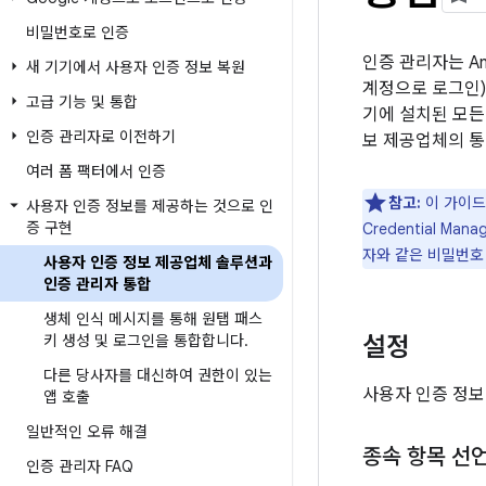
비밀번호로 인증
인증 관리자는 An
새 기기에서 사용자 인증 정보 복원
계정으로 로그인)과 
고급 기능 및 통합
기에 설치된 모든
인증 관리자로 이전하기
보 제공업체의 통
여러 폼 팩터에서 인증
참고:
이 가이드는
사용자 인증 정보를 제공하는 것으로 인
증 구현
Credential M
자와 같은 비밀번호
사용자 인증 정보 제공업체 솔루션과
인증 관리자 통합
생체 인식 메시지를 통해 원탭 패스
키 생성 및 로그인을 통합합니다
.
설정
다른 당사자를 대신하여 권한이 있는
사용자 인증 정보
앱 호출
일반적인 오류 해결
종속 항목 선
인증 관리자 FAQ