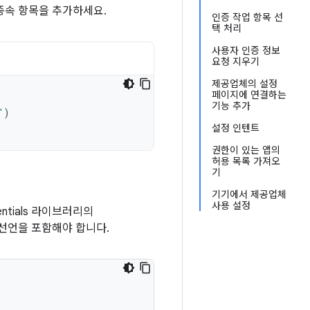
종속 항목을 추가하세요.
인증 작업 항목 선
택 처리
사용자 인증 정보
요청 지우기
제공업체의 설정
페이지에 연결하는
기능 추가
"
)
설정 인텐트
권한이 있는 앱의
허용 목록 가져오
기
기기에서 제공업체
사용 설정
dentials 라이브러리의
선언을 포함해야 합니다.