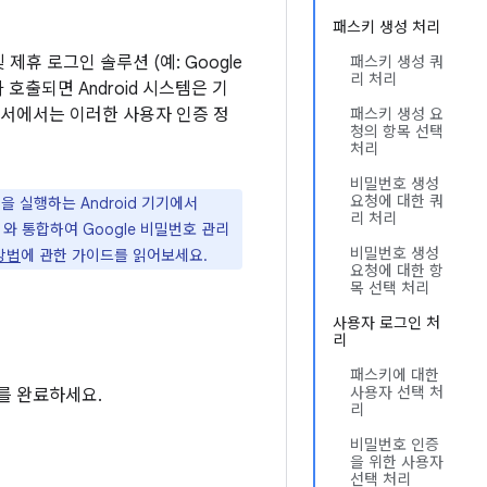
패스키 생성 처리
 제휴 로그인 솔루션 (예: Google
패스키 생성 쿼
리 처리
가 호출되면 Android 시스템은 기
문서에서는 이러한 사용자 인증 정
패스키 생성 요
청의 항목 선택
처리
비밀번호 생성
요청에 대한 쿼
을 실행하는 Android 기기에서
리 처리
자 와 통합하여 Google 비밀번호 관리
비밀번호 생성
방법
에 관한 가이드를 읽어보세요.
요청에 대한 항
목 선택 처리
사용자 로그인 처
리
패스키에 대한
사용자 선택 처
를 완료하세요.
리
비밀번호 인증
을 위한 사용자
선택 처리