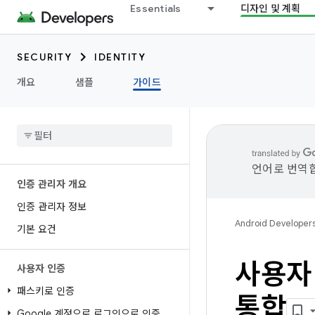
Essentials
디자인 및 계획
SECURITY
IDENTITY
개요
샘플
가이드
언어로 번역합
인증 관리자 개요
인증 관리자 정보
Android Developer
기본 요건
사용자
사용자 인증
패스키로 인증
통합
Google 계정으로 로그인으로 인증