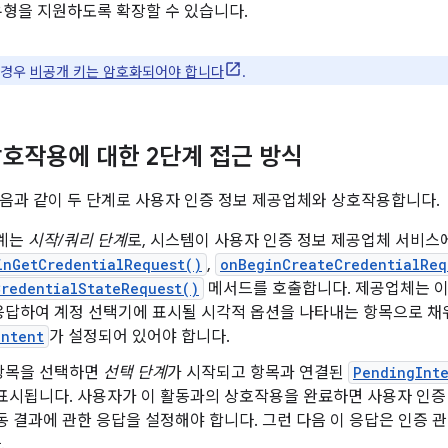
유형을 지원하도록 확장할 수 있습니다.
 경우
비공개 키는 암호화되어야 합니다
.
호작용에 대한 2단계 접근 방식
음과 같이 두 단계로 사용자 인증 정보 제공업체와 상호작용합니다.
단계는
시작/쿼리 단계
로, 시스템이 사용자 인증 정보 제공업체 서비
inGetCredentialRequest()
,
onBeginCreateCredentialReq
CredentialStateRequest()
메서드를 호출합니다. 제공업체는 
응답하여 계정 선택기에 표시될 시각적 옵션을 나타내는 항목으로 채워
Intent
가 설정되어 있어야 합니다.
항목을 선택하면
선택 단계
가 시작되고 항목과 연결된
PendingInt
 표시됩니다. 사용자가 이 활동과의 상호작용을 완료하면 사용자 인증
동 결과에 관한 응답을 설정해야 합니다. 그런 다음 이 응답은 인증
.