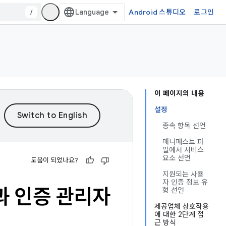
/
Android 스튜디오
로그인
이 페이지의 내용
설정
종속 항목 선언
매니페스트 파
일에서 서비스
요소 선언
도움이 되었나요?
지원되는 사용
자 인증 정보 유
과 인증 관리자
형 선언
제공업체 상호작용
에 대한 2단계 접
근 방식