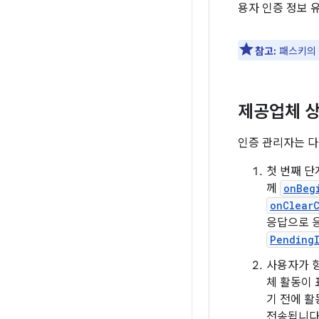
용자 인증 정보 
참고:
패스키의
제공업체 상
인증 관리자는 다
첫 번째 
께
onBeg
onClear
응답으로 
Pending
사용자가 
체 활동이
기 전에 활
전송됩니다