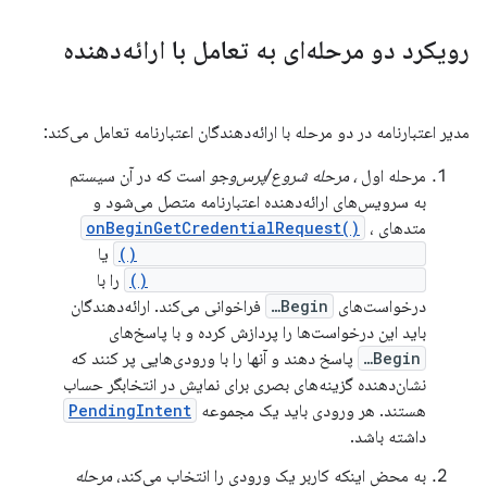
رویکرد دو مرحله‌ای به تعامل با ارائه‌دهنده
مدیر اعتبارنامه در دو مرحله با ارائه‌دهندگان اعتبارنامه تعامل می‌کند:
مرحله اول
، مرحله شروع/پرس‌وجو
است که در آن سیستم
به سرویس‌های ارائه‌دهنده اعتبارنامه متصل می‌شود و
متدهای
،
onBeginGetCredentialRequest()
onBeginCreateCredentialRequest()
یا
onClearCredentialStateRequest()
را با
درخواست‌های
Begin…
فراخوانی می‌کند. ارائه‌دهندگان
باید این درخواست‌ها را پردازش کرده و با پاسخ‌های
Begin…
پاسخ دهند و آنها را با ورودی‌هایی پر کنند که
نشان‌دهنده گزینه‌های بصری برای نمایش در انتخابگر حساب
هستند. هر ورودی باید یک مجموعه
PendingIntent
داشته باشد.
به محض اینکه کاربر یک ورودی را انتخاب می‌کند،
مرحله