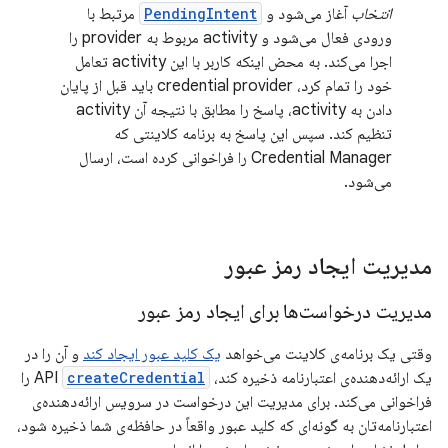
انتخاب
آغاز می‌شود و
PendingIntent
مرتبط با
ورودی فعال می‌شود و activity مربوط به provider را
اجرا می‌کند. به محض اینکه کاربر با این activity تعامل
خود را تمام کرد، credential provider باید قبل از پایان
دادن به activity، پاسخ را مطابق با نتیجه آن activity
تنظیم کند. سپس این پاسخ به برنامه کلاینتی که
Credential Manager را فراخوانی کرده است، ارسال
می‌شود.
مدیریت ایجاد رمز عبور
مدیریت درخواست‌ها برای ایجاد رمز عبور
وقتی یک برنامه‌ی کلاینت می‌خواهد
یک کلید عبور ایجاد کند
و آن را در
یک ارائه‌دهنده‌ی اعتبارنامه ذخیره کند، API
createCredential
را
فراخوانی می‌کند. برای مدیریت این درخواست در سرویس ارائه‌دهنده‌ی
اعتبارنامه‌تان به گونه‌ای که کلید عبور واقعاً در حافظه‌ی شما ذخیره شود،