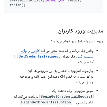
setResult
(
Activity
.
RESULT_OK
,
result
)
finish
()
مدیریت ورود کاربران
ورود کاربر با مراحل زیر انجام می‌شود:
وقتی یک برنامه‌ی کلاینت سعی می‌کند
کاربری را وارد
سیستم کند
، یک نمونه
GetCredentialRequest
را
آماده می‌کند.
چارچوب اندروید با اتصال به این سرویس‌ها، این
درخواست را به تمام ارائه‌دهندگان اعتبارنامه‌ی مربوطه
ارسال می‌کند.
سپس سرویس ارائه دهنده یک
BeginGetCredentialRequest
دریافت می‌کند که
شامل لیستی از
BeginGetCredentialOption