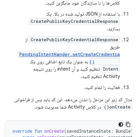
کلاس‌ها را با سازندگان خود جایگزین کنید.
با استفاده از JSON تولید شده در بالا، یک
CreatePublicKeyCredentialResponse
بسازید.
CreatePublicKeyCredentialResponse
از
طریق
PendingIntentHander.setCreateCredentia
lResponse()
به عنوان یک تابع اضافی روی یک
Intent
تنظیم کنید و آن intent را روی نتیجه
Activity تنظیم کنید.
فعالیت را تمام کنید.
مثال کد زیر این مراحل را نشان می‌دهد. این کد باید پس از فراخوانی
onCreate()
در کلاس Activity شما مدیریت شود.
override
fun
onCreate
(
savedInstanceState
:
Bundle?,