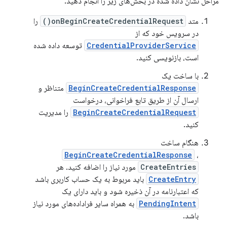
مراحل نشان داده شده در بخش‌های زیر را انجام دهید.
متد
onBeginCreateCredentialRequest()
را
در سرویس خود که از
CredentialProviderService
توسعه داده شده
است، بازنویسی کنید.
با ساخت یک
BeginCreateCredentialResponse
متناظر و
ارسال آن از طریق تابع فراخوانی، درخواست
BeginCreateCredentialRequest
را مدیریت
کنید.
هنگام ساخت
BeginCreateCredentialResponse
،
CreateEntries
مورد نیاز را اضافه کنید. هر
CreateEntry
باید مربوط به یک حساب کاربری باشد
که اعتبارنامه در آن ذخیره شود و باید دارای یک
PendingIntent
به همراه سایر فراداده‌های مورد نیاز
باشد.