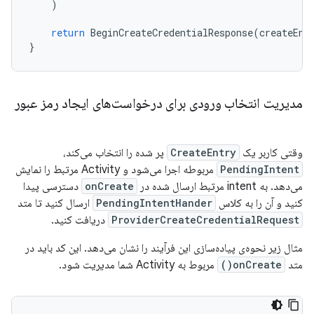
)
return
BeginCreateCredentialResponse
(
createEnt
}
مدیریت انتخاب ورودی برای درخواست‌های ایجاد رمز عبور
وقتی کاربر یک
CreateEntry
پر شده را انتخاب می‌کند،
PendingIntent
مربوطه اجرا می‌شود و Activity مرتبط را نمایش
می‌دهد. به intent مرتبط ارسال شده در
onCreate
دسترسی پیدا
کنید و آن را به کلاس
PendingIntentHander
ارسال کنید تا متد
ProviderCreateCredentialRequest
دریافت کنید.
مثال زیر نحوه‌ی پیاده‌سازی این فرآیند را نشان می‌دهد. این کد باید در
متد
onCreate()
مربوط به Activity شما مدیریت شود.