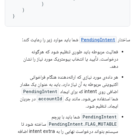
)
)
}
ساختار
PendingIntent
شما باید موارد زیر را رعایت کند:
فعالیت مربوطه باید طوری تنظیم شود که هرگونه
درخواست، تأیید یا انتخاب بیومتریک مورد نیاز را نشان
دهد.
هر داده‌ی مورد نیازی که ارائه‌دهنده هنگام فراخوانی
اکتیویتی مربوطه به آن نیاز دارد، باید به عنوان یک مقدار
اضافی روی intent که برای ایجاد
PendingIntent
شما استفاده می‌شود، مانند یک
accountId
در جریان
ایجاد، تنظیم شود.
PendingIntent
شما باید با پرچم
PendingIntent.FLAG_MUTABLE
ساخته شود تا
سیستم بتواند درخواست نهایی را به intent extra اضافه