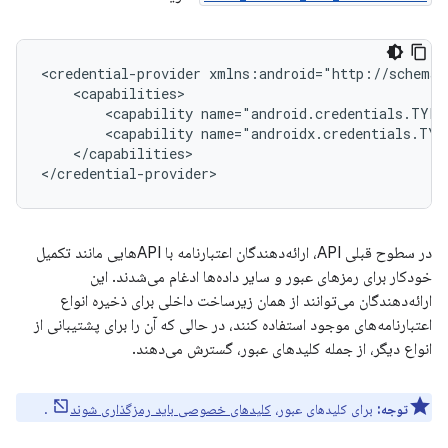
<credential-provider
<capability
name="android.credentials.TYPE
<capability
name="androidx.credentials.TYP
</capabilities>

در سطوح قبلی API، ارائه‌دهندگان اعتبارنامه با APIهایی مانند تکمیل
خودکار برای رمزهای عبور و سایر داده‌ها ادغام می‌شدند. این
ارائه‌دهندگان می‌توانند از همان زیرساخت داخلی برای ذخیره انواع
اعتبارنامه‌های موجود استفاده کنند، در حالی که آن را برای پشتیبانی از
انواع دیگر، از جمله کلیدهای عبور، گسترش می‌دهند.
توجه:
برای کلیدهای عبور،
کلیدهای خصوصی باید رمزگذاری شوند
.