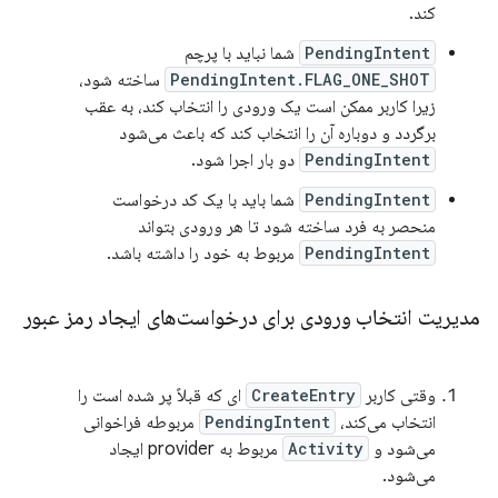
کند.
PendingIntent
شما نباید با پرچم
PendingIntent.FLAG_ONE_SHOT
ساخته شود،
زیرا کاربر ممکن است یک ورودی را انتخاب کند، به عقب
برگردد و دوباره آن را انتخاب کند که باعث می‌شود
PendingIntent
دو بار اجرا شود.
PendingIntent
شما باید با یک کد درخواست
منحصر به فرد ساخته شود تا هر ورودی بتواند
PendingIntent
مربوط به خود را داشته باشد.
مدیریت انتخاب ورودی برای درخواست‌های ایجاد رمز عبور
وقتی کاربر
CreateEntry
ای که قبلاً پر شده است را
انتخاب می‌کند،
PendingIntent
مربوطه فراخوانی
می‌شود و
Activity
مربوط به provider ایجاد
می‌شود.