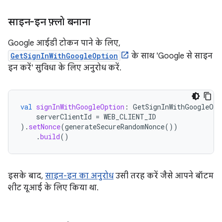
साइन-इन फ़्लो बनाना
Google आईडी टोकन पाने के लिए,
GetSignInWithGoogleOption
के साथ 'Google से साइन
इन करें' सुविधा के लिए अनुरोध करें.
val
signInWithGoogleOption
:
GetSignInWithGoogleOpt
serverClientId
=
WEB_CLIENT_ID
).
setNonce
(
generateSecureRandomNonce
())
.
build
()
इसके बाद,
साइन-इन का अनुरोध
उसी तरह करें जैसे आपने बॉटम
शीट यूआई के लिए किया था.