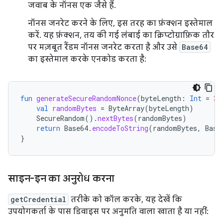
जवाब के नॉनस एक जैसे हैं.
नॉनस जनरेट करने के लिए, इस तरह का फ़ंक्शन इस्तेमाल
करें. यह फ़ंक्शन, तय की गई लंबाई का क्रिप्टोग्राफ़िक तौर
पर मज़बूत रैंडम नॉनस जनरेट करता है और उसे
Base64
का इस्तेमाल करके एनकोड करता है:
fun
generateSecureRandomNonce
(
byteLength
:
Int
=
32
val
randomBytes
=
ByteArray
(
byteLength
)
SecureRandom
().
nextBytes
(
randomBytes
)
return
Base64
.
encodeToString
(
randomBytes
,
Base
}
साइन-इन का अनुरोध करना
getCredential
तरीके को कॉल करके, यह देखें कि
उपयोगकर्ता के पास डिवाइस पर अनुमति वाला खाता है या नहीं: