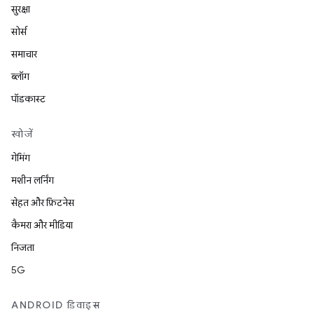
सुरक्षा
सोर्स
समाचार
ब्लॉग
पॉडकास्ट
खोजें
गेमिंग
मशीन लर्निंग
सेहत और फ़िटनेस
कैमरा और मीडिया
निजता
5G
ANDROID डिवाइस