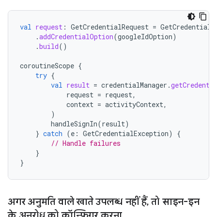
val
request
:
GetCredentialRequest
=
GetCredentialR
.
addCredentialOption
(
googleIdOption
)
.
build
()
coroutineScope
{
try
{
val
result
=
credentialManager
.
getCredenti
request
=
request
,
context
=
activityContext
,
)
handleSignIn
(
result
)
}
catch
(
e
:
GetCredentialException
)
{
// Handle failures
}
}
अगर अनुमति वाले खाते उपलब्ध नहीं हैं
,
तो साइन-इन
के अनुरोध को कॉन्फ़िगर करना