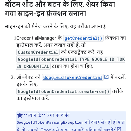
बॉटम शीट और बटन के लिए
,
शेयर किया
गया साइन-इन फ़ंक्शन बनाना
साइन-इन को मैनेज करने के लिए, यह तरीका अपनाएं:
CredentialManager के
getCredential()
फ़ंक्शन का
इस्तेमाल करें. अगर जवाब सही है, तो
CustomCredential
को एक्सट्रैक्ट करें. यह
GoogleIdTokenCredential.TYPE_GOOGLE_ID_TOK
EN_CREDENTIAL
टाइप का होना चाहिए.
ऑब्जेक्ट को
GoogleIdTokenCredential
में बदलें.
इसके लिए,
GoogleIdTokenCredential.createFrom()
तरीके
का इस्तेमाल करें.
**ध्यान दें:**
अगर कन्वर्ज़न
की वजह से नहीं हो पाता
GoogleIdTokenParsingException
है, तो आपको
'Google से साइन इन करें' सुविधा की लाइब्रेरी