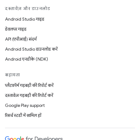
दस्तावेज़ और डाउनलोड
Android Studio गाइड
डेवलपर गाइड
API (एपीआई) संदर्भ
Android Studio डाउनलोड करें
Android एनडीके (NDK)
सहायता
प्लैटफ़ॉर्म गड़बड़ी की रिपोर्ट करें
दस्तावेज़ गड़बड़ी की रिपोर्ट करें
Google Play support
रिसर्च स्टडी में शामिल हों