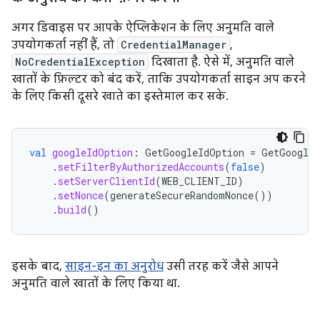
अगर डिवाइस पर आपके ऐप्लिकेशन के लिए अनुमति वाले
उपयोगकर्ता नहीं हैं, तो
CredentialManager
,
NoCredentialException
दिखाता है. ऐसे में, अनुमति वाले
खातों के फ़िल्टर को बंद करें, ताकि उपयोगकर्ता साइन अप करने
के लिए किसी दूसरे खाते का इस्तेमाल कर सके.
val
googleIdOption
:
GetGoogleIdOption
=
GetGoogleI
.
setFilterByAuthorizedAccounts
(
false
)
.
setServerClientId
(
WEB_CLIENT_ID
)
.
setNonce
(
generateSecureRandomNonce
())
.
build
()
इसके बाद,
साइन-इन का अनुरोध
उसी तरह करें जैसे आपने
अनुमति वाले खातों के लिए किया था.