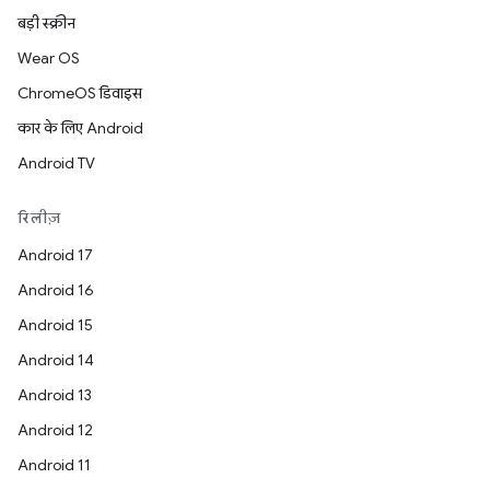
बड़ी स्क्रीन
Wear OS
ChromeOS डिवाइस
कार के लिए Android
Android TV
रिलीज़
Android 17
Android 16
Android 15
Android 14
Android 13
Android 12
Android 11