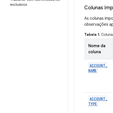
exclusivos
Colunas imp
As colunas imp
observações ap
Tabela 1.
Colunas
Nome da
coluna
ACCOUNT
_
NAME
ACCOUNT
_
TYPE