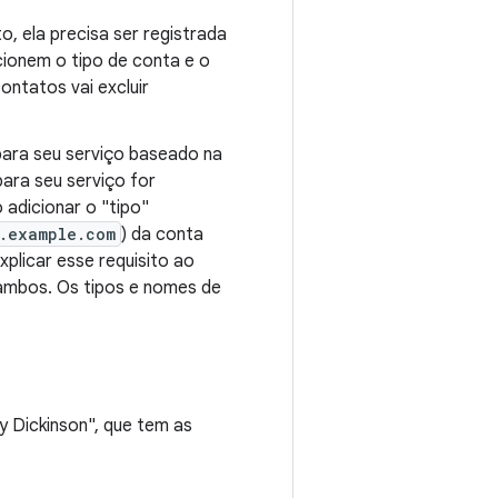
, ela precisa ser registrada
icionem o tipo de conta e o
ontatos vai excluir
para seu serviço baseado na
para seu serviço for
o adicionar o "tipo"
.example.com
) da conta
plicar esse requisito ao
 ambos. Os tipos e nomes de
y Dickinson", que tem as