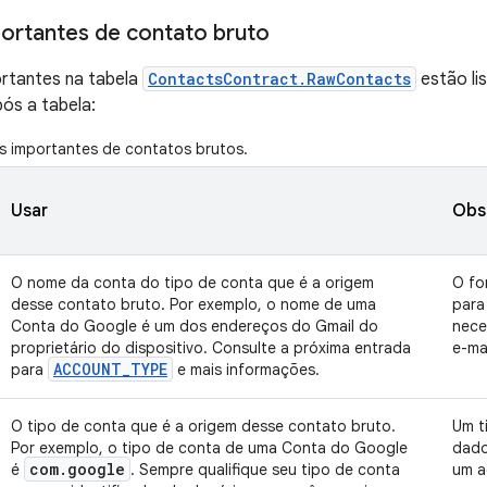
ortantes de contato bruto
ortantes na tabela
ContactsContract.RawContacts
estão lis
ós a tabela:
 importantes de contatos brutos.
Usar
Obs
O nome da conta do tipo de conta que é a origem
O fo
desse contato bruto. Por exemplo, o nome de uma
para
Conta do Google é um dos endereços do Gmail do
nece
proprietário do dispositivo. Consulte a próxima entrada
e-mai
ACCOUNT
_
TYPE
para
e mais informações.
O tipo de conta que é a origem desse contato bruto.
Um t
Por exemplo, o tipo de conta de uma Conta do Google
dado
com
.
google
é
. Sempre qualifique seu tipo de conta
um a