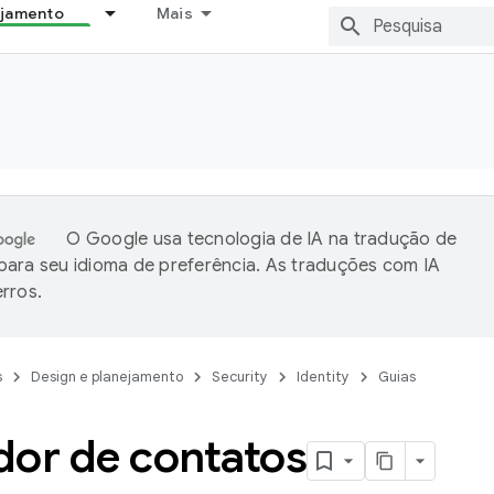
ejamento
Mais
O Google usa tecnologia de IA na tradução de
ara seu idioma de preferência. As traduções com IA
rros.
s
Design e planejamento
Security
Identity
Guias
dor de contatos