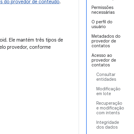
s do provedor de conteúdo
.
Permissões
necessárias
O perfil do
usuário
Metadados do
id. Ele mantém três tipos de
provedor de
contatos
elo provedor, conforme
Acesso ao
provedor de
contatos
Consultar
entidades
Modificação
em lote
Recuperação
e modificação
com intents
Integridade
dos dados