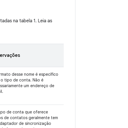
tadas na tabela 1. Leia as
ervações
rmato desse nome é específico
 o tipo de conta. Não é
ssariamente um endereço de
l.
ipo de conta que oferece
s de contatos geralmente tem
daptador de sincronização