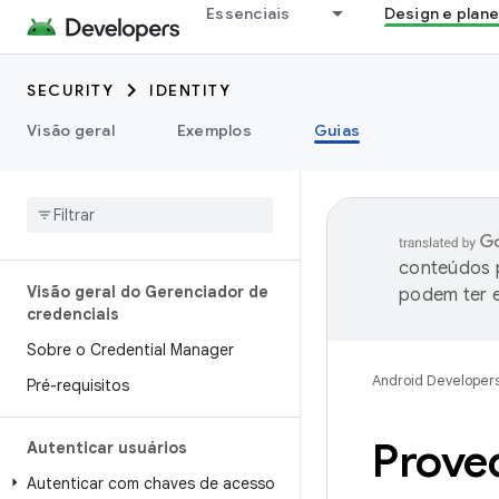
Essenciais
Design e plan
SECURITY
IDENTITY
Visão geral
Exemplos
Guias
conteúdos p
Visão geral do Gerenciador de
podem ter e
credenciais
Sobre o Credential Manager
Android Developer
Pré-requisitos
Prove
Autenticar usuários
Autenticar com chaves de acesso