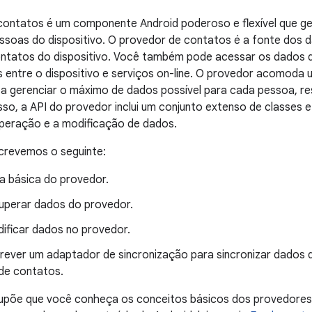
ontatos é um componente Android poderoso e flexível que ger
ssoas do dispositivo. O provedor de contatos é a fonte dos
ontatos do dispositivo. Você também pode acessar os dados de
s entre o dispositivo e serviços on-line. O provedor acomoda
ta gerenciar o máximo de dados possível para cada pessoa, r
sso, a API do provedor inclui um conjunto extenso de classes 
uperação e a modificação de dados.
crevemos o seguinte:
ra básica do provedor.
perar dados do provedor.
ficar dados no provedor.
ever um adaptador de sincronização para sincronizar dados 
de contatos.
supõe que você conheça os conceitos básicos dos provedores