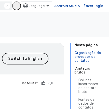
/
Android Studio
Fazer login
Nesta página
Organização do
provedor de
contatos
Contatos
brutos
Colunas
Isso foi útil?
importantes
de contato
bruto
Fontes de
dados de
contatos