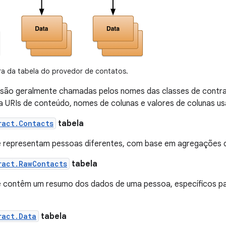
ra da tabela do provedor de contatos.
s são geralmente chamadas pelos nomes das classes de contra
 URIs de conteúdo, nomes de colunas e valores de colunas us
ract.Contacts
tabela
e representam pessoas diferentes, com base em agregações de
ract.RawContacts
tabela
e contêm um resumo dos dados de uma pessoa, específicos pa
ract.Data
tabela