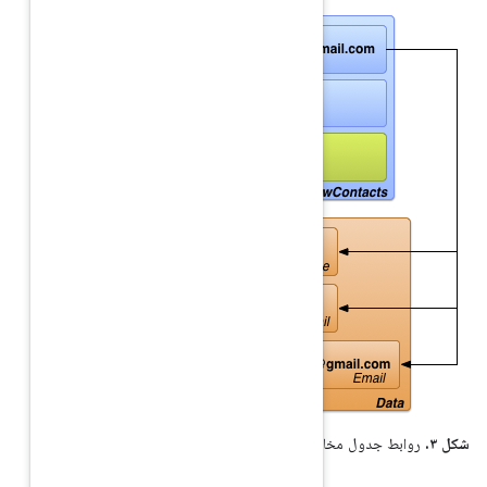
ن خام و جزئیات.