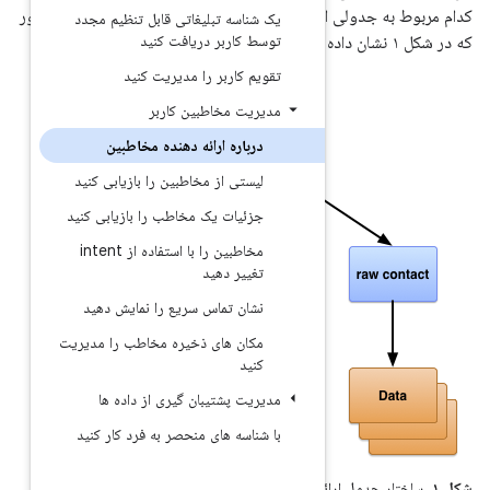
ارائه‌دهنده ارائه می‌شود، همانطور
اسه تبلیغاتی قابل تنظیم مجدد
کاربر دریافت کنید
 کاربر را مدیریت کنید
ت مخاطبین کاربر
باره ارائه دهنده مخاطبین
ستی از مخاطبین را بازیابی کنید
ئیات یک مخاطب را بازیابی کنید
مخاطبین را با استفاده از intent
ییر دهید
ان تماس سریع را نمایش دهید
ان های ذخیره مخاطب را مدیریت
ید
ت پشتیبان گیری از داده ها
اسه های منحصر به فرد کار کنید
لاعات تماس.