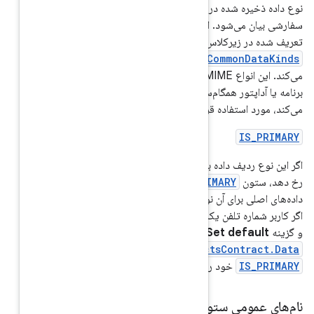
نوع داده ذخیره شده در این ردیف، که به صورت یک نوع MIME
سفارشی بیان می‌شود. ارائه دهنده مخاطبین از انواع MIME
ContactsC
استفاده
ع MIME متن باز هستند و می‌توانند توسط هر
ارائه دهنده مخاطبین کار
از یک بار برای یک مخاطب خام
ف داده‌ای را که حاوی
مت‌گذاری می‌کند. برای مثال،
 برای مدت طولانی فشار دهد
ند، آنگاه ردیف
وی آن شماره، ستون
ی غیر صفر تنظیم می‌کند.