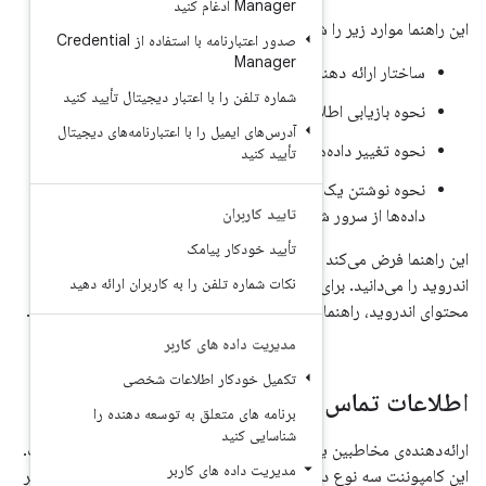
 کنید
:
صدور اعتبارنامه با استفاده از Credential
M
ن را با اعتبار دیجیتال تأیید کنید
ه دهنده.
ایمیل را با اعتبارنامه‌های دیجیتال
هنده.
د
م‌سازی برای همگام‌سازی
ربران
‌دهنده مخاطبین.
دکار پیامک
 اولیه ارائه‌دهندگان محتوای
ره تلفن را به کاربران ارائه دهید
عات بیشتر در مورد ارائه‌دهندگان
ه ارائه‌دهنده محتوا
را مطالعه کنید.
اده های کاربر
ودکار اطلاعات شخصی
رائه دهنده
ای متعلق به توسعه دهنده را
کنید
 ارائه‌دهنده‌ی محتوای اندروید است.
اده های کاربر
د یک شخص را نگهداری می‌کند که هر