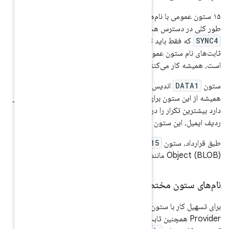
تا
DATA15
وجود دارد که به
 ستون عمومی دیگر از
SYNC1
تا
رهای همگام‌سازی استفاده شوند.
 از نوع داده‌ای که ردیف حاوی آن
ست. ارائه‌دهنده‌ی اطلاعات تماس
ستفاده می‌کند که ارائه‌دهنده انتظار
جو داشته باشند. برای مثال، در یک
ایمیل واقعی است.
برای ذخیره داده‌های Binary Large
برای تسهیل کار با ستون‌های یک نوع خاص از ردیف، Contacts
ام ستون مختص به نوع را ارائه می‌دهد