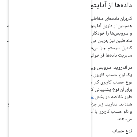
مگام‌سازی
 وارد دستگاه می‌کنند، اما داده‌ها
‌سازی
، که انتقال داده‌ها بین دستگاه
سرویس‌های وب به ارائه‌دهنده
تورهای همگام‌سازی در پس‌زمینه تحت
های
ContentResolver
را برای
ر همگام‌سازی با آن کار می‌کند، با
. هر آداپتور همگام‌سازی با یک
ی‌تواند از چندین نام حساب کاربری
ساب‌ها و نام‌های حساب کاربری به
های خام مخاطبین»
توضیح داده
را ارائه می‌دهند و نحوه ارتباط نوع
 سرویس‌های همگام‌سازی را شرح