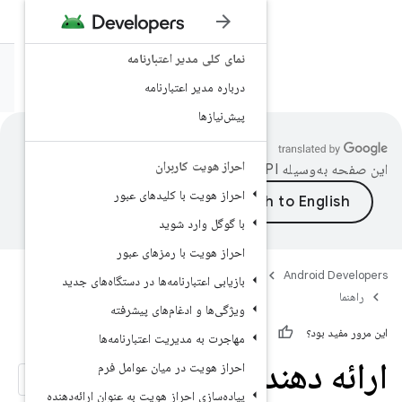
 مدیر اعتبارنامه
IDENTITY
SECURITY
یر اعتبارنامه
ها
یت کاربران
ترجمه شده است.
یت با کلیدهای عبور
وارد شوید
یت با رمزهای عبور
مه ریزی
Security
Identity
عتبارنامه‌ها در دستگاه‌های جدید
 و ادغام‌های پیشرفته
ه مدیریت اعتبارنامه‌ها
خاطبین
ویت در میان عوامل فرم
زی احراز هویت به عنوان ارائه‌دهنده