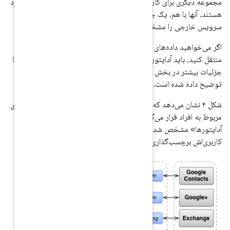
 نام حساب‌ها معمولاً منحصر به فرد
خاص بین ارائه‌دهنده مخاطبین و یک
اگر می‌خواهید داده‌های سرویس خود را به Contacts Provider
زی خودتان را بنویسید. این موضوع با
Contacts Provider sync
ائه‌دهنده‌ی مخاطبین در جریان داده‌های
دری که با عنوان «همگام‌سازی
اپتور بر اساس نوع حساب