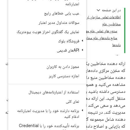
ه
ی خطاهای رایج
تداول مدیر اعتبار
ک گفتگوی احراز هویت بیومتریک
 بلوک
قدرتمند و انعطاف‌پذیر اندروید است
ن به کاربران
ورد افراد را مدیریت می‌کند. ارائه
ترسی کاربر
 که در برنامه مخاطبین دستگاه
 به داده‌های آن در برنامه خود
بین دستگاه و سرویس‌های آنلاین
از اعتبارنامه‌های دیجیتال
ترده‌ای از منابع داده را در خود جای
داده‌های بیشتری را برای هر شخص
ارنده خود را با مدیریت اعتبارنامه
مدیریت کند، در نتیجه سازمان آن پیچیده است. به همین دلیل، API ارائه
ید
لاس‌های قرارداد و رابط‌هایی است
برنامه تأییدکننده خود را با Credential
 می‌کند.