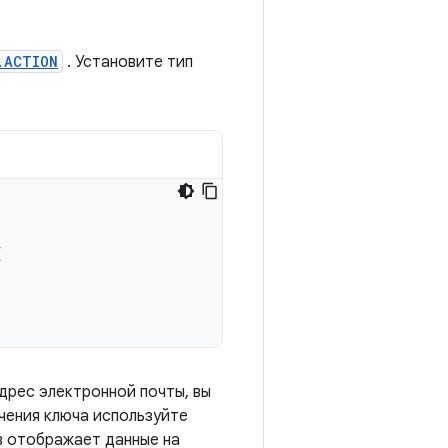
.ACTION
. Установите тип
{
адрес электронной почты, вы
ачения ключа используйте
в отображает данные на