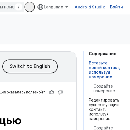
/
Android Studio
Войти
Содержание
Вставьте
новый контакт,
используя
намерение
Создайте
намерение
ия оказалась полезной?
Редактировать
существующий
контакт,
используя
ощью
намерение
Создайте