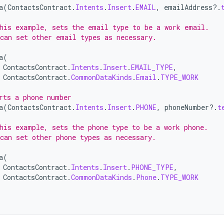
a
(
ContactsContract
.
Intents
.
Insert
.
EMAIL
,
emailAddress
?.
his example, sets the email type to be a work email.
can set other email types as necessary.
a
(
ContactsContract
.
Intents
.
Insert
.
EMAIL_TYPE
,
ContactsContract
.
CommonDataKinds
.
Email
.
TYPE_WORK
rts a phone number
a
(
ContactsContract
.
Intents
.
Insert
.
PHONE
,
phoneNumber
?.
t
his example, sets the phone type to be a work phone.
can set other phone types as necessary.
a
(
ContactsContract
.
Intents
.
Insert
.
PHONE_TYPE
,
ContactsContract
.
CommonDataKinds
.
Phone
.
TYPE_WORK