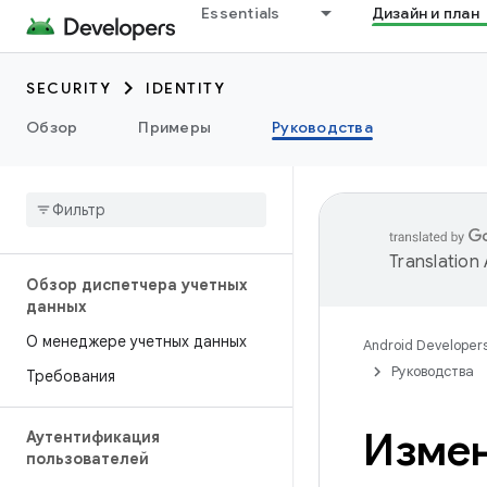
Essentials
Дизайн и план
SECURITY
IDENTITY
Обзор
Примеры
Руководства
Translation
Обзор диспетчера учетных
данных
О менеджере учетных данных
Android Developer
Руководства
Требования
Измен
Аутентификация
пользователей