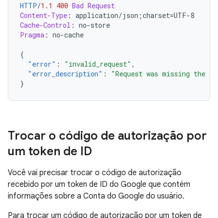
HTTP
/
1.1
400
Bad Request
Content-Type
:
application/json;charset=UTF-8
Cache-Control
:
no-store
Pragma
:
no-cache
{
"error"
:
"invalid_request"
,
"error_description"
:
"Request was missing the 'a
}
Trocar o código de autorização por
um token de ID
Você vai precisar trocar o código de autorização
recebido por um token de ID do Google que contém
informações sobre a Conta do Google do usuário.
Para trocar um código de autorização por um token de