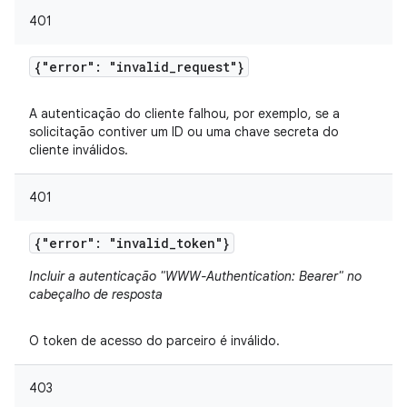
401
{"error": "invalid
_
request"}
A autenticação do cliente falhou, por exemplo, se a
solicitação contiver um ID ou uma chave secreta do
cliente inválidos.
401
{"error": "invalid
_
token"}
Incluir a autenticação "WWW-Authentication: Bearer" no
cabeçalho de resposta
O token de acesso do parceiro é inválido.
403