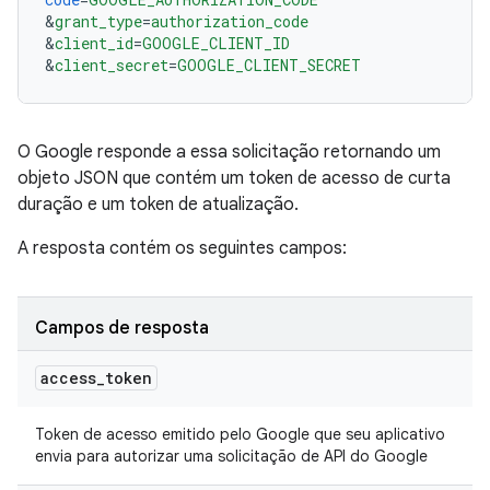
&
grant_type
=
authorization_code
&
client_id
=
GOOGLE_CLIENT_ID
&
client_secret
=
GOOGLE_CLIENT_SECRET
O Google responde a essa solicitação retornando um
objeto JSON que contém um token de acesso de curta
duração e um token de atualização.
A resposta contém os seguintes campos:
Campos de resposta
access
_
token
Token de acesso emitido pelo Google que seu aplicativo
envia para autorizar uma solicitação de API do Google