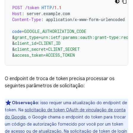
POST
/token
HTTP
/
1.1
Host
:
server.example.com
Content-Type
:
application/x-www-form-urlencoded
code
=
GOOGLE_AUTHORIZATION_CODE
&
grant_type
=
urn:ietf:params:oauth:grant-type:recip
&
client_id
=
CLIENT_ID
&
client_secret
=
CLIENT_SECRET
&
access_token
=
ACCESS_TOKEN
O endpoint de troca de token precisa processar os
seguintes parâmetros de solicitação:
Observação
:
isso requer uma atualização do endpoint de
token. Na
solicitação de token OAuth de vinculação de conta
do Google
, o Google chama o endpoint do token para trocar
um código de autorização fornecido por você por um token
de acesso ou de atualização. Na solicitação de token de login