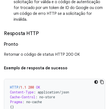
solicitação for válida e o código de autenticação
for trocado por um token de ID do Google ou com
um código de erro HTTP se a solicitação for
inválida.
Resposta HTTP
Pronto
Retornar o código de status HTTP 200 OK
Exemplo de resposta de sucesso
HTTP
/
1.1
200
OK
Content-Type
:
application/json
Cache-Control
:
no-store
Pragma
:
no-cache
{}