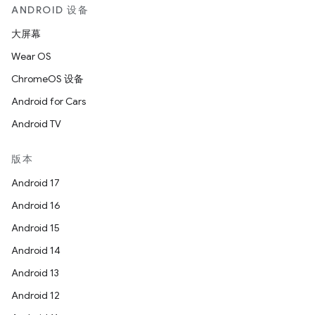
ANDROID 设备
大屏幕
Wear OS
ChromeOS 设备
Android for Cars
Android TV
版本
Android 17
Android 16
Android 15
Android 14
Android 13
Android 12