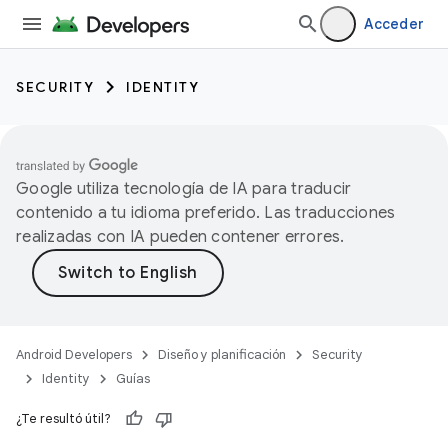
Acceder
SECURITY
IDENTITY
Google utiliza tecnología de IA para traducir
contenido a tu idioma preferido. Las traducciones
realizadas con IA pueden contener errores.
Android Developers
Diseño y planificación
Security
Identity
Guías
¿Te resultó útil?