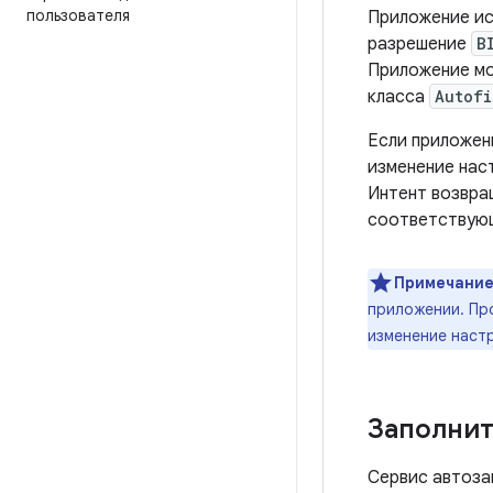
пользователя
Приложение ис
разрешение
B
Приложение мо
класса
Autofi
Если приложен
изменение нас
Интент возвра
соответствую
Примечание
приложении. Пр
изменение наст
Заполнит
Сервис автоза