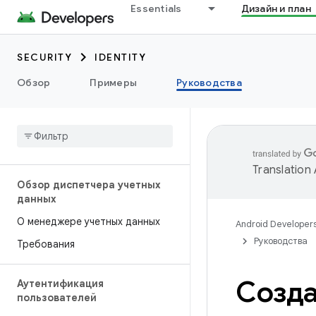
Essentials
Дизайн и план
SECURITY
IDENTITY
Обзор
Примеры
Руководства
Translation
Обзор диспетчера учетных
данных
О менеджере учетных данных
Android Developer
Руководства
Требования
Созда
Аутентификация
пользователей