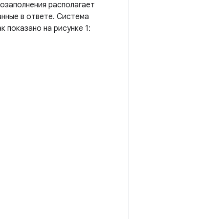
тозаполнения располагает
анные в ответе. Система
 показано на рисунке 1: