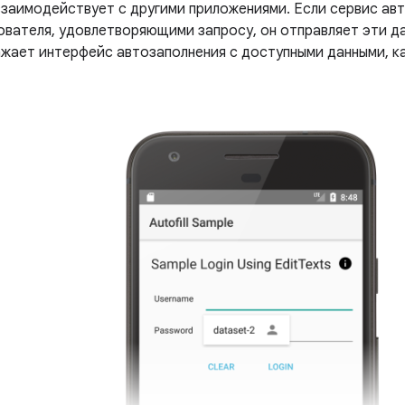
взаимодействует с другими приложениями. Если сервис ав
ователя, удовлетворяющими запросу, он отправляет эти д
жает интерфейс автозаполнения с доступными данными, как