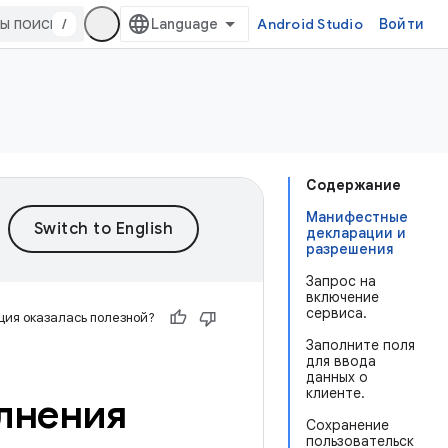
/
Android Studio
Войти
Содержание
Манифестные
декларации и
разрешения
Запрос на
включение
сервиса.
ия оказалась полезной?
Заполните поля
для ввода
данных о
клиенте.
лнения
Сохранение
пользовательск