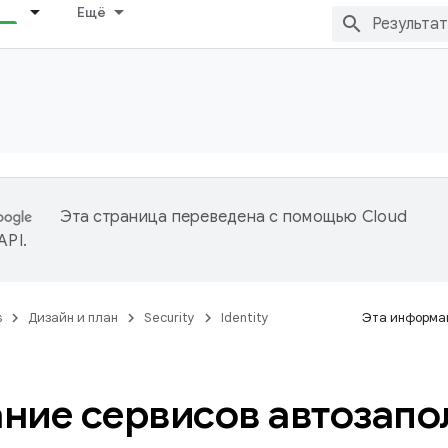
Ещё
Эта страница переведена с помощью
Cloud
 API
.
s
Дизайн и план
Security
Identity
Эта информац
ние сервисов автозапо