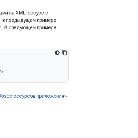
щий на XML-ресурс с
в предыдущем примере
с. В следующем примере
Обзор ресурсов приложения»