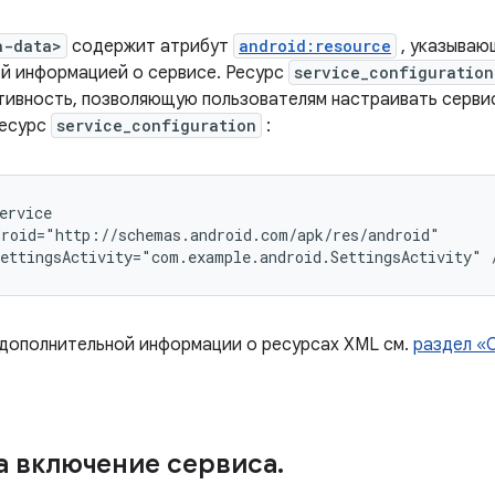
a-data>
содержит атрибут
android:resource
, указываю
й информацией о сервисе. Ресурс
service_configuration
тивность, позволяющую пользователям настраивать серви
ресурс
service_configuration
:
ettingsActivity="com.example.android.SettingsActivity"
 дополнительной информации о ресурсах XML см.
раздел «
а включение сервиса
.