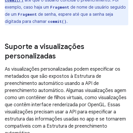
até que o usuário conclua o preenchimento. Por
commit()
exemplo, caso haja um
de nome de usuário seguido
Fragment
de um
de senha, espere até que a senha seja
Fragment
digitada para chamar
.
commit()
Suporte a visualizações
personalizadas
As visualizações personalizadas podem especificar os
metadados que são expostos à Estrutura de
preenchimento automático usando a API de
preenchimento automático. Algumas visualizações agem
como um contêiner de filhos virtuais, como visualizações
que contêm interface renderizada por OpenGL. Essas
visualizações precisam usar a API para especificar a
estrutura das informações usadas no app e se tornarem
compatíveis com a Estrutura de preenchimento