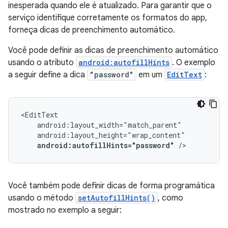
inesperada quando ele é atualizado. Para garantir que o
serviço identifique corretamente os formatos do app,
forneça dicas de preenchimento automático.
Você pode definir as dicas de preenchimento automático
usando o atributo
android:autofillHints
. O exemplo
a seguir define a dica
"password"
em um
EditText
:
android:autofillHints="password"
/>
Você também pode definir dicas de forma programática
usando o método
setAutofillHints()
, como
mostrado no exemplo a seguir: