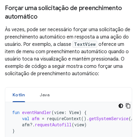
Forçar uma solicitação de preenchimento
automático
Às vezes, pode ser necessário forçar uma solicitação de
preenchimento automático em resposta a uma ação do
usuário. Por exemplo, a classe
TextView
oferece um
item de menu com preenchimento automático quando o
usuário toca na visualização e mantém pressionada. O
exemplo de código a seguir mostra como forçar uma
solicitação de preenchimento automático:
Kotlin
Java
fun
eventHandler
(
view
:
View
)
{
val
afm
=
requireContext
().
getSystemService
(
Au
afm
?.
requestAutofill
(
view
)
}