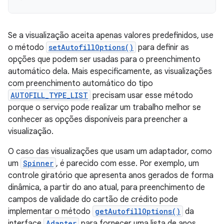
Se a visualização aceita apenas valores predefinidos, use
o método
setAutofillOptions()
para definir as
opções que podem ser usadas para o preenchimento
automático dela. Mais especificamente, as visualizações
com preenchimento automático do tipo
AUTOFILL_TYPE_LIST
precisam usar esse método
porque o serviço pode realizar um trabalho melhor se
conhecer as opções disponíveis para preencher a
visualização.
O caso das visualizações que usam um adaptador, como
um
Spinner
, é parecido com esse. Por exemplo, um
controle giratório que apresenta anos gerados de forma
dinâmica, a partir do ano atual, para preenchimento de
campos de validade do cartão de crédito pode
implementar o método
getAutofillOptions()
da
interface
Adapter
para fornecer uma lista de anos.