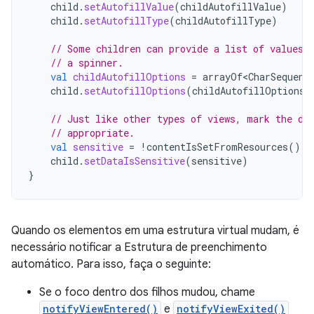
child
.
setAutofillValue
(
childAutofillValue
)
child
.
setAutofillType
(
childAutofillType
)
// Some children can provide a list of values,
// a spinner.
val
childAutofillOptions
=
arrayOf<CharSequenc
child
.
setAutofillOptions
(
childAutofillOptions
)
// Just like other types of views, mark the da
// appropriate.
val
sensitive
=
!
contentIsSetFromResources
()
child
.
setDataIsSensitive
(
sensitive
)
}
Quando os elementos em uma estrutura virtual mudam, é
necessário notificar a Estrutura de preenchimento
automático. Para isso, faça o seguinte:
Se o foco dentro dos filhos mudou, chame
notifyViewEntered()
e
notifyViewExited()