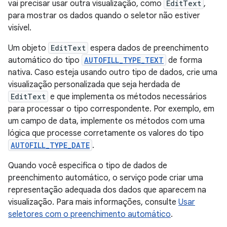
vai precisar usar outra visualização, como
EditText
,
para mostrar os dados quando o seletor não estiver
visível.
Um objeto
EditText
espera dados de preenchimento
automático do tipo
AUTOFILL_TYPE_TEXT
de forma
nativa. Caso esteja usando outro tipo de dados, crie uma
visualização personalizada que seja herdada de
EditText
e que implementa os métodos necessários
para processar o tipo correspondente. Por exemplo, em
um campo de data, implemente os métodos com uma
lógica que processe corretamente os valores do tipo
AUTOFILL_TYPE_DATE
.
Quando você especifica o tipo de dados de
preenchimento automático, o serviço pode criar uma
representação adequada dos dados que aparecem na
visualização. Para mais informações, consulte
Usar
seletores com o preenchimento automático
.