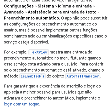
automático e mudar esse serviço navegando até
Configurações
>
Sistema
>
Idioma e entrada
>
Avançado
>
Assistência para entrada de texto
>
Preenchimento automático
. O app não pode substituir
as configurações de preenchimento automático do
usuário, mas é possível implementar outras funções
semelhantes nele ou em visualizações específicas caso o
serviço esteja disponível.
Por exemplo,
TextView
mostra uma entrada de
preenchimento automático no menu flutuante quando
esse serviço está ativado para o usuário. Para conferir
se o preenchimento automático está ativado, chame o
método
isEnabled()
do objeto
AutofillManager
.
Para garantir que a experiência de inscrição e login do
app seja a melhor possível para usuários que não
ativaram o preenchimento automático, implemente o
login com um toque
.