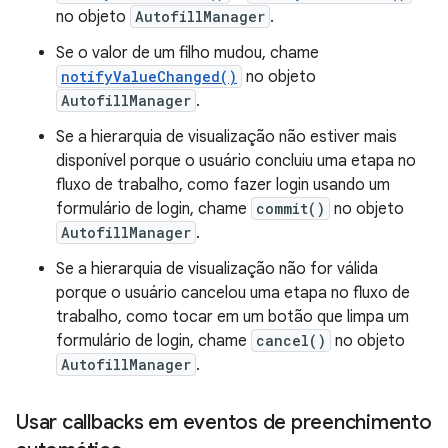
no objeto
AutofillManager
.
Se o valor de um filho mudou, chame
notifyValueChanged()
no objeto
AutofillManager
.
Se a hierarquia de visualização não estiver mais
disponível porque o usuário concluiu uma etapa no
fluxo de trabalho, como fazer login usando um
formulário de login, chame
commit()
no objeto
AutofillManager
.
Se a hierarquia de visualização não for válida
porque o usuário cancelou uma etapa no fluxo de
trabalho, como tocar em um botão que limpa um
formulário de login, chame
cancel()
no objeto
AutofillManager
.
Usar callbacks em eventos de preenchimento