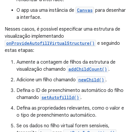
O app usa uma instância de
Canvas
para desenhar
a interface.
Nesses casos, é possível especificar uma estrutura de
visualização implementando
onProvideAutofillVirtualStructure()
e seguindo
estas etapas:
Aumente a contagem de filhos da estrutura de
visualização chamando
addChildCount()
.
Adicione um filho chamando
newChild()
.
Defina o ID de preenchimento automático do filho
chamando
setAutofillId()
.
Defina as propriedades relevantes, como o valor e
o tipo de preenchimento automático.
Se os dados no filho virtual forem sensíveis,