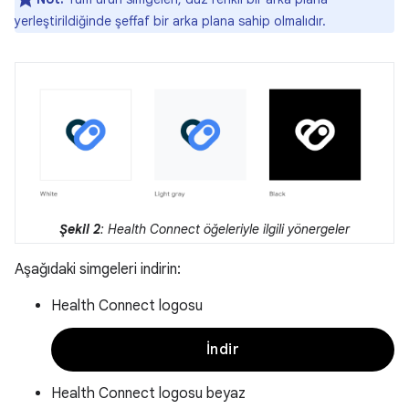
yerleştirildiğinde şeffaf bir arka plana sahip olmalıdır.
Şekil 2
: Health Connect öğeleriyle ilgili yönergeler
Aşağıdaki simgeleri indirin:
Health Connect logosu
İndir
Health Connect logosu beyaz