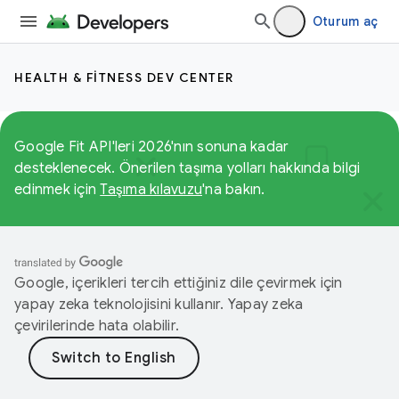
Oturum aç
HEALTH & FITNESS DEV CENTER
Google Fit API'leri 2026'nın sonuna kadar
desteklenecek. Önerilen taşıma yolları hakkında bilgi
edinmek için
Taşıma kılavuzu
'na bakın.
Google, içerikleri tercih ettiğiniz dile çevirmek için
yapay zeka teknolojisini kullanır. Yapay zeka
çevirilerinde hata olabilir.