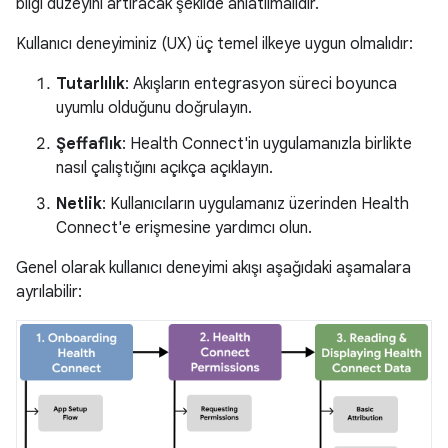
bilgi düzeyini artıracak şekilde anlatılmalıdır.
Kullanıcı deneyiminiz (UX) üç temel ilkeye uygun olmalıdır:
Tutarlılık
: Akışların entegrasyon süreci boyunca
uyumlu olduğunu doğrulayın.
Şeffaflık
: Health Connect'in uygulamanızla birlikte
nasıl çalıştığını açıkça açıklayın.
Netlik
: Kullanıcıların uygulamanız üzerinden Health
Connect'e erişmesine yardımcı olun.
Genel olarak kullanıcı deneyimi akışı aşağıdaki aşamalara
ayrılabilir: