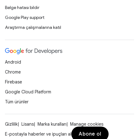
Belge hatası bildir
Google Play support
Araştırma çalışmalarına katıl
Android
Chrome
Firebase
Google Cloud Platform
Tüm ürünler
Gizlilik
Lisans
Marka kuralları
Manage cookies
Abone ol
E-postayla haberler ve ipuçları al