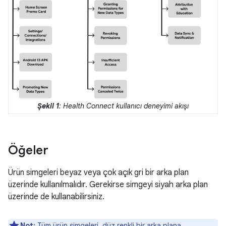
Şekil 1
: Health Connect kullanıcı deneyimi akışı
Öğeler
Ürün simgeleri beyaz veya çok açık gri bir arka plan
üzerinde kullanılmalıdır. Gerekirse simgeyi siyah arka plan
üzerinde de kullanabilirsiniz.
Not:
Tüm ürün simgeleri, düz renkli bir arka plana