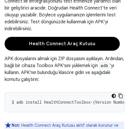
Connect ile entegrasyonunu test etmenize yardımcı olan
bir geliştirici aracıdır. Doğrudan Health Connect'te veri
okuyup yazabilir. Böylece uygulamanızın işlemlerini test
edebilirsiniz. Test döngünüzde kullanmak için APK'yı
indirebilirsiniz.
Health Connect Araç Kutusu
APK dosyalarını almak için ZIP dosyasını ayıklayın. Ardından,
bağlı bir cihaza Toolbox APK'sını yüklemek için
adb
'yı
kullanın. APK'nın bulunduğu klasöre gidin ve aşağıdaki
komutu çalıştırın:
$
adb
install
HealthConnectToolbox-
{
Version
Number
Not:
Health Connect Araç Kutusu aktif olarak korunur ve