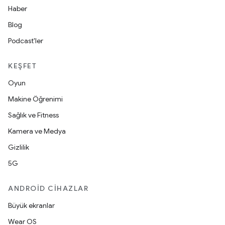
Haber
Blog
Podcast'ler
KEŞFET
Oyun
Makine Öğrenimi
Sağlık ve Fitness
Kamera ve Medya
Gizlilik
5G
ANDROID CIHAZLAR
Büyük ekranlar
Wear OS