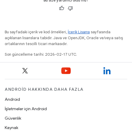
Bu size yardımcı oldu mu?
Bu sayfadaki içerik ve kod örnekleri,
İçerik Lisansı
sayfasında
açıklanan lisanslara tabidir. Java ve OpenJDK, Oracle ve/veya satış
ortaklarının tescilli ticari markasıdır.
Son güncelleme tarihi: 2026-02-17 UTC.
ANDROID HAKKINDA DAHA FAZLA
Android
İşletmeler için Android
Güvenlik
Kaynak