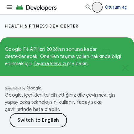
Oturum aç
HEALTH & FITNESS DEV CENTER
Google Fit API'leri 2026'nın sonuna kadar
desteklenecek. Önerilen taşıma yolları hakkında bilgi
edinmek için
Taşıma kılavuzu
'na bakın.
Google, içerikleri tercih ettiğiniz dile çevirmek için
yapay zeka teknolojisini kullanır. Yapay zeka
çevirilerinde hata olabilir.