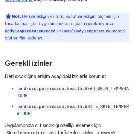
Not:
Deri sıcaklığı veri türü, vücut sıcaklığını ölçmek için
tasarlanmamıştır. Uygulamanız bu ölçümü gerektiriyorsa
ve
BodyTemperatureRecord
BasalBodyTemperatureRecord
gibi sınıfları kullanın.
Gerekli izinler
Deri sıcaklığına erişim aşağıdaki izinlerle korunur:
android.permission.health.READ_SKIN_TEMPERA
TURE
android.permission.health.WRITE_SKIN_TEMPER
ATURE
Uygulamanıza cilt sıcaklığı özelliği eklemek için
SkinTemperature
veri türüyle ilgili izinleri isteyerek