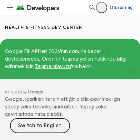
Oturum aç
HEALTH & FITNESS DEV CENTER
Google Fit API'leri 2026'nın sonuna kadar
desteklenecek. Önerilen taşıma yolları hakkında bilgi
edinmek için
Taşıma kılavuzu
'na bakın.
Google, içerikleri tercih ettiğiniz dile çevirmek için
yapay zeka teknolojisini kullanır. Yapay zeka
çevirilerinde hata olabilir.