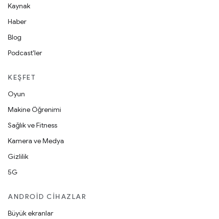
Kaynak
Haber
Blog
Podcast'ler
KEŞFET
Oyun
Makine Öğrenimi
Sağlık ve Fitness
Kamera ve Medya
Gizlilik
5G
ANDROID CIHAZLAR
Büyük ekranlar