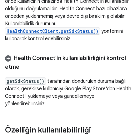
önce kullanıcının cihazında Health Connect'in kullanılabilir
olduğunu doğrulamalıdır. Health Connect bazı cihazlara
önceden yüklenmemiş veya devre dışı bırakılmış olabilir.
Kullanılabilirlik durumunu
HealthConnectClient.getSdkStatus()
yöntemini
kullanarak kontrol edebilirsiniz.
Health Connect'in kullanılabilirliğini kontrol
etme
getSdkStatus()
tarafından döndürülen duruma bağlı
olarak, gerekirse kullanıcıyı Google Play Store'dan Health
Connect'i yüklemeye veya güncellemeye
yönlendirebilirsiniz.
Özelliğin kullanılabilirliği