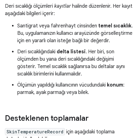
Deri sıcaklığı ölçümleri
kayıtlar
halinde düzenlenir. Her kayıt
aşağıdaki bilgileri içerir:
Santigrat veya fahrenhayt cinsinden
temel sıcaklık
.
Bu, uygulamanızın kullanıcı arayüzünde görselleştirme
için en yararlı olan isteğe bağlı bir değerdir.
Deri sıcaklığındaki
delta listesi
. Her biri, son
ölçümden bu yana deri sıcaklığındaki değişimi
gösterir. Temel sıcaklık sağlanırsa bu deltalar aynı
sıcaklık birimlerini kullanmalıdır.
Ölçümün yapıldığı kullanıcının vücudundaki
konum
:
parmak, ayak parmağı veya bilek.
Desteklenen toplamalar
SkinTemperatureRecord
için aşağıdaki toplama