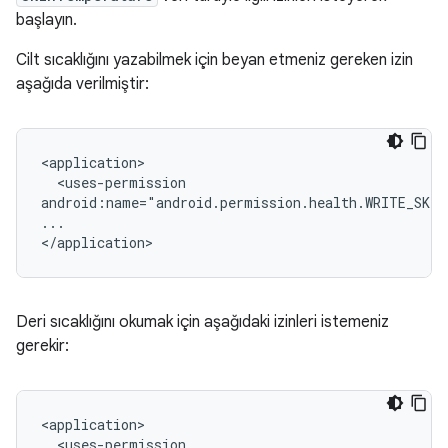
başlayın.
Cilt sıcaklığını yazabilmek için beyan etmeniz gereken izin
aşağıda verilmiştir:
<uses-permission

android:name="android.permission.health.WRITE_SKI
...

Deri sıcaklığını okumak için aşağıdaki izinleri istemeniz
gerekir:
<uses-permission
