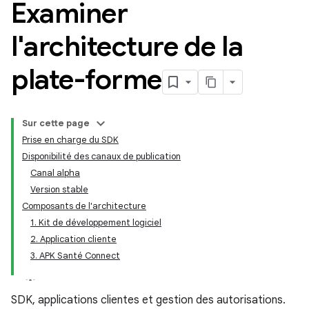
Examiner
l'architecture de la
plate-forme
Sur cette page
Prise en charge du SDK
Disponibilité des canaux de publication
Canal alpha
Version stable
Composants de l'architecture
1. Kit de développement logiciel
2. Application cliente
3. APK Santé Connect
SDK, applications clientes et gestion des autorisations.