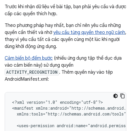
Trước khi nhận dữ liệu về bài tập, bạn phải yêu cầu và được
cấp các quyền thích hợp.
Theo phương pháp hay nhất, bạn chỉ nên yêu cầu những
quyền cần thiết và nhớ
yêu cầu từng quyền theo ngữ cảnh
,
thay vì yêu cầu tất cả các quyền cùng một lúc khi người
dùng khởi động ứng dụng.
Cảm biến bộ đếm bước
(nhiều ứng dụng tập thể dục dựa
vào cảm biến này) sử dụng quyền
ACTIVITY_RECOGNITION
. Thêm quyền này vào tệp
AndroidManifest.xml:
<?xml
version="1.0"
encoding="utf-8"?>

<manifest
xmlns:tools="http://schemas.android.com/tools">

<uses-permission
android:name="android.permissio