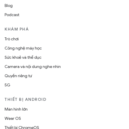
Blog
Podcast
KHÁM PHÁ
Trò chơi
Công nghệ máy học
Sức khoẻ và thể dục
Camera và nội dung nghe nhìn
Quyền riêng tư
5G
THIẾT BỊ ANDROID
Màn hình lớn
Wear OS
Thiết bị ChromeOS