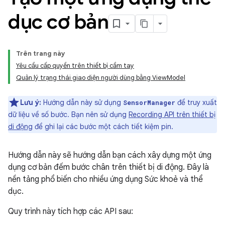
dục cơ bản
Trên trang này
Yêu cầu cấp quyền trên thiết bị cầm tay
Quản lý trạng thái giao diện người dùng bằng ViewModel
Lưu ý:
Hướng dẫn này sử dụng
để truy xuất
SensorManager
dữ liệu về số bước. Bạn nên sử dụng
Recording API trên thiết bị
di động
để ghi lại các bước một cách tiết kiệm pin.
Hướng dẫn này sẽ hướng dẫn bạn cách xây dựng một ứng
dụng cơ bản đếm bước chân trên thiết bị di động. Đây là
nền tảng phổ biến cho nhiều ứng dụng Sức khoẻ và thể
dục.
Quy trình này tích hợp các API sau: