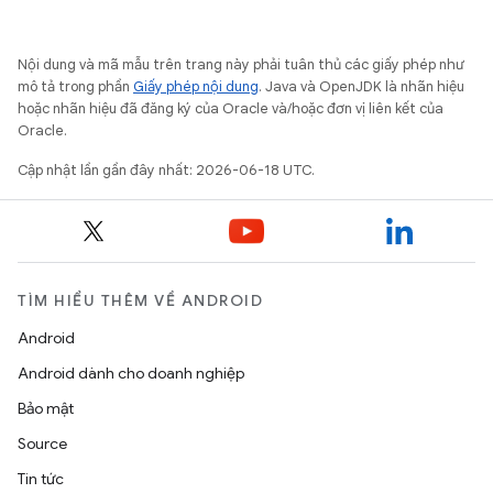
Nội dung và mã mẫu trên trang này phải tuân thủ các giấy phép như
mô tả trong phần
Giấy phép nội dung
. Java và OpenJDK là nhãn hiệu
hoặc nhãn hiệu đã đăng ký của Oracle và/hoặc đơn vị liên kết của
Oracle.
Cập nhật lần gần đây nhất: 2026-06-18 UTC.
TÌM HIỂU THÊM VỀ ANDROID
Android
Android dành cho doanh nghiệp
Bảo mật
Source
Tin tức