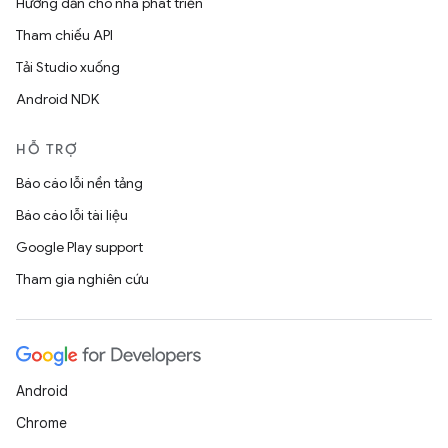
Hướng dẫn cho nhà phát triển
Tham chiếu API
Tải Studio xuống
Android NDK
HỖ TRỢ
Báo cáo lỗi nền tảng
Báo cáo lỗi tài liệu
Google Play support
Tham gia nghiên cứu
Android
Chrome