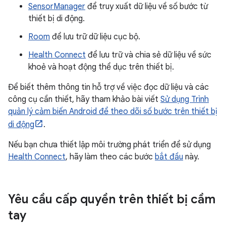
SensorManager
để truy xuất dữ liệu về số bước từ
thiết bị di động.
Room
để lưu trữ dữ liệu cục bộ.
Health Connect
để lưu trữ và chia sẻ dữ liệu về sức
khoẻ và hoạt động thể dục trên thiết bị.
Để biết thêm thông tin hỗ trợ về việc đọc dữ liệu và các
công cụ cần thiết, hãy tham khảo bài viết
Sử dụng Trình
quản lý cảm biến Android để theo dõi số bước trên thiết bị
di động
.
Nếu bạn chưa thiết lập môi trường phát triển để sử dụng
Health Connect
, hãy làm theo các bước
bắt đầu
này.
Yêu cầu cấp quyền trên thiết bị cầm
tay