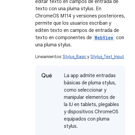
editar texto en campos de entrada de
texto con una pluma stylus. En
ChromeOS M114 y versiones posteriores,
permite que los usuarios escriban y
editen texto en campos de entrada de
texto en componentes de
WebView
con
una pluma stylus.
Lineamientos:
Stylus_Basic
y
Stylus_Text_Input
Qué
La app admite entradas
básicas de pluma stylus,
como seleccionar y
manipular elementos de
la IU en tablets, plegables
y dispositivos ChromeOS
equipados con pluma
stylus.