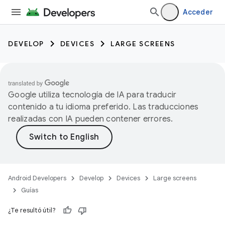
Acceder
DEVELOP
DEVICES
LARGE SCREENS
Google utiliza tecnología de IA para traducir
contenido a tu idioma preferido. Las traducciones
realizadas con IA pueden contener errores.
Android Developers
Develop
Devices
Large screens
Guías
¿Te resultó útil?