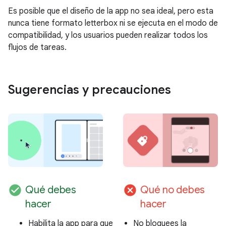
Es posible que el diseño de la app no sea ideal, pero esta
nunca tiene formato letterbox ni se ejecuta en el modo de
compatibilidad, y los usuarios pueden realizar todos los
flujos de tareas.
Sugerencias y precauciones
check_circle
cancel
Qué debes
Qué no debes
hacer
hacer
Habilita la app para que
No bloquees la