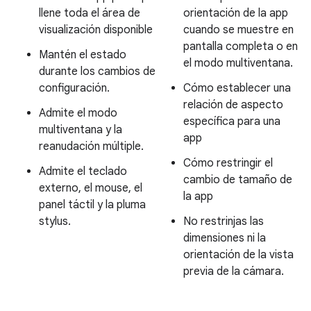
llene toda el área de
orientación de la app
visualización disponible
cuando se muestre en
pantalla completa o en
Mantén el estado
el modo multiventana.
durante los cambios de
configuración.
Cómo establecer una
relación de aspecto
Admite el modo
específica para una
multiventana y la
app
reanudación múltiple.
Cómo restringir el
Admite el teclado
cambio de tamaño de
externo, el mouse, el
la app
panel táctil y la pluma
stylus.
No restrinjas las
dimensiones ni la
orientación de la vista
previa de la cámara.