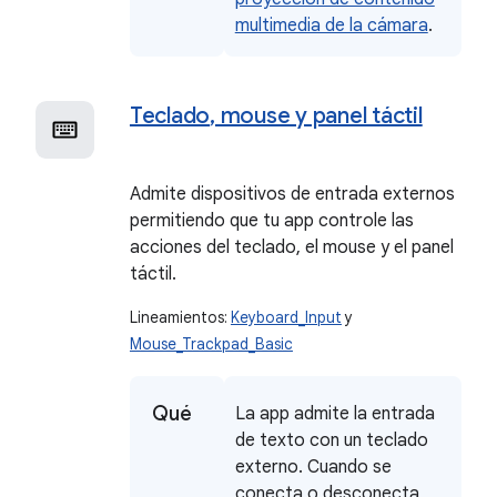
multimedia de la cámara
.
Teclado
,
mouse y panel táctil
Admite dispositivos de entrada externos
permitiendo que tu app controle las
acciones del teclado, el mouse y el panel
táctil.
Lineamientos:
Keyboard_Input
y
Mouse_Trackpad_Basic
Qué
La app admite la entrada
de texto con un teclado
externo. Cuando se
conecta o desconecta