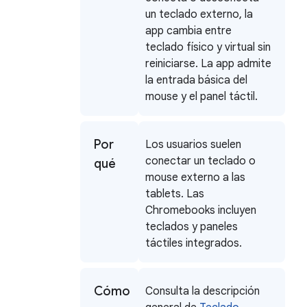
un teclado externo, la
app cambia entre
teclado físico y virtual sin
reiniciarse. La app admite
la entrada básica del
mouse y el panel táctil.
Por
Los usuarios suelen
conectar un teclado o
qué
mouse externo a las
tablets. Las
Chromebooks incluyen
teclados y paneles
táctiles integrados.
Cómo
Consulta la descripción