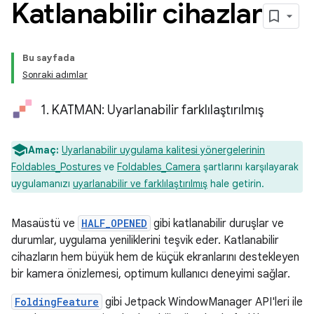
Katlanabilir cihazlar
Bu sayfada
Sonraki adımlar
1. KATMAN: Uyarlanabilir farklılaştırılmış
Amaç:
Uyarlanabilir uygulama kalitesi yönergelerinin
Foldables_Postures
ve
Foldables_Camera
şartlarını karşılayarak
uygulamanızı
uyarlanabilir ve farklılaştırılmış
hale getirin.
Masaüstü ve
HALF_OPENED
gibi katlanabilir duruşlar ve
durumlar, uygulama yeniliklerini teşvik eder. Katlanabilir
cihazların hem büyük hem de küçük ekranlarını destekleyen
bir kamera önizlemesi, optimum kullanıcı deneyimi sağlar.
FoldingFeature
gibi Jetpack WindowManager API'leri ile