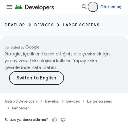
Oturum aç
DEVELOP
DEVICES
LARGE SCREENS
Google, içerikleri tercih ettiğiniz dile çevirmek için
yapay zeka teknolojisini kullanır. Yapay zeka
çevirilerinde hata olabilir.
Android Developers
Develop
Devices
Large screens
Rehberler
Bu size yardımcı oldu mu?