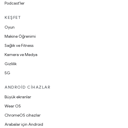
Podcast'ler
KEŞFET
Oyun
Makine Öğrenimi
Sağlık ve Fitness
Kamera ve Medya
Gizlilik
5G
ANDROID CIHAZLAR
Büyük ekranlar
Wear OS
ChromeOS cihazlar
Arabalar için Android