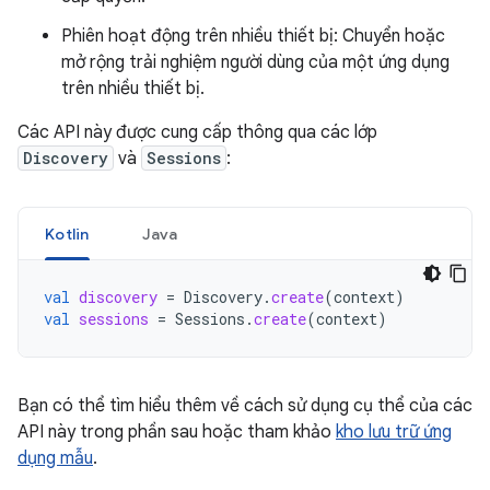
Phiên hoạt động trên nhiều thiết bị: Chuyển hoặc
mở rộng trải nghiệm người dùng của một ứng dụng
trên nhiều thiết bị.
Các API này được cung cấp thông qua các lớp
Discovery
và
Sessions
:
Kotlin
Java
val
discovery
=
Discovery
.
create
(
context
)
val
sessions
=
Sessions
.
create
(
context
)
Bạn có thể tìm hiểu thêm về cách sử dụng cụ thể của các
API này trong phần sau hoặc tham khảo
kho lưu trữ ứng
dụng mẫu
.