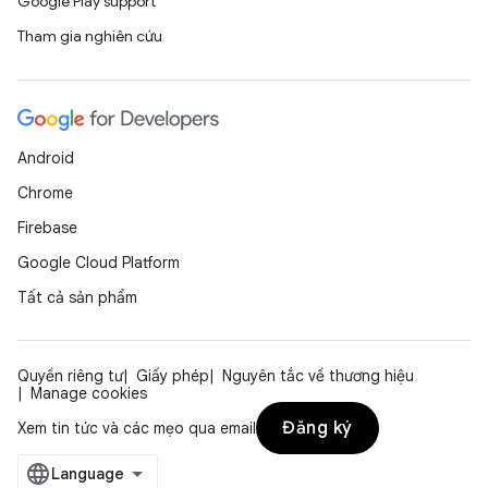
Google Play support
Tham gia nghiên cứu
Android
Chrome
Firebase
Google Cloud Platform
Tất cả sản phẩm
Quyền riêng tư
Giấy phép
Nguyên tắc về thương hiệu
Manage cookies
Đăng ký
Xem tin tức và các mẹo qua email