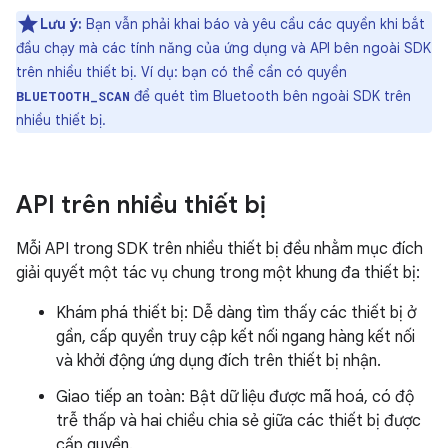
Lưu ý:
Bạn vẫn phải khai báo và yêu cầu các quyền khi bắt
đầu chạy mà các tính năng của ứng dụng và API bên ngoài SDK
trên nhiều thiết bị. Ví dụ: bạn có thể cần có quyền
để quét tìm Bluetooth bên ngoài SDK trên
BLUETOOTH_SCAN
nhiều thiết bị.
API trên nhiều thiết bị
Mỗi API trong SDK trên nhiều thiết bị đều nhằm mục đích
giải quyết một tác vụ chung trong một khung đa thiết bị:
Khám phá thiết bị: Dễ dàng tìm thấy các thiết bị ở
gần, cấp quyền truy cập kết nối ngang hàng kết nối
và khởi động ứng dụng đích trên thiết bị nhận.
Giao tiếp an toàn: Bật dữ liệu được mã hoá, có độ
trễ thấp và hai chiều chia sẻ giữa các thiết bị được
cấp quyền.