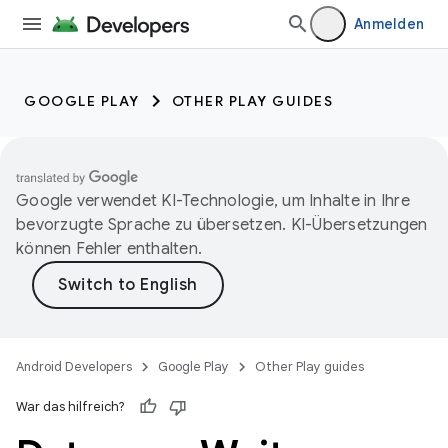
Anmelden
GOOGLE PLAY
OTHER PLAY GUIDES
Google verwendet KI-Technologie, um Inhalte in Ihre
bevorzugte Sprache zu übersetzen. KI-Übersetzungen
können Fehler enthalten.
Android Developers
Google Play
Other Play guides
War das hilfreich?