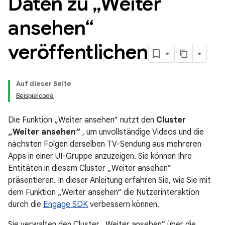
Daten zu „Weiter
ansehen“
veröffentlichen
Auf dieser Seite
Beispielcode
Die Funktion „Weiter ansehen“ nutzt den
Cluster
„Weiter ansehen“
, um unvollständige Videos und die
nächsten Folgen derselben TV-Sendung aus mehreren
Apps in einer UI-Gruppe anzuzeigen. Sie können Ihre
Entitäten in diesem Cluster „Weiter ansehen“
präsentieren. In dieser Anleitung erfahren Sie, wie Sie mit
dem Funktion „Weiter ansehen“ die Nutzerinteraktion
durch die
Engage SDK
verbessern können.
Sie verwalten den Cluster „Weiter ansehen“ über die