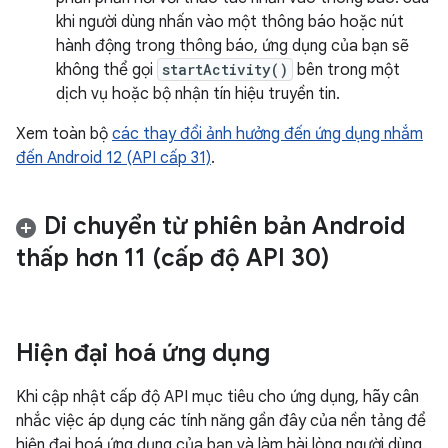
khi người dùng nhấn vào một thông báo hoặc nút
hành động trong thông báo, ứng dụng của bạn sẽ
không thể gọi
startActivity()
bên trong một
dịch vụ hoặc bộ nhận tín hiệu truyền tin.
Xem toàn bộ
các thay đổi ảnh hưởng đến ứng dụng nhắm
đến Android 12 (API cấp 31)
.
Di chuyển từ phiên bản Android
thấp hơn 11 (cấp độ API 30)
Hiện đại hoá ứng dụng
Khi cập nhật cấp độ API mục tiêu cho ứng dụng, hãy cân
nhắc việc áp dụng các tính năng gần đây của nền tảng để
hiện đại hoá ứng dụng của bạn và làm hài lòng người dùng.