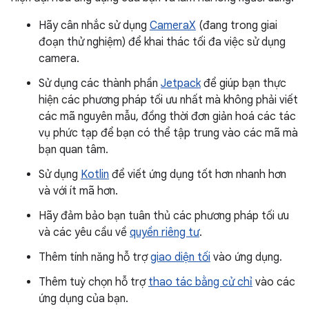
Hãy cân nhắc sử dụng
CameraX
(đang trong giai
đoạn thử nghiệm) để khai thác tối đa việc sử dụng
camera.
Sử dụng các thành phần
Jetpack
để giúp bạn thực
hiện các phương pháp tối ưu nhất mà không phải viết
các mã nguyên mẫu, đồng thời đơn giản hoá các tác
vụ phức tạp để bạn có thể tập trung vào các mã mà
bạn quan tâm.
Sử dụng
Kotlin
để viết ứng dụng tốt hơn nhanh hơn
và với ít mã hơn.
Hãy đảm bảo bạn tuân thủ các phương pháp tối ưu
và các yêu cầu về
quyền riêng tư
.
Thêm tính năng hỗ trợ
giao diện tối
vào ứng dụng.
Thêm tuỳ chọn hỗ trợ
thao tác bằng cử chỉ
vào các
ứng dụng của bạn.