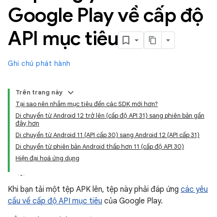
Google Play về cấp độ
API mục tiêu
Ghi chú phát hành
Trên trang này
Tại sao nên nhắm mục tiêu đến các SDK mới hơn?
Di chuyển từ Android 12 trở lên (cấp độ API 31) sang phiên bản gần
đây hơn
Di chuyển từ Android 11 (API cấp 30) sang Android 12 (API cấp 31)
Di chuyển từ phiên bản Android thấp hơn 11 (cấp độ API 30)
Hiện đại hoá ứng dụng
Khi bạn tải một tệp APK lên, tệp này phải đáp ứng
các yêu
cầu về cấp độ API mục tiêu
của Google Play.