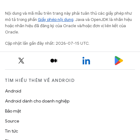
Nội dung và mã mẫu trên trang này phải tuân thủ các giấy phép như
mô tả trong phần
Giấy phép nội dung
. Java và OpenJDK là nhãn hiệu
hoặc nhãn hiệu đã đăng ký của Oracle và/hoặc đơn vị liên kết của
Oracle.
Cập nhật lần gần đây nhất: 2026-07-15 UTC.
TÌM HIỂU THÊM VỀ ANDROID
Android
Android dành cho doanh nghiệp
Bảo mật
Source
Tin tức