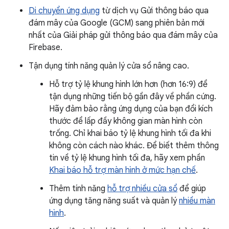
Di chuyển ứng dụng
từ dịch vụ Gửi thông báo qua
đám mây của Google (GCM) sang phiên bản mới
nhất của Giải pháp gửi thông báo qua đám mây của
Firebase.
Tận dụng tính năng quản lý cửa sổ nâng cao.
Hỗ trợ tỷ lệ khung hình lớn hơn (hơn 16:9) để
tận dụng những tiến bộ gần đây về phần cứng.
Hãy đảm bảo rằng ứng dụng của bạn đổi kích
thước để lấp đầy không gian màn hình còn
trống. Chỉ khai báo tỷ lệ khung hình tối đa khi
không còn cách nào khác. Để biết thêm thông
tin về tỷ lệ khung hình tối đa, hãy xem phần
Khai báo hỗ trợ màn hình ở mức hạn chế
.
Thêm tính năng
hỗ trợ nhiều cửa sổ
để giúp
ứng dụng tăng năng suất và quản lý
nhiều màn
hình
.