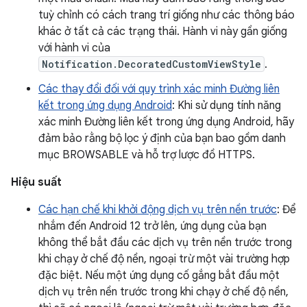
tuỳ chỉnh có cách trang trí giống như các thông báo
khác ở tất cả các trạng thái. Hành vi này gần giống
với hành vi của
Notification.DecoratedCustomViewStyle
.
Các thay đổi đối với quy trình xác minh Đường liên
kết trong ứng dụng Android
: Khi sử dụng tính năng
xác minh Đường liên kết trong ứng dụng Android, hãy
đảm bảo rằng bộ lọc ý định của bạn bao gồm danh
mục BROWSABLE và hỗ trợ lược đồ HTTPS.
Hiệu suất
Các hạn chế khi khởi động dịch vụ trên nền trước
: Để
nhắm đến Android 12 trở lên, ứng dụng của bạn
không thể bắt đầu các dịch vụ trên nền trước trong
khi chạy ở chế độ nền, ngoại trừ một vài trường hợp
đặc biệt. Nếu một ứng dụng cố gắng bắt đầu một
dịch vụ trên nền trước trong khi chạy ở chế độ nền,