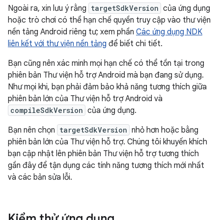
Ngoài ra, xin lưu ý rằng
targetSdkVersion
của ứng dụng
hoặc trò chơi có thể hạn chế quyền truy cập vào thư viện
nền tảng Android riêng tư; xem phần
Các ứng dụng NDK
liên kết với thư viện nền tảng
để biết chi tiết.
Bạn cũng nên xác minh mọi hạn chế có thể tồn tại trong
phiên bản Thư viện hỗ trợ Android mà bạn đang sử dụng.
Như mọi khi, bạn phải đảm bảo khả năng tương thích giữa
phiên bản lớn của Thư viện hỗ trợ Android và
compileSdkVersion
của ứng dụng.
Bạn nên chọn
targetSdkVersion
nhỏ hơn hoặc bằng
phiên bản lớn của Thư viện hỗ trợ. Chúng tôi khuyến khích
bạn cập nhật lên phiên bản Thư viện hỗ trợ tương thích
gần đây để tận dụng các tính năng tương thích mới nhất
và các bản sửa lỗi.
Kiểm thử ứng dụng