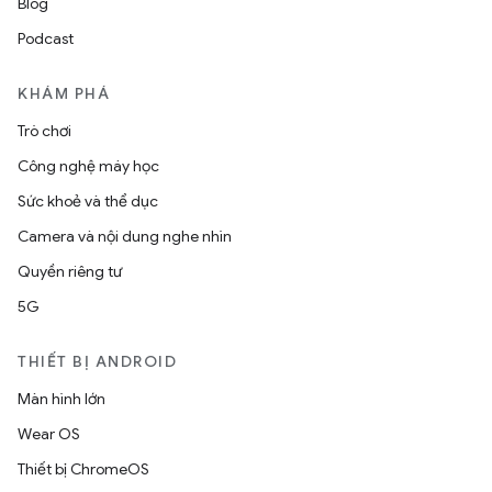
Blog
Podcast
KHÁM PHÁ
Trò chơi
Công nghệ máy học
Sức khoẻ và thể dục
Camera và nội dung nghe nhìn
Quyền riêng tư
5G
THIẾT BỊ ANDROID
Màn hình lớn
Wear OS
Thiết bị ChromeOS