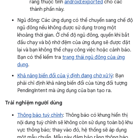
ràng thuộc tính
android:exported
cho các
thành phần này.
Ngủ đông: Các ứng dụng có thể chuyển sang chế độ
ngủ đông nếu không được sử dụng trong một
khoảng thời gian. Ở chế độ ngủ đông, quyền khi bắt
đầu chạy và bộ nhớ đệm của ứng dụng sẽ được đặt
lại và bạn không thể chạy công việc hoặc cảnh báo.
Bạn có thể kiểm tra
trạng thái ngủ đông của ứng
dụng
.
Khả năng biến đổi của ý định đang chờ xử lý
: Bạn
phải chỉ định khả năng biến đổi của từng đối tượng
PendingIntent mà ứng dụng của bạn tạo ra.
Trải nghiệm người dùng
Thông báo tuỳ chỉnh
: Thông báo có khung hiển thị
nội dung tuỳ chỉnh sẽ không còn sử dụng toàn bộ khu
vực thông báo; thay vào đó, hệ thống sẽ áp dụng
một mẫu chuẩn. Mẫu này đảm bảo rằng thông báo