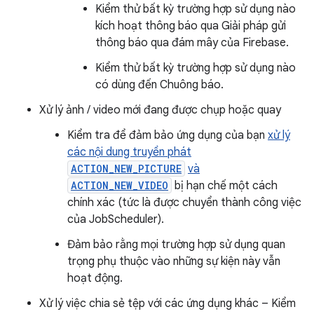
Kiểm thử bất kỳ trường hợp sử dụng nào
kích hoạt thông báo qua Giải pháp gửi
thông báo qua đám mây của Firebase.
Kiểm thử bất kỳ trường hợp sử dụng nào
có dùng đến Chuông báo.
Xử lý ảnh / video mới đang được chụp hoặc quay
Kiểm tra để đảm bảo ứng dụng của bạn
xử lý
các nội dung truyền phát
ACTION_NEW_PICTURE
và
ACTION_NEW_VIDEO
bị hạn chế một cách
chính xác (tức là được chuyển thành công việc
của JobScheduler).
Đảm bảo rằng mọi trường hợp sử dụng quan
trọng phụ thuộc vào những sự kiện này vẫn
hoạt động.
Xử lý việc chia sẻ tệp với các ứng dụng khác – Kiểm