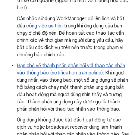
thì sẽ có ngoại lệ (ngoại trừ một vài trường hợp đặc
biệt).
Cân nhắc sử dụng WorkManager để lên lịch và bắt
đầu
công việc ưu tiên
trong khi ứng dụng của bạn
chạy ở chế độ nền. Để hoàn tất các thao tác cần
chính xác về thời gian mà người dùng yêu cầu, hãy
bắt đầu các dịch vụ trên nền trước trong phạm vi
chuông báo chính xác.
Hạn chế về thành phần phản hồi với thao tác nhấn
vào thông báo (notification trampoline)
: Khi người
dùng nhấn vào thông báo, một số ứng dụng sẽ phản
hồi bằng cách chạy một thành phần ứng dụng bắt
đầu hoạt động mà người dùng nhìn thấy và tương
tác. Thành phần ứng dụng này được gọi là thành
phần phản hồi với thao tác nhấn vào thông báo.
Ứng dụng không được bắt đầu hoạt động từ các
dịch vụ hoặc broadcast receiver dùng làm thành
phần phản hồi với thao tác nhấn vào thông báo. Sau