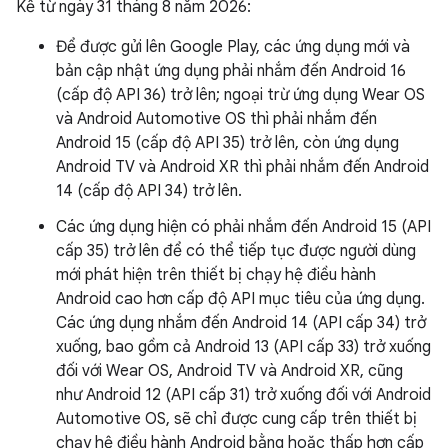
Kể từ ngày 31 tháng 8 năm 2026:
Để được gửi lên Google Play, các ứng dụng mới và
bản cập nhật ứng dụng phải nhắm đến Android 16
(cấp độ API 36) trở lên; ngoại trừ ứng dụng Wear OS
và Android Automotive OS thì phải nhắm đến
Android 15 (cấp độ API 35) trở lên, còn ứng dụng
Android TV và Android XR thì phải nhắm đến Android
14 (cấp độ API 34) trở lên.
Các ứng dụng hiện có phải nhắm đến Android 15 (API
cấp 35) trở lên để có thể tiếp tục được người dùng
mới phát hiện trên thiết bị chạy hệ điều hành
Android cao hơn cấp độ API mục tiêu của ứng dụng.
Các ứng dụng nhắm đến Android 14 (API cấp 34) trở
xuống, bao gồm cả Android 13 (API cấp 33) trở xuống
đối với Wear OS, Android TV và Android XR, cũng
như Android 12 (API cấp 31) trở xuống đối với Android
Automotive OS, sẽ chỉ được cung cấp trên thiết bị
chạy hệ điều hành Android bằng hoặc thấp hơn cấp