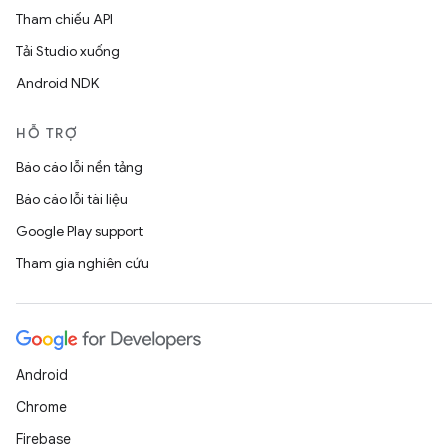
Tham chiếu API
Tải Studio xuống
Android NDK
HỖ TRỢ
Báo cáo lỗi nền tảng
Báo cáo lỗi tài liệu
Google Play support
Tham gia nghiên cứu
Android
Chrome
Firebase