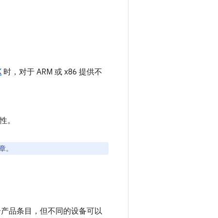
K
时，对于 ARM 或 x86 提供不
特性。
章。
中只有一个产品条目，但不同的设备可以