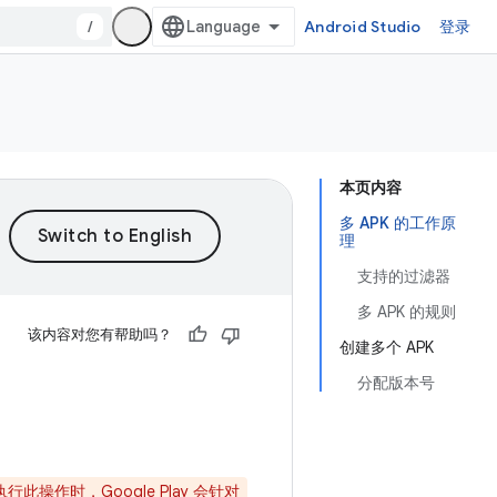
/
Android Studio
登录
本页内容
多 APK 的工作原
理
支持的过滤器
多 APK 的规则
该内容对您有帮助吗？
创建多个 APK
分配版本号
行此操作时，Google Play 会针对