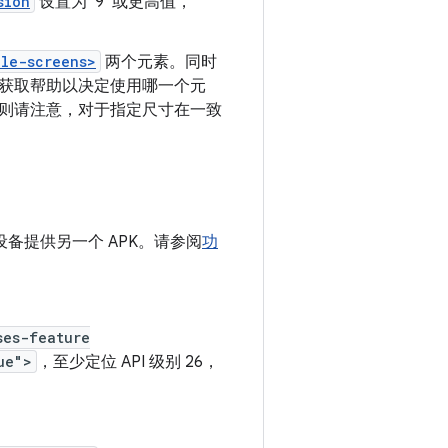
sion
设置为“9”或更高值，
ble-screens>
两个元素。同时
获取帮助以决定使用哪一个元
则请注意，对于指定尺寸在一致
备提供另一个 APK。请参阅
功
ses-feature
ue">
，至少定位 API 级别 26，