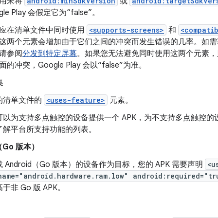
用未将
android:minSdkVersion
或
android:targetSdkVer
gle Play 会假定它为“false”。
应在清单文件中同时使用
<supports-screens>
和
<compati
这两个元素会增加由于它们之间的冲突而发生错误的几率。如需
请参阅
分发到特定屏幕
。如果您无法避免同时使用这两个元素，
的冲突，Google Play 会以“false”为准。
集
的清单文件的
<uses-feature>
元素。
以为支持多点触控的设备提供一个 APK，为不支持多点触控的设
了解平台所支持功能的列表。
d（Go 版本）
 Android（Go 版本）的设备作为目标，您的 APK 需要声明
<u
name="android.hardware.ram.low" android:required="tr
非 Go 版 APK。