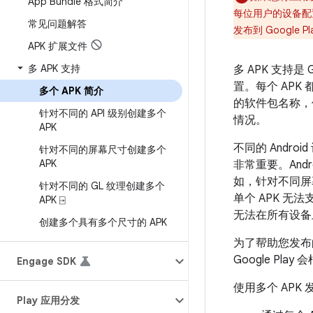
App Bundle 格式简介
每位用户的设备配
常见问题解答
发布到 Google
APK 扩展文件
多 APK 支持
多 APK 支持是
置。每个 APK
多个 APK 简介
的软件包名称，
针对不同的 API 级别创建多个
情况。
APK
不同的 And
针对不同的屏幕尺寸创建多个
APK
非常重要。And
如，针对不同屏
针对不同的 GL 纹理创建多个
单个 APK 无
APK ⍈
无法在所有设备
创建多个具有多个尺寸的 APK
为了帮助您发布的
Google Pl
Engage SDK
使用多个 APK
Play 应用分发