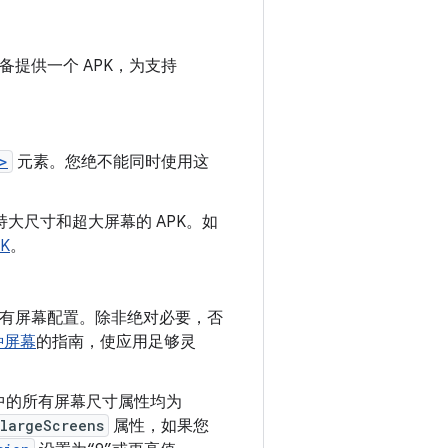
设备提供一个 APK，为支持
>
元素。
您绝不能同时使用这
大尺寸和超大屏幕的 APK。如
K
。
支持所有屏幕配置。除非绝对必要，否
种屏幕
的指南，使应用足够灵
中的所有屏幕尺寸属性均为
largeScreens
属性，如果您