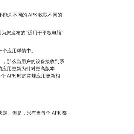
为不同的 APK 收取不同的
会因为您发布的“适用于平板电脑”
一个应用详情中。
 级别），那么当用户的设备接收到系
用户的应用更新为针对更高版本
单个 APK 时的常规应用更新相
决定。但是，只有当每个 APK 都