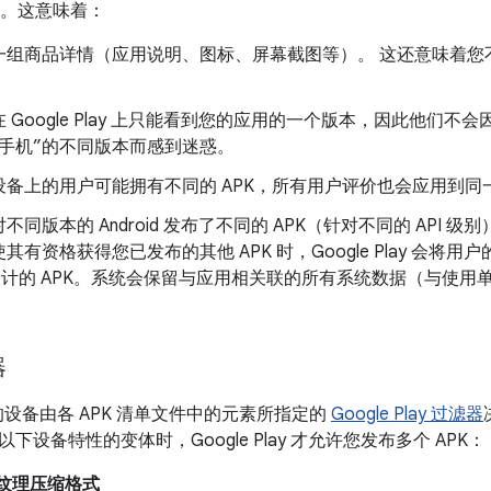
K。这意味着：
一组商品详情（应用说明、图标、屏幕截图等）。 这还意味着您不能
 Google Play 上只能看到您的应用的一个版本，因此他们不
于手机”的不同版本而感到迷惑。
设备上的用户可能拥有不同的 APK，所有用户评价也会应用到同
不同版本的 Android 发布了不同的 APK（针对不同的 API
其有资格获得您已发布的其他 APK 时，Google Play 会将
id 设计的 APK。系统会保留与应用相关联的所有系统数据（与使用
器
 的设备由各 APK 清单文件中的元素所指定的
Google Play 过滤器
下设备特性的变体时，Google Play 才允许您发布多个 APK：
L 纹理压缩格式